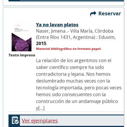
Reservar
Ya no lavan platos
Naser, Jimena .- Villa María, Córdoba
(Entre Ríos 1431, Argentina) : Eduvim,
2015
.
Material bibliográfico en formato papel.
Texto impreso
La relación de los argentinos con el
saber científico siempre ha sido
contradictoria y lejana. Nos hemos
deslumbrado muchas veces con la
tecnología importada, pero pocas veces
hemos sido consecuentes con la
construcción de un andamiaje público
y[...]
Ver ejemplares