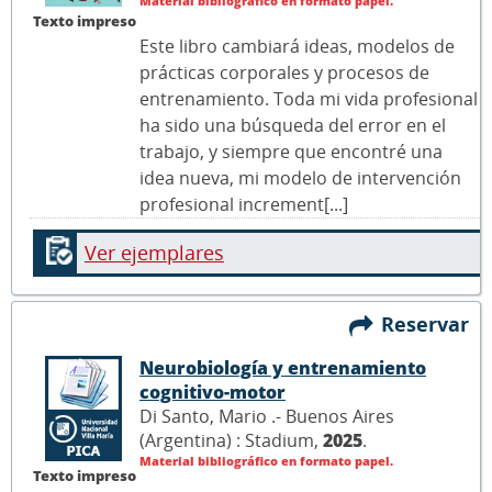
Material bibliográfico en formato papel.
Texto impreso
Este libro cambiará ideas, modelos de
prácticas corporales y procesos de
entrenamiento. Toda mi vida profesional
ha sido una búsqueda del error en el
trabajo, y siempre que encontré una
idea nueva, mi modelo de intervención
profesional increment[...]
Ver ejemplares
Reservar
Neurobiología y entrenamiento
cognitivo-motor
Di Santo, Mario .- Buenos Aires
(Argentina) : Stadium,
2025
.
Material bibliográfico en formato papel.
Texto impreso