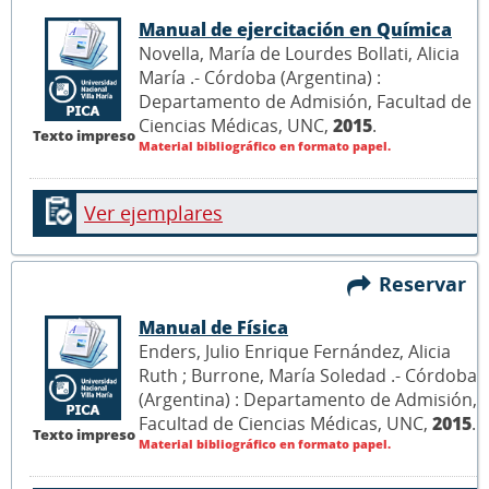
Manual de ejercitación en Química
Novella, María de Lourdes Bollati, Alicia
María .- Córdoba (Argentina) :
Departamento de Admisión, Facultad de
Ciencias Médicas, UNC,
2015
.
Texto impreso
Material bibliográfico en formato papel.
Ver ejemplares
Reservar
Manual de Física
Enders, Julio Enrique Fernández, Alicia
Ruth ; Burrone, María Soledad .- Córdoba
(Argentina) : Departamento de Admisión,
Facultad de Ciencias Médicas, UNC,
2015
.
Texto impreso
Material bibliográfico en formato papel.