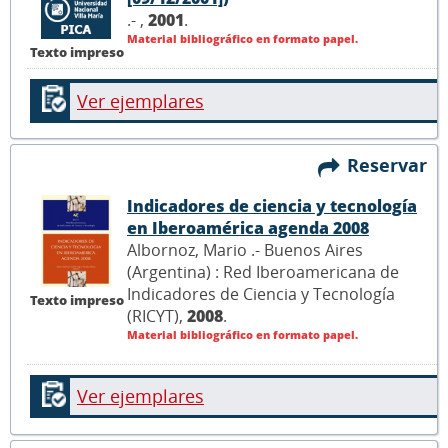
.- ,
2001
.
Material bibliográfico en formato papel.
Texto impreso
Ver ejemplares
Reservar
Indicadores de ciencia y tecnología
en Iberoamérica agenda 2008
Albornoz, Mario .- Buenos Aires
(Argentina) : Red Iberoamericana de
Indicadores de Ciencia y Tecnología
Texto impreso
(RICYT),
2008
.
Material bibliográfico en formato papel.
Ver ejemplares