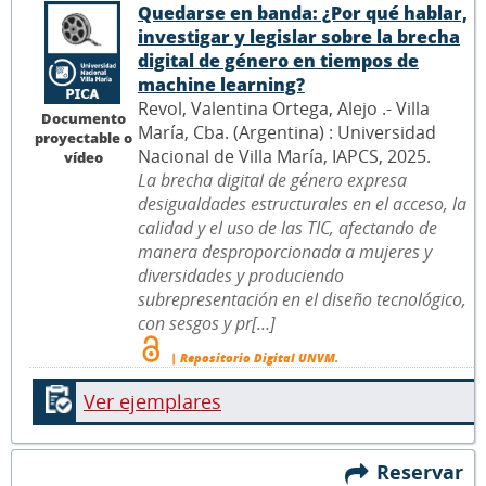
Quedarse en banda: ¿Por qué hablar,
investigar y legislar sobre la brecha
digital de género en tiempos de
machine learning?
Revol, Valentina Ortega, Alejo .- Villa
Documento
María, Cba. (Argentina) : Universidad
proyectable o
Nacional de Villa María, IAPCS, 2025.
vídeo
La brecha digital de género expresa
desigualdades estructurales en el acceso, la
calidad y el uso de las TIC, afectando de
manera desproporcionada a mujeres y
diversidades y produciendo
subrepresentación en el diseño tecnológico,
con sesgos y pr[...]
| Repositorio Digital UNVM.
Ver ejemplares
Reservar