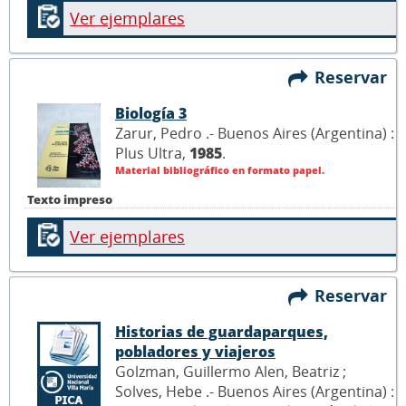
Ver ejemplares
Reservar
Biología 3
Zarur, Pedro .- Buenos Aires (Argentina) :
Plus Ultra,
1985
.
Material bibliográfico en formato papel.
Texto impreso
Ver ejemplares
Reservar
Historias de guardaparques,
pobladores y viajeros
Golzman, Guillermo Alen, Beatriz ;
Solves, Hebe .- Buenos Aires (Argentina) :