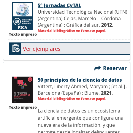
5° Jornadas CyTAL
Universidad Tecnológica Nacional (UTN)
(Argentina) Cejas, Marcelo .- Córdoba
(Argentina) : Gráfica del sur,
2012
.
Material bibliográfico en formato papel.
Texto impreso
Ver ejemplares
Reservar
50 principios de la ciencia de datos
Vittert, Liberty Ahmed, Maryam ; [et al.] .-
Barcelona (España) : Blume,
2021
.
Material bibliográfico en formato papel.
Texto impreso
La ciencia de datos es un ecosistema
artificial emergente que configura una
nueva era de la información, y que
permite desde localizar delincuentes