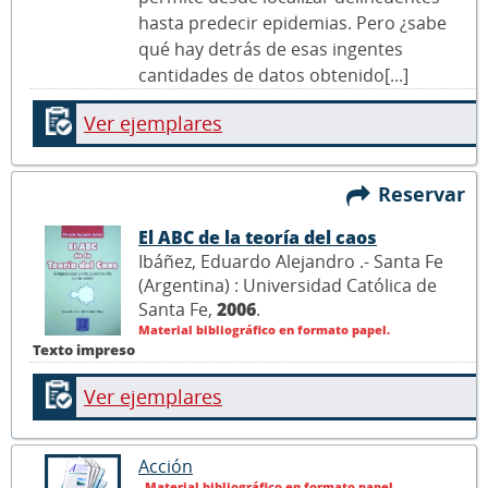
hasta predecir epidemias. Pero ¿sabe
qué hay detrás de esas ingentes
cantidades de datos obtenido[...]
Ver ejemplares
Reservar
El ABC de la teoría del caos
Ibáñez, Eduardo Alejandro .- Santa Fe
(Argentina) : Universidad Católica de
Santa Fe,
2006
.
Material bibliográfico en formato papel.
Texto impreso
Ver ejemplares
Acción
Material bibliográfico en formato papel.