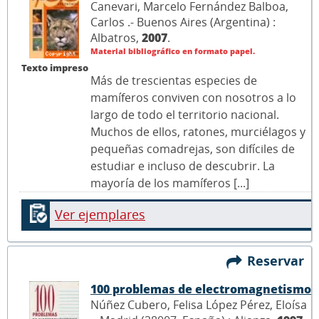
Canevari, Marcelo Fernández Balboa,
Carlos .- Buenos Aires (Argentina) :
Albatros,
2007
.
Material bibliográfico en formato papel.
Texto impreso
Más de trescientas especies de
mamíferos conviven con nosotros a lo
largo de todo el territorio nacional.
Muchos de ellos, ratones, murciélagos y
pequeñas comadrejas, son difíciles de
estudiar e incluso de descubrir. La
mayoría de los mamíferos [...]
Ver ejemplares
Reservar
100 problemas de electromagnetismo
Núñez Cubero, Felisa López Pérez, Eloísa