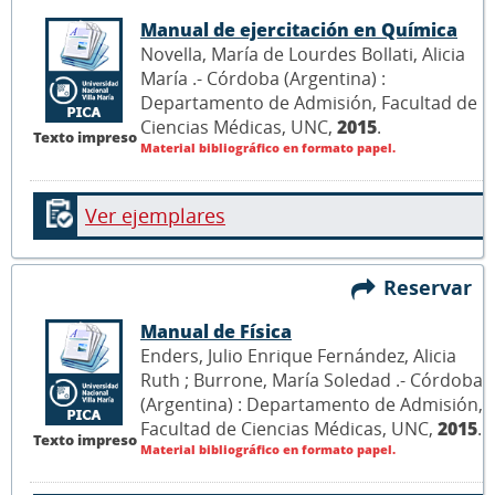
Manual de ejercitación en Química
Novella, María de Lourdes Bollati, Alicia
María .- Córdoba (Argentina) :
Departamento de Admisión, Facultad de
Ciencias Médicas, UNC,
2015
.
Texto impreso
Material bibliográfico en formato papel.
Ver ejemplares
Reservar
Manual de Física
Enders, Julio Enrique Fernández, Alicia
Ruth ; Burrone, María Soledad .- Córdoba
(Argentina) : Departamento de Admisión,
Facultad de Ciencias Médicas, UNC,
2015
.
Texto impreso
Material bibliográfico en formato papel.