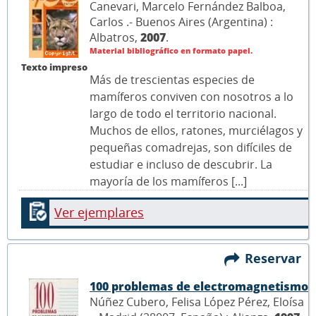
Canevari, Marcelo Fernández Balboa,
Carlos .- Buenos Aires (Argentina) :
Albatros,
2007
.
Material bibliográfico en formato papel.
Texto impreso
Más de trescientas especies de
mamíferos conviven con nosotros a lo
largo de todo el territorio nacional.
Muchos de ellos, ratones, murciélagos y
pequeñas comadrejas, son difíciles de
estudiar e incluso de descubrir. La
mayoría de los mamíferos [...]
Ver ejemplares
Reservar
100 problemas de electromagnetismo
Núñez Cubero, Felisa López Pérez, Eloísa