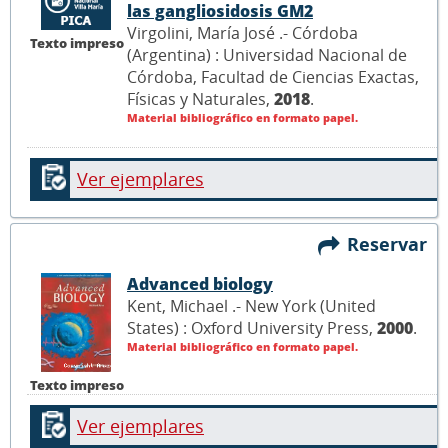
las gangliosidosis GM2
Virgolini, María José .- Córdoba
Texto impreso
(Argentina) : Universidad Nacional de
Córdoba, Facultad de Ciencias Exactas,
Físicas y Naturales,
2018
.
Material bibliográfico en formato papel.
Ver ejemplares
Reservar
Advanced biology
Kent, Michael .- New York (United
States) : Oxford University Press,
2000
.
Material bibliográfico en formato papel.
Texto impreso
Ver ejemplares