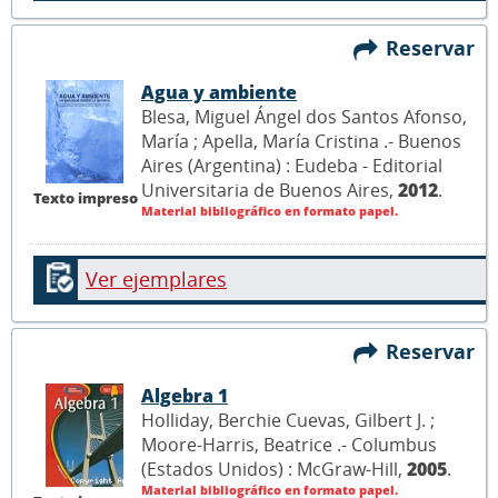
Reservar
Agua y ambiente
Blesa, Miguel Ángel dos Santos Afonso,
María ; Apella, María Cristina .- Buenos
Aires (Argentina) : Eudeba - Editorial
Universitaria de Buenos Aires,
2012
.
Texto impreso
Material bibliográfico en formato papel.
Ver ejemplares
Reservar
Algebra 1
Holliday, Berchie Cuevas, Gilbert J. ;
Moore-Harris, Beatrice .- Columbus
(Estados Unidos) : McGraw-Hill,
2005
.
Material bibliográfico en formato papel.