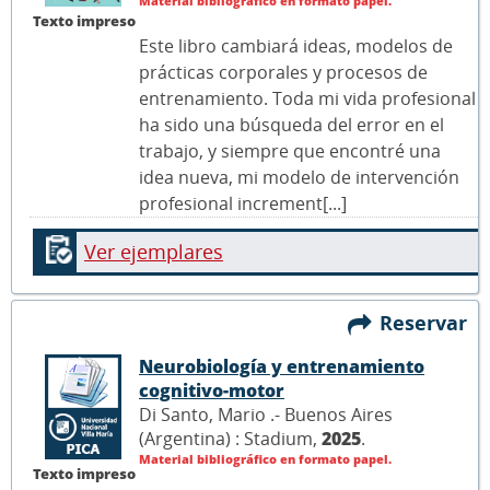
Material bibliográfico en formato papel.
Texto impreso
Este libro cambiará ideas, modelos de
prácticas corporales y procesos de
entrenamiento. Toda mi vida profesional
ha sido una búsqueda del error en el
trabajo, y siempre que encontré una
idea nueva, mi modelo de intervención
profesional increment[...]
Ver ejemplares
Reservar
Neurobiología y entrenamiento
cognitivo-motor
Di Santo, Mario .- Buenos Aires
(Argentina) : Stadium,
2025
.
Material bibliográfico en formato papel.
Texto impreso