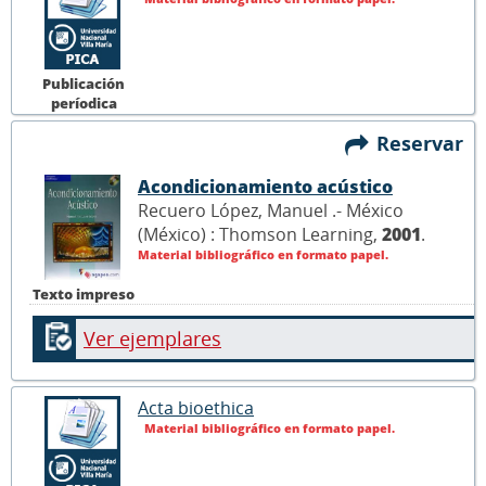
Publicación
períodica
Reservar
Acondicionamiento acústico
Recuero López, Manuel .- México
(México) : Thomson Learning,
2001
.
Material bibliográfico en formato papel.
Texto impreso
Ver ejemplares
Acta bioethica
Material bibliográfico en formato papel.