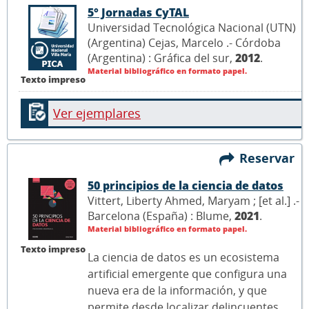
5° Jornadas CyTAL
Universidad Tecnológica Nacional (UTN)
(Argentina) Cejas, Marcelo .- Córdoba
(Argentina) : Gráfica del sur,
2012
.
Material bibliográfico en formato papel.
Texto impreso
Ver ejemplares
Reservar
50 principios de la ciencia de datos
Vittert, Liberty Ahmed, Maryam ; [et al.] .-
Barcelona (España) : Blume,
2021
.
Material bibliográfico en formato papel.
Texto impreso
La ciencia de datos es un ecosistema
artificial emergente que configura una
nueva era de la información, y que
permite desde localizar delincuentes