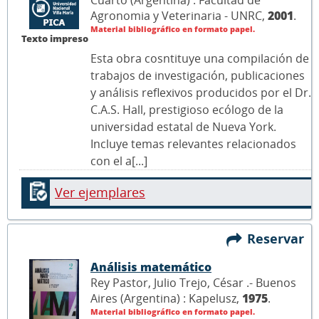
Cuarto (Argentina) : Facultad de
Agronomia y Veterinaria - UNRC,
2001
.
Material bibliográfico en formato papel.
Texto impreso
Esta obra cosntituye una compilación de
trabajos de investigación, publicaciones
y análisis reflexivos producidos por el Dr.
C.A.S. Hall, prestigioso ecólogo de la
universidad estatal de Nueva York.
Incluye temas relevantes relacionados
con el a[...]
Ver ejemplares
Reservar
Análisis matemático
Rey Pastor, Julio Trejo, César .- Buenos
Aires (Argentina) : Kapelusz,
1975
.
Material bibliográfico en formato papel.