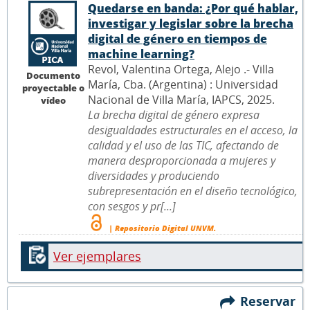
Quedarse en banda: ¿Por qué hablar,
investigar y legislar sobre la brecha
digital de género en tiempos de
machine learning?
Revol, Valentina Ortega, Alejo .- Villa
Documento
María, Cba. (Argentina) : Universidad
proyectable o
Nacional de Villa María, IAPCS, 2025.
vídeo
La brecha digital de género expresa
desigualdades estructurales en el acceso, la
calidad y el uso de las TIC, afectando de
manera desproporcionada a mujeres y
diversidades y produciendo
subrepresentación en el diseño tecnológico,
con sesgos y pr[...]
| Repositorio Digital UNVM.
Ver ejemplares
Reservar