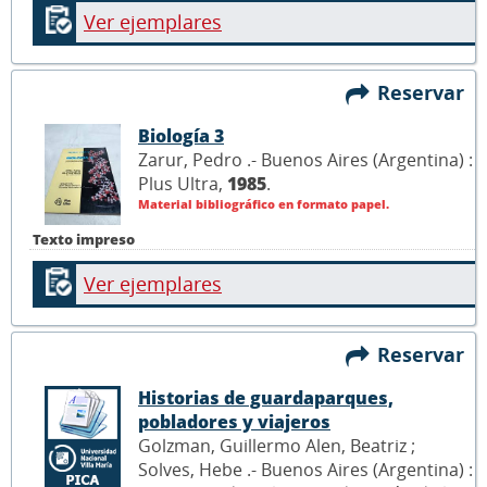
Ver ejemplares
Reservar
Biología 3
Zarur, Pedro .- Buenos Aires (Argentina) :
Plus Ultra,
1985
.
Material bibliográfico en formato papel.
Texto impreso
Ver ejemplares
Reservar
Historias de guardaparques,
pobladores y viajeros
Golzman, Guillermo Alen, Beatriz ;
Solves, Hebe .- Buenos Aires (Argentina) :