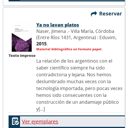
Reservar
Ya no lavan platos
Naser, Jimena .- Villa María, Córdoba
(Entre Ríos 1431, Argentina) : Eduvim,
2015
.
Material bibliográfico en formato papel.
Texto impreso
La relación de los argentinos con el
saber científico siempre ha sido
contradictoria y lejana. Nos hemos
deslumbrado muchas veces con la
tecnología importada, pero pocas veces
hemos sido consecuentes con la
construcción de un andamiaje público
y[...]
Ver ejemplares