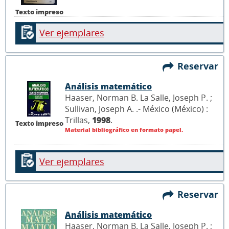
Texto impreso
Ver ejemplares
Reservar
Análisis matemático
Haaser, Norman B. La Salle, Joseph P. ;
Sullivan, Joseph A. .- México (México) :
Trillas,
1998
.
Texto impreso
Material bibliográfico en formato papel.
Ver ejemplares
Reservar
Análisis matemático
Haaser, Norman B. La Salle, Joseph P. ;