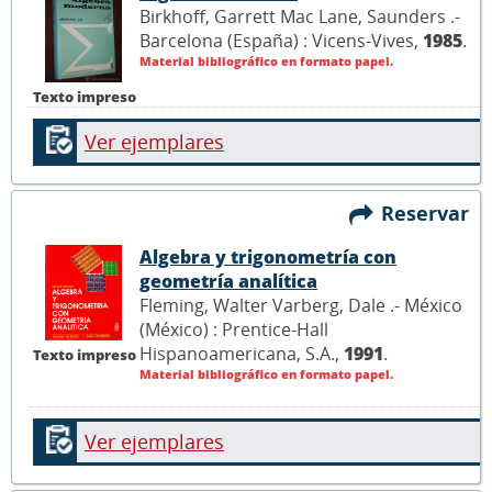
Birkhoff, Garrett Mac Lane, Saunders .-
Barcelona (España) : Vicens-Vives,
1985
.
Material bibliográfico en formato papel.
Texto impreso
Ver ejemplares
Reservar
Algebra y trigonometría con
geometría analítica
Fleming, Walter Varberg, Dale .- México
(México) : Prentice-Hall
Hispanoamericana, S.A.,
1991
.
Texto impreso
Material bibliográfico en formato papel.
Ver ejemplares