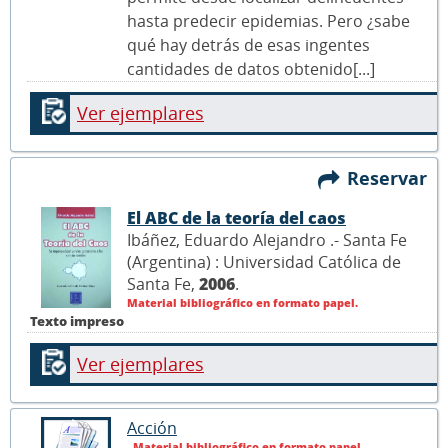
hasta predecir epidemias. Pero ¿sabe
qué hay detrás de esas ingentes
cantidades de datos obtenido[...]
Ver ejemplares
Reservar
El ABC de la teoría del caos
Ibáñez, Eduardo Alejandro .- Santa Fe
(Argentina) : Universidad Católica de
Santa Fe,
2006
.
Material bibliográfico en formato papel.
Texto impreso
Ver ejemplares
Acción
Material bibliográfico en formato papel.