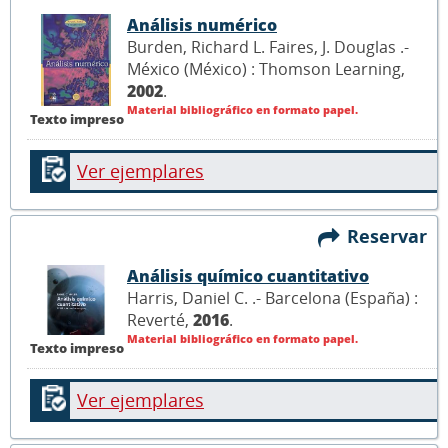
Análisis numérico
Burden, Richard L. Faires, J. Douglas .-
México (México) : Thomson Learning,
2002
.
Material bibliográfico en formato papel.
Texto impreso
Ver ejemplares
Reservar
Análisis químico cuantitativo
Harris, Daniel C. .- Barcelona (España) :
Reverté,
2016
.
Material bibliográfico en formato papel.
Texto impreso
Ver ejemplares