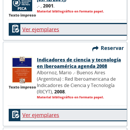
.- ,
2001
.
Material bibliográfico en formato papel.
Texto impreso
Ver ejemplares
Reservar
Indicadores de ciencia y tecnología
en Iberoamérica agenda 2008
Albornoz, Mario .- Buenos Aires
(Argentina) : Red Iberoamericana de
Indicadores de Ciencia y Tecnología
Texto impreso
(RICYT),
2008
.
Material bibliográfico en formato papel.
Ver ejemplares