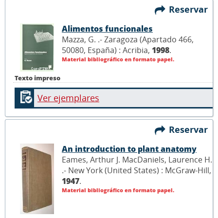
Reservar
Alimentos funcionales
Mazza, G. .- Zaragoza (Apartado 466,
50080, España) : Acribia,
1998
.
Material bibliográfico en formato papel.
Texto impreso
Ver ejemplares
Reservar
An introduction to plant anatomy
Eames, Arthur J. MacDaniels, Laurence H.
.- New York (United States) : McGraw-Hill,
1947
.
Material bibliográfico en formato papel.