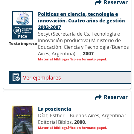
Reservar
Políticas en ciencia, tecnología e
innovación. Cuatro años de gestión
2003-2007
Secyt (Secretaría de Cs, Tecnología e
Innovación productiva) Ministerio de
Texto impreso
Educación, Ciencia y Tecnología (Buenos
Aires, Argentina) .- ,
2007
.
Material bibliográfico en formato papel.
Ver ejemplares
Reservar
La posciencia
Díaz, Esther .- Buenos Aires, Argentina :
Editorial Biblos,
2000
.
Material bibliográfico en formato papel.