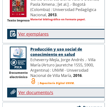
Paola Ximena ; [et al.] .- Bogotá
(Colombia) : Universidad Pedagógica
Nacional,
2013
.
Material bibliográfico en formato papel.
Texto impreso
Ver ejemplares
Producción y uso social de
conocimiento en salud
Echeverry-Mejía, Jorge Andrés .- Villa
María (Arturo Jauretche 1555, 5900,
Argentina) : UNVM - Universidad
Documento
Nacional de Villa María,
2016
.
electrónico
| Repositorio Digital UNVM.
Ver documento/s