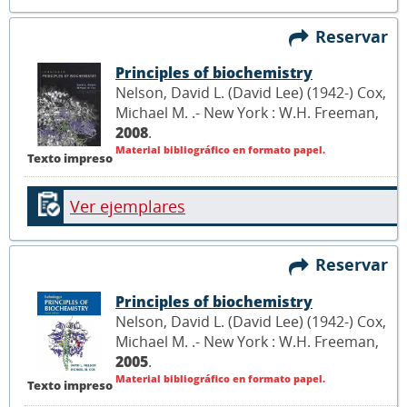
Reservar
Principles of biochemistry
Nelson, David L. (David Lee) (1942-) Cox,
Michael M. .- New York : W.H. Freeman,
2008
.
Material bibliográfico en formato papel.
Texto impreso
Ver ejemplares
Reservar
Principles of biochemistry
Nelson, David L. (David Lee) (1942-) Cox,
Michael M. .- New York : W.H. Freeman,
2005
.
Material bibliográfico en formato papel.
Texto impreso