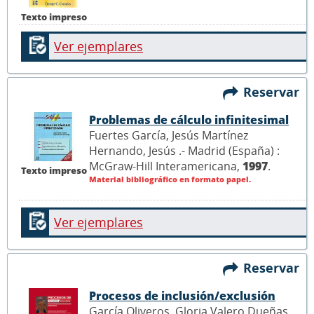
Texto impreso
Ver ejemplares
Reservar
Problemas de cálculo infinitesimal
Fuertes García, Jesús Martínez
Hernando, Jesús .- Madrid (España) :
McGraw-Hill Interamericana,
1997
.
Texto impreso
Material bibliográfico en formato papel.
Ver ejemplares
Reservar
Procesos de inclusión/exclusión
García Oliveros, Gloria Valero Dueñas,