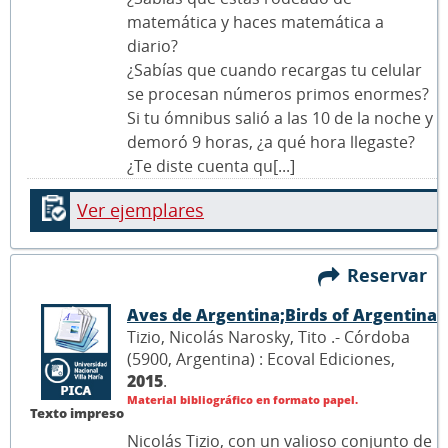
matemática y haces matemática a
diario?
¿Sabías que cuando recargas tu celular
se procesan números primos enormes?
Si tu ómnibus salió a las 10 de la noche y
demoró 9 horas, ¿a qué hora llegaste?
¿Te diste cuenta qu[...]
Ver ejemplares
Reservar
Aves de Argentina;Birds of Argentina
Tizio, Nicolás Narosky, Tito .- Córdoba
(5900, Argentina) : Ecoval Ediciones,
2015
.
Material bibliográfico en formato papel.
Texto impreso
Nicolás Tizio, con un valioso conjunto de