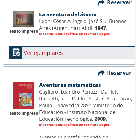
Reservar
La aventura del átomo
León, César A. Ingrid, José S. .- Buenos
Aires (Argentina) : Abril,
1947
.
Texto impreso
Material bibliográfico en formato papel.
Ver ejemplares
Reservar
Aventuras matemáticas
Cagliero, Leandro Penazzi, Daniel ;
Rossetti, Juan Pablo ; Sustar, Ana ; Tirao,
Paulo .- Saavedra 789 : Ministerio de
Educación - Instituto Nacional de
Texto impreso
Educación Tecnológica,
2009
.
Material bibliográfico en formato papel.
¿Sabías que estás rodeado de