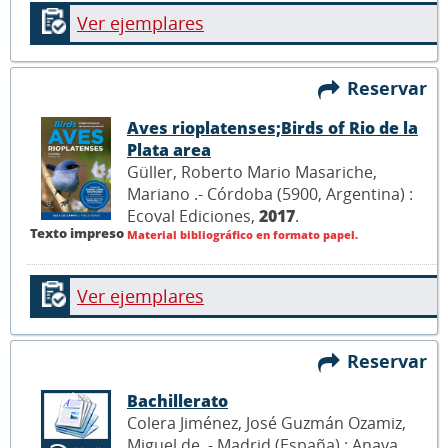
Ver ejemplares
Reservar
Aves rioplatenses;Birds of Rio de la
Plata area
Güller, Roberto Mario Masariche,
Mariano .- Córdoba (5900, Argentina) :
Ecoval Ediciones,
2017
.
Texto impreso
Material bibliográfico en formato papel.
Ver ejemplares
Reservar
Bachillerato
Colera Jiménez, José Guzmán Ozamiz,
Miguel de .- Madrid (España) : Anaya,