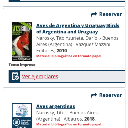
Reservar
Aves de Argentina y Uruguay;Birds
of Argentina and Uruguay
Narosky, Tito Yzurieta, Darío .- Buenos
Aires (Argentina) : Vazquez Mazzini
Editores,
2010
.
Material bibliográfico en formato papel.
Texto impreso
Ver ejemplares
Reservar
Aves argentinas
Narosky, Tito .- Buenos Aires
(Argentina) : Albatros,
2018
.
Material bibliográfico en formato papel.