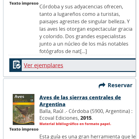
Texto impreso
Córdoba y sus adyacencias ofrecen,
tanto a lugareños como a turistas,
paisajes agrestes de singular belleza. Y
las aves les otorgan espectacular gracia
y colorido. Dos grandes especialistas
junto a un núcleo de los más notables
fotógrafos de nat[...]
Ver ejemplares
Reservar
Aves de las sierras centrales de
Argentina
Balla, Raúl .- Córdoba (5900, Argentina) :
Ecoval Ediciones,
2015
.
Material bibliográfico en formato papel.
Texto impreso
Esta guía es una gran herramienta que le