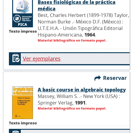
Bases fisiológicas de la práctica
médica
Best, Charles Herbert (1899-1978) Taylor,
Norman Burke .- México D.F. (México) :
U.T.E.H.A. - Unión Tipográfica Editorial
Texto impreso
Hispano-Americana,
1964
.
Material bibliográfico en formato papel.
Ver ejemplares
Reservar
A basic course in algebraic topology
Massey, William S. .- New York (USA) :
Springer Verlag,
1991
.
Material bibliográfico en formato papel.
Texto impreso