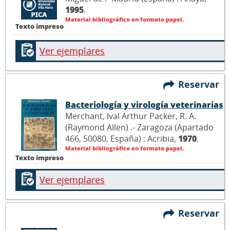
1995
.
Material bibliográfico en formato papel.
Texto impreso
Ver ejemplares
Reservar
Bacteriología y virología veterinarias
Merchant, Ival Arthur Packer, R. A.
(Raymond Allen) .- Zaragoza (Apartado
466, 50080, España) : Acribia,
1970
.
Material bibliográfico en formato papel.
Texto impreso
Ver ejemplares
Reservar