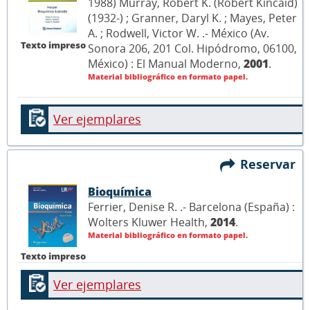
1988) Murray, Robert K. (Robert Kincaid)
(1932-) ; Granner, Daryl K. ; Mayes, Peter
A. ; Rodwell, Victor W. .- México (Av.
Texto impreso
Sonora 206, 201 Col. Hipódromo, 06100,
México) : El Manual Moderno,
2001
.
Material bibliográfico en formato papel.
Ver ejemplares
Reservar
Bioquímica
Ferrier, Denise R. .- Barcelona (España) :
Wolters Kluwer Health,
2014
.
Material bibliográfico en formato papel.
Texto impreso
Ver ejemplares