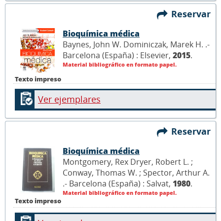
Reservar
Bioquímica médica
Baynes, John W. Dominiczak, Marek H. .-
Barcelona (España) : Elsevier,
2015
.
Material bibliográfico en formato papel.
Texto impreso
Ver ejemplares
Reservar
Bioquímica médica
Montgomery, Rex Dryer, Robert L. ;
Conway, Thomas W. ; Spector, Arthur A.
.- Barcelona (España) : Salvat,
1980
.
Material bibliográfico en formato papel.
Texto impreso