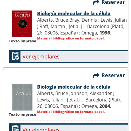
Reservar
Biología molecular de la célula
Alberts, Bruce Bray, Dennis ; Lewis, Julian
; Raff, Martin ; [et al.] .- Barcelona (Plató,
26, 08006, España) : Omega,
1996
.
Material bibliográfico en formato papel.
Texto impreso
Ver ejemplares
Reservar
Biología molecular de la célula
Alberts, Bruce Johnson, Alexander ;
Lewis, Julian ; [et al.] .- Barcelona (Plató,
26, 08006, España) : Omega,
2004
.
Material bibliográfico en formato papel.
Texto impreso
Ver ejemplares