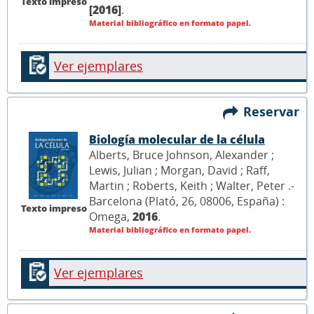
Texto impreso
[2016]
.
Material bibliográfico en formato papel.
Ver ejemplares
Reservar
Biología molecular de la célula
Alberts, Bruce Johnson, Alexander ;
Lewis, Julian ; Morgan, David ; Raff,
Martin ; Roberts, Keith ; Walter, Peter .-
Barcelona (Plató, 26, 08006, España) :
Texto impreso
Omega,
2016
.
Material bibliográfico en formato papel.
Ver ejemplares