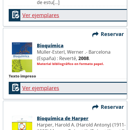
de estu[...]
Ver ejemplares
Reservar
Bioquímica
Müller-Esterl, Werner .- Barcelona
(España) : Reverté,
2008
.
Material bibliográfico en formato papel.
Texto impreso
Ver ejemplares
Reservar
Bioquímica de Harper
Harper, Harold A. (Harold Antony) (1911-