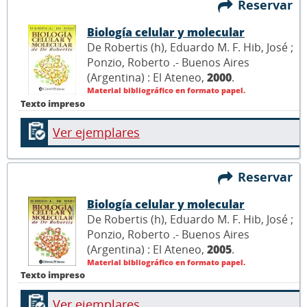
Reservar
Biología celular y molecular
De Robertis (h), Eduardo M. F. Hib, José ;
Ponzio, Roberto .- Buenos Aires
(Argentina) : El Ateneo,
2000
.
Material bibliográfico en formato papel.
Texto impreso
Ver ejemplares
Reservar
Biología celular y molecular
De Robertis (h), Eduardo M. F. Hib, José ;
Ponzio, Roberto .- Buenos Aires
(Argentina) : El Ateneo,
2005
.
Material bibliográfico en formato papel.
Texto impreso
Ver ejemplares