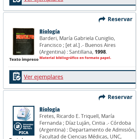
Reservar
Biología
Barderi, María Gabriela Cuniglio,
Francisco ; [et al.] .- Buenos Aires
(Argentina) : Santillana,
1998
.
Material bibliográfico en formato papel.
Texto impreso
Ver ejemplares
Reservar
Biologia
Fretes, Ricardo E. Triquell, María
Fernanda ; Díaz Luján, Cintia .- Córdoba
(Argentina) : Departamento de Admisión,
Facultad de Ciencias Médicas, UNC,