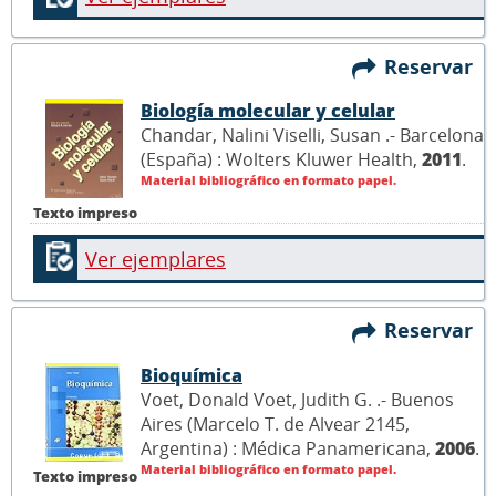
Reservar
Biología molecular y celular
Chandar, Nalini Viselli, Susan .- Barcelona
(España) : Wolters Kluwer Health,
2011
.
Material bibliográfico en formato papel.
Texto impreso
Ver ejemplares
Reservar
Bioquímica
Voet, Donald Voet, Judith G. .- Buenos
Aires (Marcelo T. de Alvear 2145,
Argentina) : Médica Panamericana,
2006
.
Material bibliográfico en formato papel.
Texto impreso