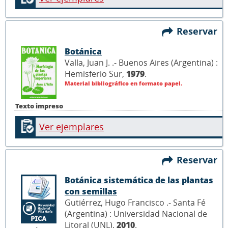
Reservar
Botánica
Valla, Juan J. .- Buenos Aires (Argentina) :
Hemisferio Sur,
1979
.
Material bibliográfico en formato papel.
Texto impreso
Ver ejemplares
Reservar
Botánica sistemática de las plantas
con semillas
Gutiérrez, Hugo Francisco .- Santa Fé
(Argentina) : Universidad Nacional de
Litoral (UNL),
2010
.