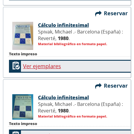
Reservar
Cálculo infinitesimal
Spivak, Michael .- Barcelona (España) :
Reverté,
1980
.
Material bibliográfico en formato papel.
Texto impreso
Ver ejemplares
Reservar
Cálculo infinitesimal
Spivak, Michael .- Barcelona (España) :
Reverté,
1980
.
Material bibliográfico en formato papel.
Texto impreso