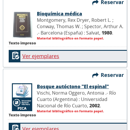
Reservar
Bioquímica médica
Montgomery, Rex Dryer, Robert L. ;
Conway, Thomas W. ; Spector, Arthur A.
.- Barcelona (España) : Salvat,
1980
.
Material bibliográfico en formato papel.
Texto impreso
Ver ejemplares
Reservar
Bosque autóctono "El espinal"
Vischi, Norma Oggero, Antonia .- Río
Cuarto (Argentina) : Universidad
Nacional de Río Cuarto,
2002
.
Material bibliográfico en formato papel.
Texto impreso
Ver ejemplares