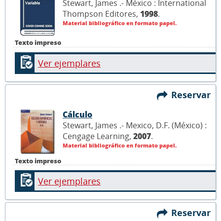
Stewart, James .- México : International
Thompson Editores,
1998
.
Material bibliográfico en formato papel.
Texto impreso
Ver ejemplares
Reservar
Cálculo
Stewart, James .- Mexico, D.F. (México) :
Cengage Learning,
2007
.
Material bibliográfico en formato papel.
Texto impreso
Ver ejemplares
Reservar