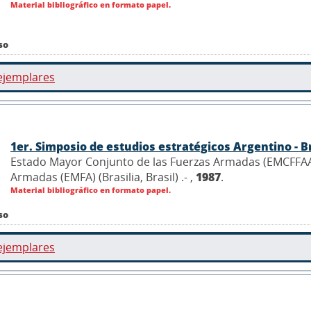
Material bibliográfico en formato papel.
so
ejemplares
1er. Simposio de estudios estratégicos Argentino - B
Estado Mayor Conjunto de las Fuerzas Armadas (EMCFFAA)
Armadas (EMFA) (Brasilia, Brasil) .- ,
1987
.
Material bibliográfico en formato papel.
so
ejemplares