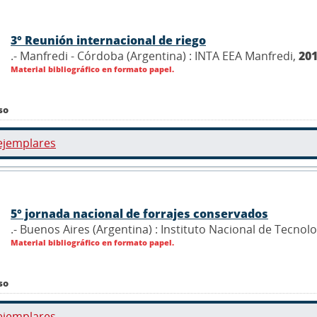
3° Reunión internacional de riego
.- Manfredi - Córdoba (Argentina) : INTA EEA Manfredi,
20
Material bibliográfico en formato papel.
so
ejemplares
5° jornada nacional de forrajes conservados
.- Buenos Aires (Argentina) : Instituto Nacional de Tecnol
Material bibliográfico en formato papel.
so
ejemplares