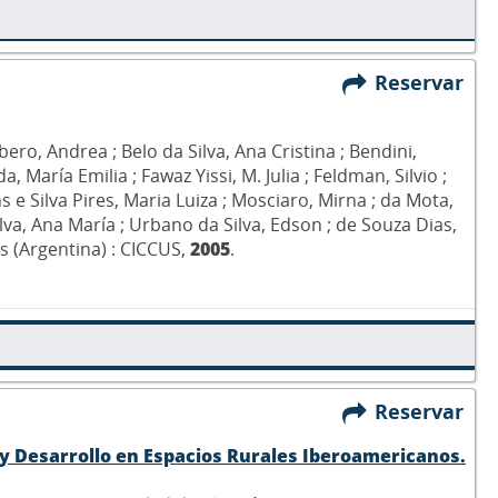
Reservar
ero, Andrea ; Belo da Silva, Ana Cristina ; Bendini,
, María Emilia ; Fawaz Yissi, M. Julia ; Feldman, Silvio ;
ns e Silva Pires, Maria Luiza ; Mosciaro, Mirna ; da Mota,
ilva, Ana María ; Urbano da Silva, Edson ; de Souza Dias,
s (Argentina) : CICCUS,
2005
.
Reservar
 y Desarrollo en Espacios Rurales Iberoamericanos.