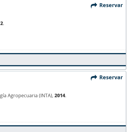
Reservar
12
.
Reservar
ogía Agropecuaria (INTA),
2014
.