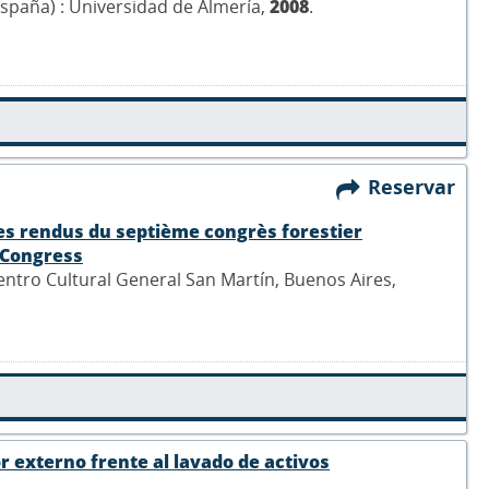
(España) : Universidad de Almería,
2008
.
Reservar
es rendus du septième congrès forestier
 Congress
entro Cultural General San Martín, Buenos Aires,
r externo frente al lavado de activos