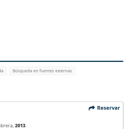
da
Búsqueda en fuentes externas
Reservar
abrera,
2013
.