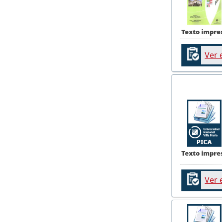
Texto impre
Ver 
Texto impre
Ver 