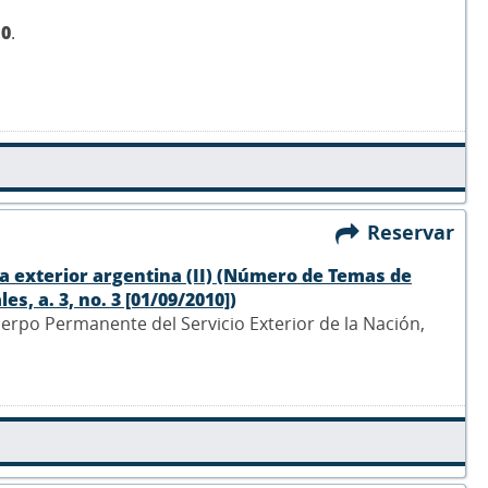
10
.
Reservar
tica exterior argentina (II) (Número de Temas de
s, a. 3, no. 3 [01/09/2010])
Cuerpo Permanente del Servicio Exterior de la Nación,