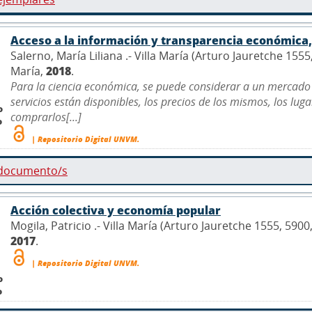
Acceso a la información y transparencia económica, 
Salerno, María Liliana .- Villa María (Arturo Jauretche 155
María,
2018
.
Para la ciencia económica, se puede considerar a un mercado
servicios están disponibles, los precios de los mismos, los lu
o
comprarlos[...]
o
| Repositorio Digital UNVM.
 documento/s
Acción colectiva y economía popular
Mogila, Patricio .- Villa María (Arturo Jauretche 1555, 590
2017
.
| Repositorio Digital UNVM.
o
o