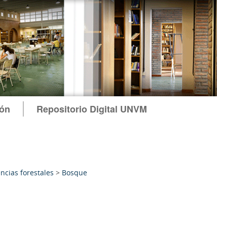
ión
Repositorio Digital UNVM
ncias forestales
>
Bosque