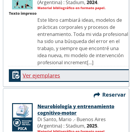
(Argentina) : Stadium,
2024
.
Material bibliográfico en formato papel.
Texto impreso
Este libro cambiará ideas, modelos de
prácticas corporales y procesos de
entrenamiento. Toda mi vida profesional
ha sido una búsqueda del error en el
trabajo, y siempre que encontré una
idea nueva, mi modelo de intervención
profesional increment[...]
Ver ejemplares
Reservar
Neurobiología y entrenamiento
cognitivo-motor
Di Santo, Mario .- Buenos Aires
(Argentina) : Stadium,
2025
.
Material bibliográfico en formato papel.