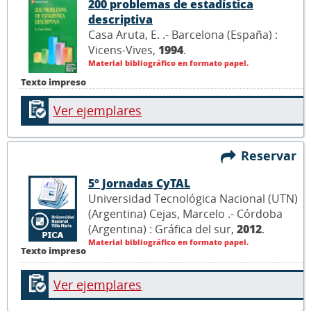
200 problemas de estadística
descriptiva
Casa Aruta, E. .- Barcelona (España) :
Vicens-Vives,
1994
.
Material bibliográfico en formato papel.
Texto impreso
Ver ejemplares
Reservar
5° Jornadas CyTAL
Universidad Tecnológica Nacional (UTN)
(Argentina) Cejas, Marcelo .- Córdoba
(Argentina) : Gráfica del sur,
2012
.
Material bibliográfico en formato papel.
Texto impreso
Ver ejemplares