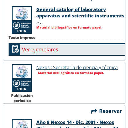
General catalog of laboratory
apparatus and scientific instruments
.- ,
.
Material bibliográfico en formato papel.
Texto impreso
Ver ejemplares
Nexos : Secretaria de ciencia y técnica
Material bibliográfico en formato papel.
Publicación
períodica
Reservar
Año 8 Nexos 14 - Dic. 2001 - Nexos