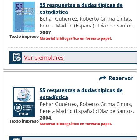
55 respuestas a dudas típicas de
estadística
Behar Gutiérrez, Roberto Grima Cintas,
Pere .- Madrid (España) : Díaz de Santos,
2007
.
Texto impreso
Material bibliográfico en formato papel.
Ver ejemplares
Reservar
55 respuestas a dudas típicas de
estadística
Behar Gutiérrez, Roberto Grima Cintas,
Pere .- Madrid (España) : Díaz de Santos,
2004
.
Texto impreso
Material bibliográfico en formato papel.