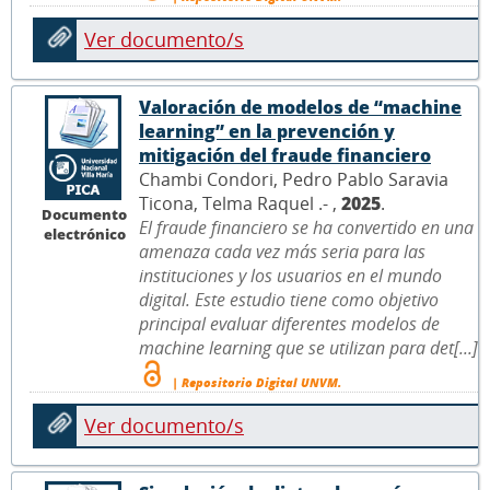
Ver documento/s
Valoración de modelos de “machine
learning” en la prevención y
mitigación del fraude financiero
Chambi Condori, Pedro Pablo Saravia
Ticona, Telma Raquel .- ,
2025
.
Documento
El fraude financiero se ha convertido en una
electrónico
amenaza cada vez más seria para las
instituciones y los usuarios en el mundo
digital. Este estudio tiene como objetivo
principal evaluar diferentes modelos de
machine learning que se utilizan para det[...]
| Repositorio Digital UNVM.
Ver documento/s