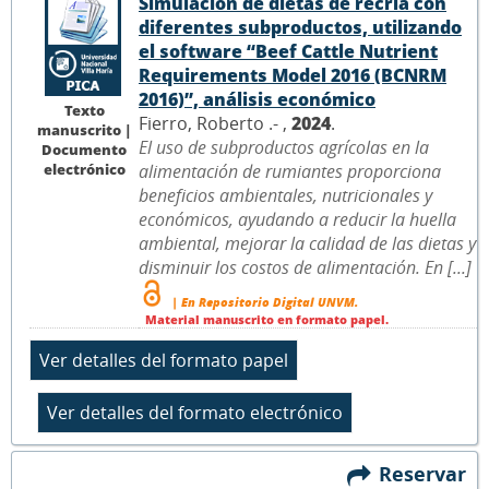
Simulación de dietas de recría con
diferentes subproductos, utilizando
el software “Beef Cattle Nutrient
Requirements Model 2016 (BCNRM
2016)”, análisis económico
Texto
Fierro, Roberto .- ,
2024
.
manuscrito |
El uso de subproductos agrícolas en la
Documento
electrónico
alimentación de rumiantes proporciona
beneficios ambientales, nutricionales y
económicos, ayudando a reducir la huella
ambiental, mejorar la calidad de las dietas y
disminuir los costos de alimentación. En [...]
| En Repositorio Digital UNVM.
Material manuscrito en formato papel.
Reservar