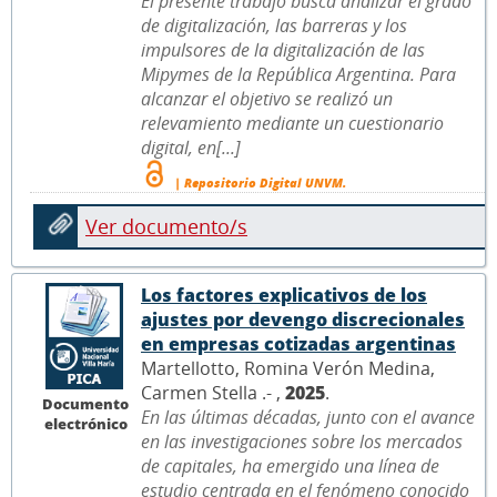
El presente trabajo busca analizar el grado
de digitalización, las barreras y los
impulsores de la digitalización de las
Mipymes de la República Argentina. Para
alcanzar el objetivo se realizó un
relevamiento mediante un cuestionario
digital, en[...]
| Repositorio Digital UNVM.
Ver documento/s
Los factores explicativos de los
ajustes por devengo discrecionales
en empresas cotizadas argentinas
Martellotto, Romina Verón Medina,
Carmen Stella .- ,
2025
.
Documento
En las últimas décadas, junto con el avance
electrónico
en las investigaciones sobre los mercados
de capitales, ha emergido una línea de
estudio centrada en el fenómeno conocido