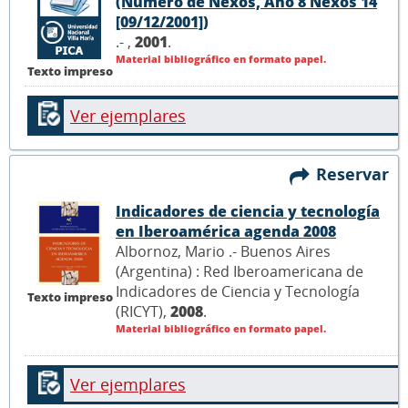
(Número de Nexos, Año 8 Nexos 14
[09/12/2001])
.- ,
2001
.
Material bibliográfico en formato papel.
Texto impreso
Ver ejemplares
Reservar
Indicadores de ciencia y tecnología
en Iberoamérica agenda 2008
Albornoz, Mario .- Buenos Aires
(Argentina) : Red Iberoamericana de
Indicadores de Ciencia y Tecnología
Texto impreso
(RICYT),
2008
.
Material bibliográfico en formato papel.
Ver ejemplares