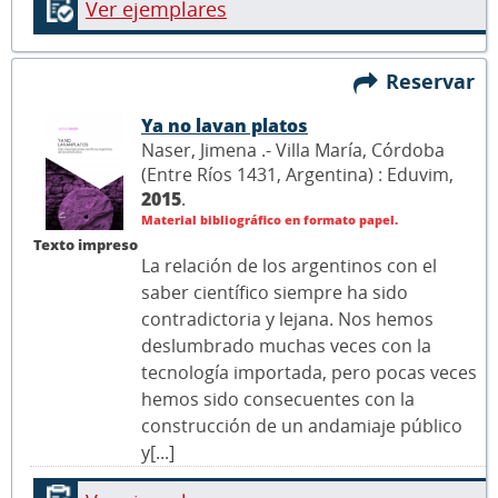
Ver ejemplares
Reservar
Ya no lavan platos
Naser, Jimena .- Villa María, Córdoba
(Entre Ríos 1431, Argentina) : Eduvim,
2015
.
Material bibliográfico en formato papel.
Texto impreso
La relación de los argentinos con el
saber científico siempre ha sido
contradictoria y lejana. Nos hemos
deslumbrado muchas veces con la
tecnología importada, pero pocas veces
hemos sido consecuentes con la
construcción de un andamiaje público
y[...]