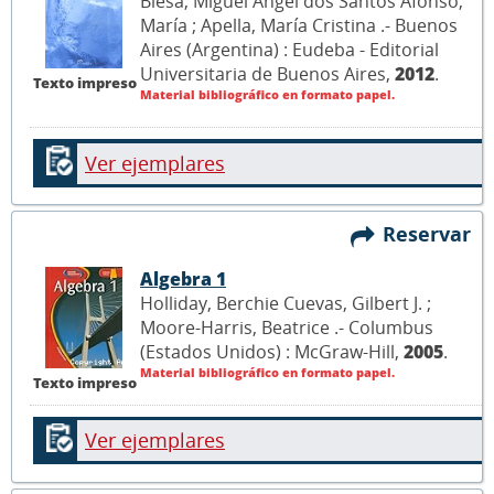
Blesa, Miguel Ángel dos Santos Afonso,
María ; Apella, María Cristina .- Buenos
Aires (Argentina) : Eudeba - Editorial
Universitaria de Buenos Aires,
2012
.
Texto impreso
Material bibliográfico en formato papel.
Ver ejemplares
Reservar
Algebra 1
Holliday, Berchie Cuevas, Gilbert J. ;
Moore-Harris, Beatrice .- Columbus
(Estados Unidos) : McGraw-Hill,
2005
.
Material bibliográfico en formato papel.
Texto impreso
Ver ejemplares