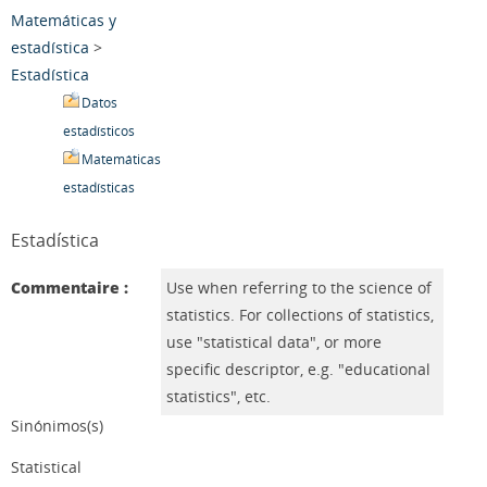
Matemáticas y
estadística
>
Estadística
Datos
estadísticos
Matemáticas
estadísticas
Estadística
Commentaire :
Use when referring to the science of
statistics. For collections of statistics,
use "statistical data", or more
specific descriptor, e.g. "educational
statistics", etc.
Sinónimos(s)
Statistical