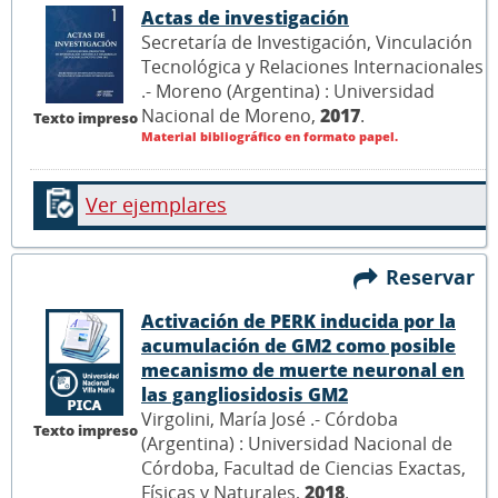
Actas de investigación
Secretaría de Investigación, Vinculación
Tecnológica y Relaciones Internacionales
.- Moreno (Argentina) : Universidad
Nacional de Moreno,
2017
.
Texto impreso
Material bibliográfico en formato papel.
Ver ejemplares
Reservar
Activación de PERK inducida por la
acumulación de GM2 como posible
mecanismo de muerte neuronal en
las gangliosidosis GM2
Virgolini, María José .- Córdoba
Texto impreso
(Argentina) : Universidad Nacional de
Córdoba, Facultad de Ciencias Exactas,
Físicas y Naturales,
2018
.