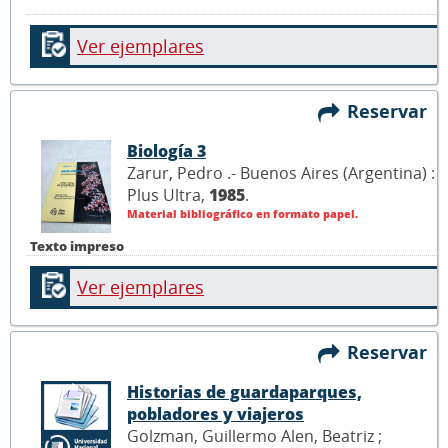
Ver ejemplares
Reservar
Biología 3
Zarur, Pedro .- Buenos Aires (Argentina) :
Plus Ultra,
1985
.
Material bibliográfico en formato papel.
Texto impreso
Ver ejemplares
Reservar
Historias de guardaparques,
pobladores y viajeros
Golzman, Guillermo Alen, Beatriz ;