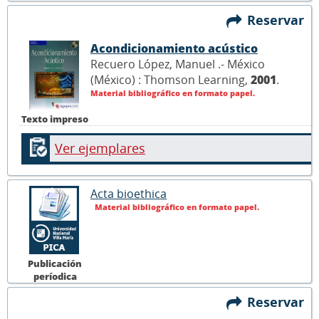
Reservar
Acondicionamiento acústico
Recuero López, Manuel .- México
(México) : Thomson Learning,
2001
.
Material bibliográfico en formato papel.
Texto impreso
Ver ejemplares
Acta bioethica
Material bibliográfico en formato papel.
Publicación
períodica
Reservar