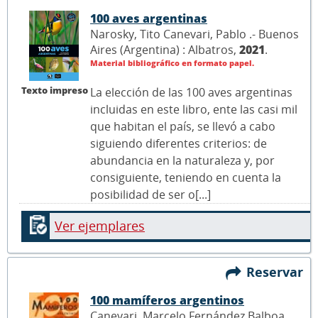
100 aves argentinas
Narosky, Tito Canevari, Pablo .- Buenos
Aires (Argentina) : Albatros,
2021
.
Material bibliográfico en formato papel.
Texto impreso
La elección de las 100 aves argentinas
incluidas en este libro, ente las casi mil
que habitan el país, se llevó a cabo
siguiendo diferentes criterios: de
abundancia en la naturaleza y, por
consiguiente, teniendo en cuenta la
posibilidad de ser o[...]
Ver ejemplares
Reservar
100 mamíferos argentinos
Canevari, Marcelo Fernández Balboa,