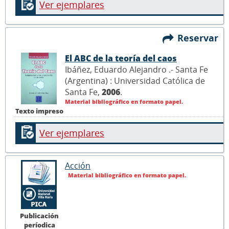
Ver ejemplares
Reservar
El ABC de la teoría del caos
Ibáñez, Eduardo Alejandro .- Santa Fe
(Argentina) : Universidad Católica de
Santa Fe,
2006
.
Material bibliográfico en formato papel.
Texto impreso
Ver ejemplares
Acción
Material bibliográfico en formato papel.
Publicación
períodica