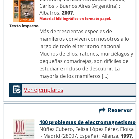
Carlos .- Buenos Aires (Argentina) :
Albatros,
2007
.
Material bibliográfico en formato papel.
Texto impreso
Más de trescientas especies de
mamíferos conviven con nosotros a lo
largo de todo el territorio nacional.
Muchos de ellos, ratones, murciélagos y
pequeñas comadrejas, son difíciles de
estudiar e incluso de descubrir. La
mayoría de los mamíferos [...]
Ver ejemplares
Reservar
100 problemas de electromagnetismo
Núñez Cubero, Felisa López Pérez, Eloísa
.- Madrid (28007, España) : Alianza,
1997
.