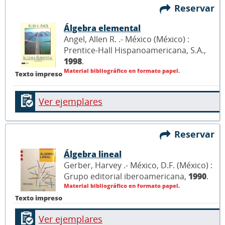
Reservar
Álgebra elemental
Angel, Allen R. .- México (México) :
Prentice-Hall Hispanoamericana, S.A.,
1998
.
Material bibliográfico en formato papel.
Texto impreso
Ver ejemplares
Reservar
Álgebra lineal
Gerber, Harvey .- México, D.F. (México) :
Grupo editorial iberoamericana,
1990
.
Material bibliográfico en formato papel.
Texto impreso
Ver ejemplares