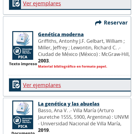
Ver ejemplares
Reservar
Genética moderna
Griffiths, Antonhy J.F. Gelbart, William ;
Miller, Jeffrey ; Lewontin, Richard C. .-
Ciudad de México (México) : McGraw-Hill,
2003
.
Texto impreso
Material bibliográfico en formato papel.
Ver ejemplares
La genética y las abuelas
Basso, Ana V. .- Villa María (Arturo
Jauretche 1555, 5900, Argentina) : UNVM
- Universidad Nacional de Villa María,
2019
.
Documento