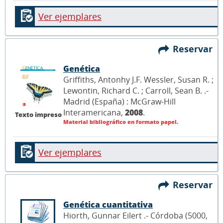
Ver ejemplares
Reservar
Genética
Griffiths, Antonhy J.F. Wessler, Susan R. ;
Lewontin, Richard C. ; Carroll, Sean B. .-
Madrid (España) : McGraw-Hill
Interamericana,
2008
.
Texto impreso
Material bibliográfico en formato papel.
Ver ejemplares
Reservar
Genética cuantitativa
Hiorth, Gunnar Eilert .- Córdoba (5000,