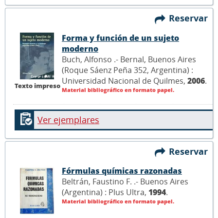
Reservar
Forma y función de un sujeto
moderno
Buch, Alfonso .- Bernal, Buenos Aires
(Roque Sáenz Peña 352, Argentina) :
Universidad Nacional de Quilmes,
2006
.
Texto impreso
Material bibliográfico en formato papel.
Ver ejemplares
Reservar
Fórmulas químicas razonadas
Beltrán, Faustino F. .- Buenos Aires
(Argentina) : Plus Ultra,
1994
.
Material bibliográfico en formato papel.