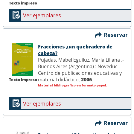
Texto impreso
Ver ejemplares
Reservar
Fracciones ¿un quebradero de
cabeza?
Pujadas, Mabel Eguiluz, María Liliana .-
Buenos Aires (Argentina) : Noveduc -
Centro de publicaciones educativas y
material didáctico,
2006
.
Texto impreso
Material bibliográfico en formato papel.
Ver ejemplares
Reservar