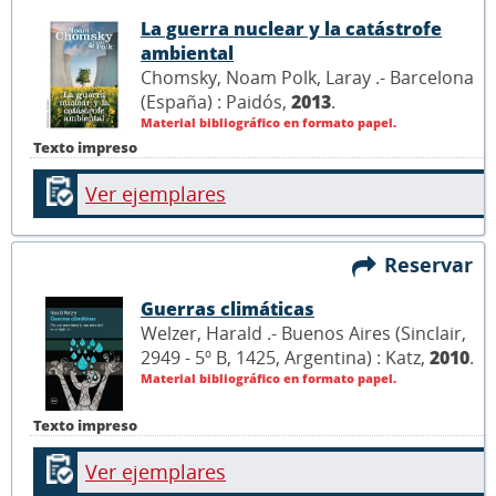
La guerra nuclear y la catástrofe
ambiental
Chomsky, Noam Polk, Laray .- Barcelona
(España) : Paidós,
2013
.
Material bibliográfico en formato papel.
Texto impreso
Ver ejemplares
Reservar
Guerras climáticas
Welzer, Harald .- Buenos Aires (Sinclair,
2949 - 5º B, 1425, Argentina) : Katz,
2010
.
Material bibliográfico en formato papel.
Texto impreso
Ver ejemplares