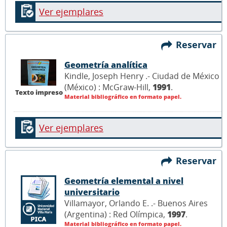
Ver ejemplares
Reservar
Geometría analítica
Kindle, Joseph Henry .- Ciudad de México
(México) : McGraw-Hill,
1991
.
Texto impreso
Material bibliográfico en formato papel.
Ver ejemplares
Reservar
Geometría elemental a nivel
universitario
Villamayor, Orlando E. .- Buenos Aires
(Argentina) : Red Olímpica,
1997
.
Material bibliográfico en formato papel.