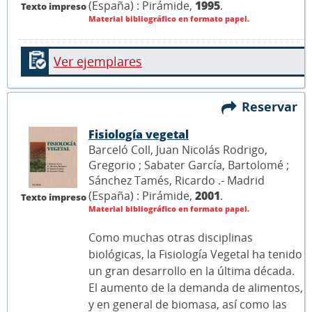
(España) : Pirámide,
1995
.
Texto impreso
Material bibliográfico en formato papel.
Ver ejemplares
Reservar
Fisiología vegetal
Barceló Coll, Juan Nicolás Rodrigo,
Gregorio ; Sabater García, Bartolomé ;
Sánchez Tamés, Ricardo .- Madrid
(España) : Pirámide,
2001
.
Texto impreso
Material bibliográfico en formato papel.
Como muchas otras disciplinas
biológicas, la Fisiología Vegetal ha tenido
un gran desarrollo en la última década.
El aumento de la demanda de alimentos,
y en general de biomasa, así como las