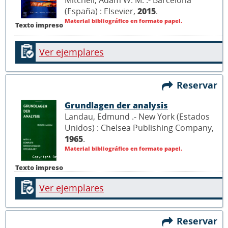
Mitchell, Adam W. M. .- Barcelona
(España) : Elsevier,
2015
.
Material bibliográfico en formato papel.
Texto impreso
Ver ejemplares
Reservar
Grundlagen der analysis
Landau, Edmund .- New York (Estados
Unidos) : Chelsea Publishing Company,
1965
.
Material bibliográfico en formato papel.
Texto impreso
Ver ejemplares
Reservar