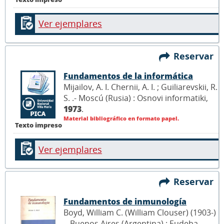
Ver ejemplares
Reservar
Fundamentos de la informática
Mijailov, A. I. Chernii, A. I. ; Guiliarevskii, R.
S. .- Moscú (Rusia) : Osnovi informatiki,
1973
.
Material bibliográfico en formato papel.
Texto impreso
Ver ejemplares
Reservar
Fundamentos de inmunología
Boyd, William C. (William Clouser) (1903-)
.- Buenos Aires (Argentina) : Eudeba -