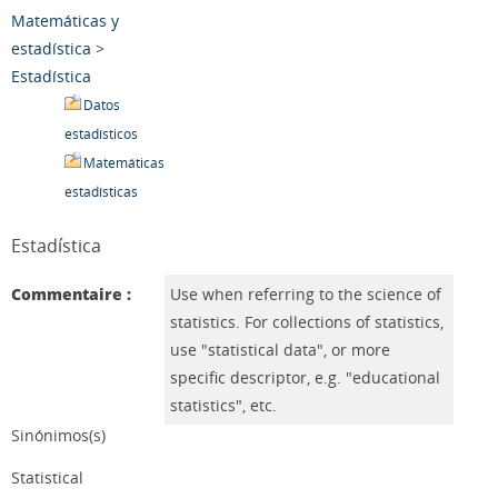
Matemáticas y
estadística
>
Estadística
Datos
estadísticos
Matemáticas
estadísticas
Estadística
Commentaire :
Use when referring to the science of
statistics. For collections of statistics,
use "statistical data", or more
specific descriptor, e.g. "educational
statistics", etc.
Sinónimos(s)
Statistical