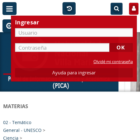
Ingresar
Olvidé mi contraseña
Ayuda para ingresar
MATERIAS
02 - Temático
General - UNESCO
>
Ciencia
>