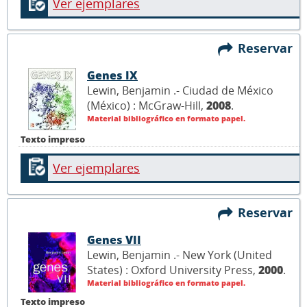
Ver ejemplares
Reservar
Genes IX
Lewin, Benjamin .- Ciudad de México
(México) : McGraw-Hill,
2008
.
Material bibliográfico en formato papel.
Texto impreso
Ver ejemplares
Reservar
Genes VII
Lewin, Benjamin .- New York (United
States) : Oxford University Press,
2000
.
Material bibliográfico en formato papel.
Texto impreso