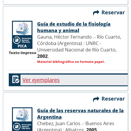
Reservar
Guía de estudio de la fisiología
humana y animal
Gauna, Héctor Fernando .- Río Cuarto,
Córdoba (Argentina) : UNRC -
Universidad Nacional de Río Cuarto,
Texto impreso
2002
.
Material bibliográfico en formato papel.
Ver ejemplares
Reservar
Guía de las reservas naturales de la
Argentina
Chebez, Juan Carlos .- Buenos Aires
(Argentina) : Albatros,
2005
.