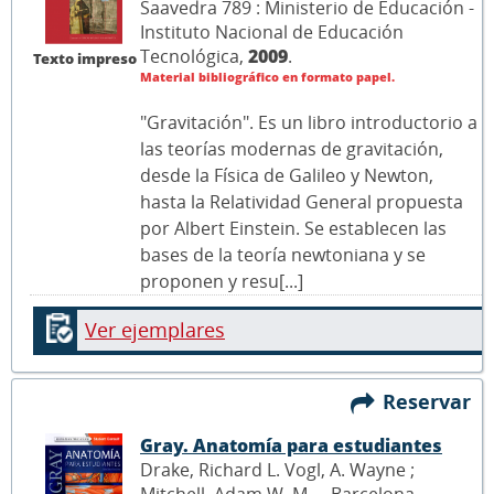
Saavedra 789 : Ministerio de Educación -
Instituto Nacional de Educación
Tecnológica,
2009
.
Texto impreso
Material bibliográfico en formato papel.
"Gravitación". Es un libro introductorio a
las teorías modernas de gravitación,
desde la Física de Galileo y Newton,
hasta la Relatividad General propuesta
por Albert Einstein. Se establecen las
bases de la teoría newtoniana y se
proponen y resu[...]
Ver ejemplares
Reservar
Gray. Anatomía para estudiantes
Drake, Richard L. Vogl, A. Wayne ;