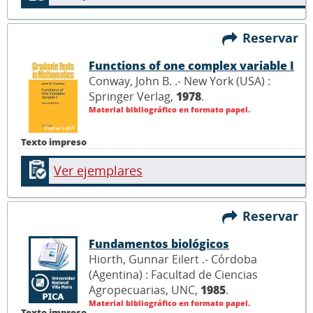
Reservar
Functions of one complex variable I
Conway, John B. .- New York (USA) :
Springer Verlag,
1978
.
Material bibliográfico en formato papel.
Texto impreso
Ver ejemplares
Reservar
Fundamentos biológicos
Hiorth, Gunnar Eilert .- Córdoba
(Agentina) : Facultad de Ciencias
Agropecuarias, UNC,
1985
.
Material bibliográfico en formato papel.
Texto impreso