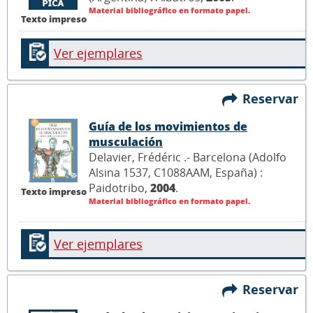
Material bibliográfico en formato papel.
Texto impreso
Ver ejemplares
Reservar
Guía de los movimientos de
musculación
Delavier, Frédéric .- Barcelona (Adolfo
Alsina 1537, C1088AAM, España) :
Paidotribo,
2004
.
Texto impreso
Material bibliográfico en formato papel.
Ver ejemplares
Reservar