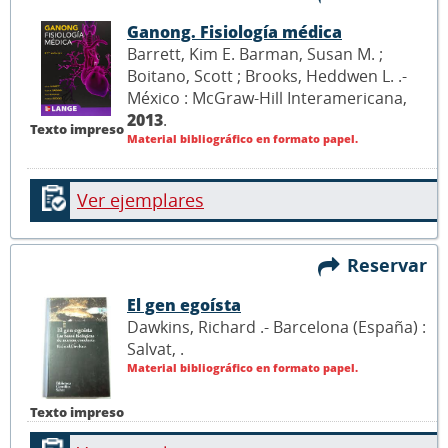
Ganong. Fisiología médica
Barrett, Kim E. Barman, Susan M. ;
Boitano, Scott ; Brooks, Heddwen L. .-
México : McGraw-Hill Interamericana,
2013
.
Texto impreso
Material bibliográfico en formato papel.
Ver ejemplares
Reservar
El gen egoísta
Dawkins, Richard .- Barcelona (España) :
Salvat,
.
Material bibliográfico en formato papel.
Texto impreso