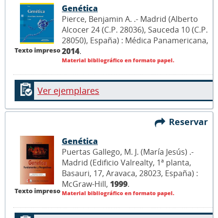
Genética
Pierce, Benjamin A. .- Madrid (Alberto
Alcocer 24 (C.P. 28036), Sauceda 10 (C.P.
28050), España) : Médica Panamericana,
Texto impreso
2014
.
Material bibliográfico en formato papel.
Ver ejemplares
Reservar
Genética
Puertas Gallego, M. J. (María Jesús) .-
Madrid (Edificio Valrealty, 1ª planta,
Basauri, 17, Aravaca, 28023, España) :
McGraw-Hill,
1999
.
Texto impreso
Material bibliográfico en formato papel.