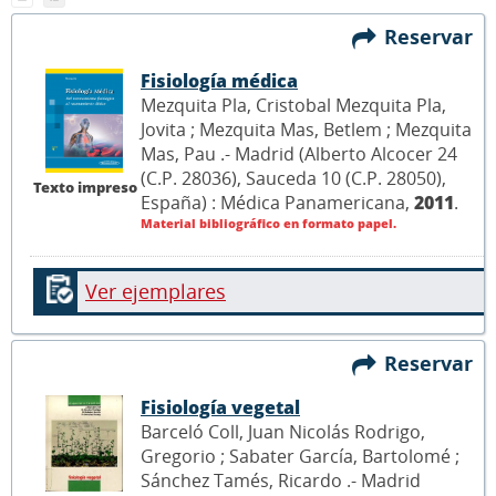
Reservar
Fisiología médica
Mezquita Pla, Cristobal Mezquita Pla,
Jovita ; Mezquita Mas, Betlem ; Mezquita
Mas, Pau .- Madrid (Alberto Alcocer 24
(C.P. 28036), Sauceda 10 (C.P. 28050),
Texto impreso
España) : Médica Panamericana,
2011
.
Material bibliográfico en formato papel.
Ver ejemplares
Reservar
Fisiología vegetal
Barceló Coll, Juan Nicolás Rodrigo,
Gregorio ; Sabater García, Bartolomé ;
Sánchez Tamés, Ricardo .- Madrid