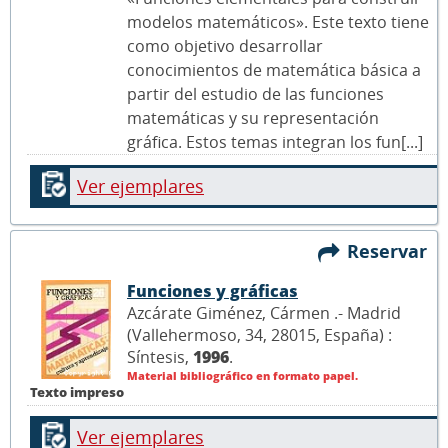
modelos matemáticos». Este texto tiene
como objetivo desarrollar
conocimientos de matemática básica a
partir del estudio de las funciones
matemáticas y su representación
gráfica. Estos temas integran los fun[...]
Ver ejemplares
Reservar
Funciones y gráficas
Azcárate Giménez, Cármen .- Madrid
(Vallehermoso, 34, 28015, España) :
Síntesis,
1996
.
Material bibliográfico en formato papel.
Texto impreso
Ver ejemplares