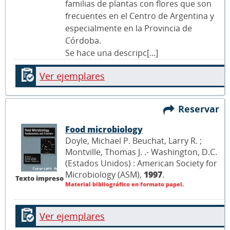
familias de plantas con flores que son
frecuentes en el Centro de Argentina y
especialmente en la Provincia de
Córdoba.
Se hace una descripc[...]
Ver ejemplares
Reservar
Food microbiology
Doyle, Michael P. Beuchat, Larry R. ;
Montville, Thomas J. .- Washington, D.C.
(Estados Unidos) : American Society for
Microbiology (ASM),
1997
.
Texto impreso
Material bibliográfico en formato papel.
Ver ejemplares