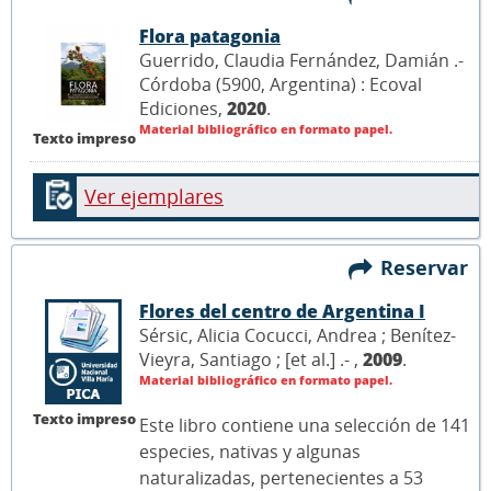
Flora patagonia
Guerrido, Claudia Fernández, Damián .-
Córdoba (5900, Argentina) : Ecoval
Ediciones,
2020
.
Material bibliográfico en formato papel.
Texto impreso
Ver ejemplares
Reservar
Flores del centro de Argentina I
Sérsic, Alicia Cocucci, Andrea ; Benítez-
Vieyra, Santiago ; [et al.] .- ,
2009
.
Material bibliográfico en formato papel.
Texto impreso
Este libro contiene una selección de 141
especies, nativas y algunas
naturalizadas, pertenecientes a 53