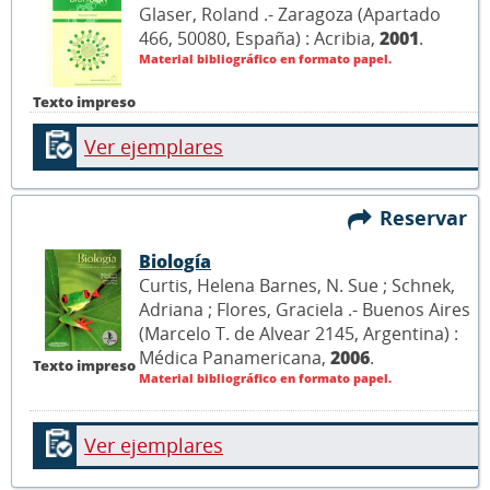
Glaser, Roland .- Zaragoza (Apartado
466, 50080, España) : Acribia,
2001
.
Material bibliográfico en formato papel.
Texto impreso
Ver ejemplares
Reservar
Biología
Curtis, Helena Barnes, N. Sue ; Schnek,
Adriana ; Flores, Graciela .- Buenos Aires
(Marcelo T. de Alvear 2145, Argentina) :
Médica Panamericana,
2006
.
Texto impreso
Material bibliográfico en formato papel.
Ver ejemplares