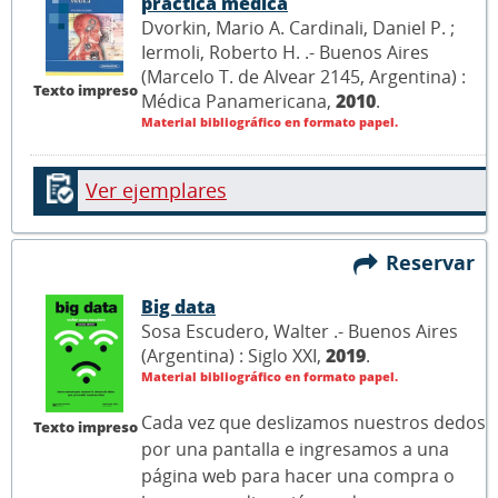
práctica médica
Dvorkin, Mario A. Cardinali, Daniel P. ;
Iermoli, Roberto H. .- Buenos Aires
(Marcelo T. de Alvear 2145, Argentina) :
Texto impreso
Médica Panamericana,
2010
.
Material bibliográfico en formato papel.
Ver ejemplares
Reservar
Big data
Sosa Escudero, Walter .- Buenos Aires
(Argentina) : Siglo XXI,
2019
.
Material bibliográfico en formato papel.
Cada vez que deslizamos nuestros dedos
Texto impreso
por una pantalla e ingresamos a una
página web para hacer una compra o