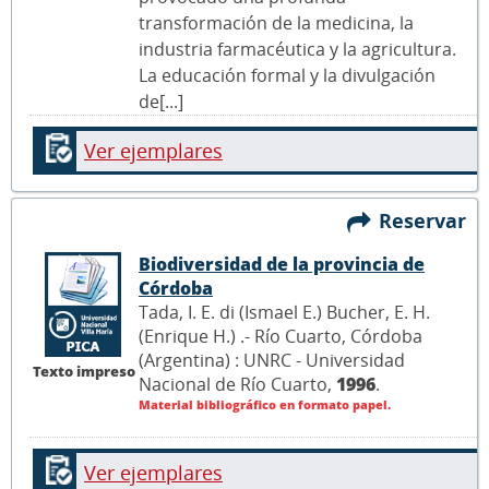
transformación de la medicina, la
industria farmacéutica y la agricultura.
La educación formal y la divulgación
de[...]
Ver ejemplares
Reservar
Biodiversidad de la provincia de
Córdoba
Tada, I. E. di (Ismael E.) Bucher, E. H.
(Enrique H.) .- Río Cuarto, Córdoba
(Argentina) : UNRC - Universidad
Texto impreso
Nacional de Río Cuarto,
1996
.
Material bibliográfico en formato papel.
Ver ejemplares