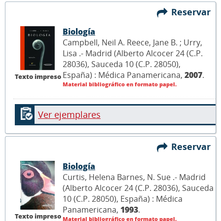
Reservar
Biología
Campbell, Neil A. Reece, Jane B. ; Urry,
Lisa .- Madrid (Alberto Alcocer 24 (C.P.
28036), Sauceda 10 (C.P. 28050),
España) : Médica Panamericana,
2007
.
Texto impreso
Material bibliográfico en formato papel.
Ver ejemplares
Reservar
Biología
Curtis, Helena Barnes, N. Sue .- Madrid
(Alberto Alcocer 24 (C.P. 28036), Sauceda
10 (C.P. 28050), España) : Médica
Panamericana,
1993
.
Texto impreso
Material bibliográfico en formato papel.