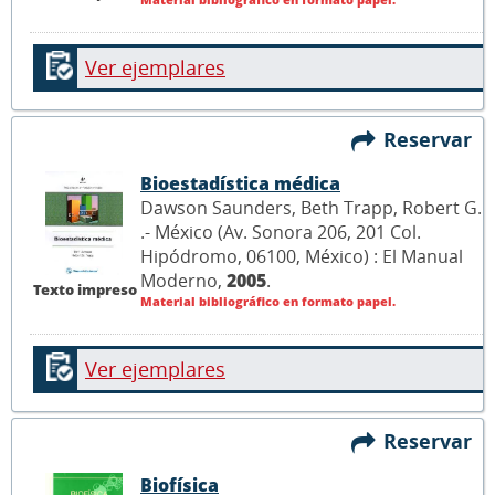
Ver ejemplares
Reservar
Bioestadística médica
Dawson Saunders, Beth Trapp, Robert G.
.- México (Av. Sonora 206, 201 Col.
Hipódromo, 06100, México) : El Manual
Moderno,
2005
.
Texto impreso
Material bibliográfico en formato papel.
Ver ejemplares
Reservar
Biofísica