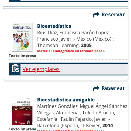
Reservar
Bioestadística
Rius Díaz, Francisca Barón López,
Francisco Javier .- México (México) :
Thomson Learning,
2005
.
Material bibliográfico en formato papel.
Texto impreso
Ver ejemplares
Reservar
Bioestadística amigable
Martínez González, Miguel Ángel Sánchez
Villegas, Almudena ; Toledo Atucha,
Estefanía ; Faulin Fajardo, Javier .-
Barcelona (España) : Elsevier,
2014
.
Texto impreso
Material bibliográfico en formato papel.