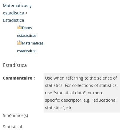
Matemáticas y
estadística
>
Estadística
Datos
estadísticos
Matemáticas
estadísticas
Estadística
Commentaire :
Use when referring to the science of
statistics. For collections of statistics,
use "statistical data", or more
specific descriptor, e.g. "educational
statistics", etc.
Sinónimos(s)
Statistical