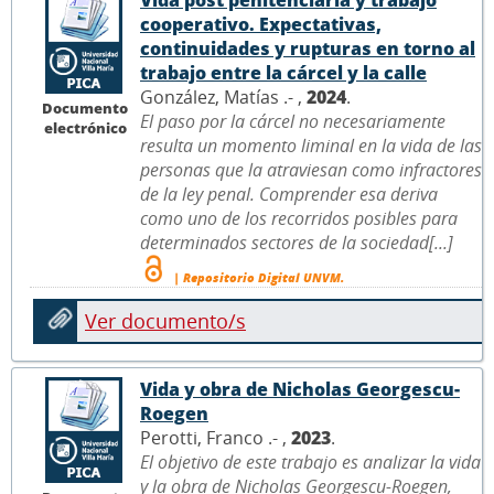
Vida post penitenciaria y trabajo
cooperativo. Expectativas,
continuidades y rupturas en torno al
trabajo entre la cárcel y la calle
González, Matías .- ,
2024
.
Documento
El paso por la cárcel no necesariamente
electrónico
resulta un momento liminal en la vida de las
personas que la atraviesan como infractores
de la ley penal. Comprender esa deriva
como uno de los recorridos posibles para
determinados sectores de la sociedad[...]
| Repositorio Digital UNVM.
Ver documento/s
Vida y obra de Nicholas Georgescu-
Roegen
Perotti, Franco .- ,
2023
.
El objetivo de este trabajo es analizar la vida
y la obra de Nicholas Georgescu-Roegen,