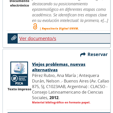
Documento
destacando su posicionamiento
electrónico
epistemológico en diferentes etapas como
académico. Se identifican tres etapas clave
en su evolución intelectual: la primera, e[...]
| Repositorio Digital UNVM.
Ver documento/s
Reservar
Viejos problemas, nuevas
alternativas
Pérez Rubio, Ana María ; Antequera
Durán, Nelson .- Buenos Aires (Av. Callao
875, 5J, C1023AAB, Argentina) : CLACSO -
Texto impreso
Consejo Latinoamericano de Ciencias
Sociales,
2012
.
Material bibliográfico en formato papel.