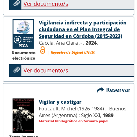
Ver documento/s
Vigilancia indirecta y participación
ciudadana en el Plan Integral de
Seguridad en Córdoba (2015-2023)
Caccia, Ana Clara .- ,
2024
.
Documento
| Repositorio Digital UNVM.
electrónico
Ver documento/s
Reservar
Vigilar y castigar
Foucault, Michel (1926-1984) .- Buenos
Aires (Argentina) : Siglo XXI,
1989
.
Material bibliográfico en formato papel.
Texto impreso