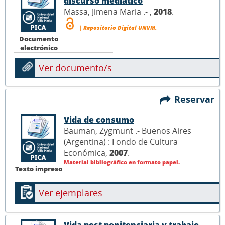
discurso mediático
Massa, Jimena Maria .- ,
2018
.
| Repositorio Digital UNVM.
Documento
electrónico
Ver documento/s
Reservar
Vida de consumo
Bauman, Zygmunt .- Buenos Aires
(Argentina) : Fondo de Cultura
Económica,
2007
.
Material bibliográfico en formato papel.
Texto impreso
Ver ejemplares