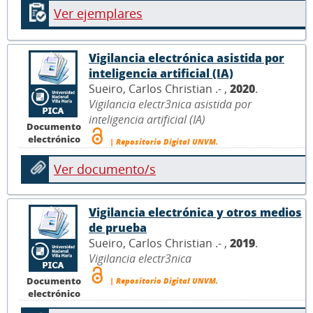
Ver ejemplares
Vigilancia electrónica asistida por
inteligencia artificial (IA)
Sueiro, Carlos Christian .- ,
2020
.
Vigilancia electr3nica asistida por
inteligencia artificial (IA)
Documento
electrónico
| Repositorio Digital UNVM.
Ver documento/s
Vigilancia electrónica y otros medios
de prueba
Sueiro, Carlos Christian .- ,
2019
.
Vigilancia electr3nica
Documento
| Repositorio Digital UNVM.
electrónico