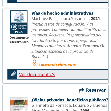
Vías de hecho administrativas
Martínez Pass, Laura Susana .- ,
2021
.
Presupuestos de configuraci3n. V as
procesales. Competencia. Habilitaci3n de la
instancia. Recursos. Responsabilidad del
Documento
Estado. Acci3n por da+os y perjuicios.
electrónico
Medidas cautelares. Amparo. Expropiaci3n.
Situaci3n especial de la provincia de
Bueno[...]
| Repositorio Digital UNVM.
Ver documento/s
Reservar
¿Vicios privados, beneficios públicos?
Giannetti da Fonseca, Eduardo .- Buenos
Aires (Argentina) : Paidós,
2006
.