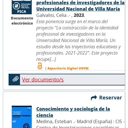
profesionales de investigadores de la
Universidad Nacional de Villa María
Galvalisi, Celia .- ,
2023
.
Documento
Esta ponencia surge en el marco del
electrónico
proyecto “La construcción de la identidad
profesional de investigadores en la
Universidad Nacional de Villa María. Un
estudio desde las trayectorias educativas y
profesionales. 2021-2022”. Este proyecto
recupe[...]
| Repositorio Digital UNVM.
Ver documento/s
Reservar
Conocimiento y sociología de la
ciencia
Medina, Esteban .- Madrid (España) : CIS -
Centro de Investigaciones sociológicas,