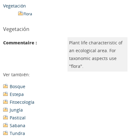
Vegetación
Flora
Vegetación
Commentaire :
Plant life characteristic of
an ecological area. For
taxonomic aspects use
"flora".
Ver también:
Bosque
Estepa
Fitoecología
Jungla
Pastizal
Sabana
Tundra