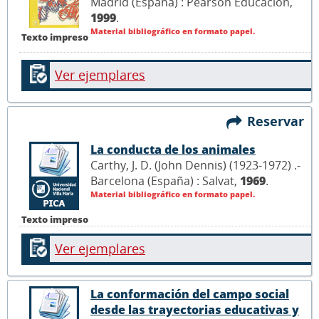
Madrid (España) : Pearson Educación,
1999
.
Material bibliográfico en formato papel.
Texto impreso
Ver ejemplares
Reservar
La conducta de los animales
Carthy, J. D. (John Dennis) (1923-1972) .-
Barcelona (España) : Salvat,
1969
.
Material bibliográfico en formato papel.
Texto impreso
Ver ejemplares
La conformación del campo social
desde las trayectorias educativas y