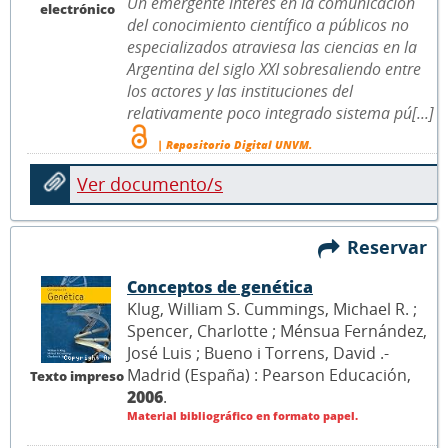
Un emergente interés en la comunicación
electrónico
del conocimiento científico a públicos no
especializados atraviesa las ciencias en la
Argentina del siglo XXI sobresaliendo entre
los actores y las instituciones del
relativamente poco integrado sistema pú[...]
| Repositorio Digital UNVM.
Ver documento/s
Reservar
Conceptos de genética
Klug, William S. Cummings, Michael R. ;
Spencer, Charlotte ; Ménsua Fernández,
José Luis ; Bueno i Torrens, David .-
Madrid (España) : Pearson Educación,
Texto impreso
2006
.
Material bibliográfico en formato papel.