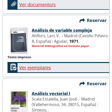
Ver documento/s
Reservar
Análisis de variable compleja
Ahlfors, Lars V. .- Madrid (Castillo Piñeiro
8, España) : Aguilar,
1971
.
Material bibliográfico en formato papel.
Texto impreso
Ver ejemplares
Reservar
Análisis vectorial I
Scala Estalella, Juan José .- Madrid
(Vallehermoso, 34, 28015, España) :
Síntesis,
.