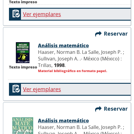
Texto impreso
Ver ejemplares
Reservar
Análisis matemático
Haaser, Norman B. La Salle, Joseph P. ;
Sullivan, Joseph A. .- México (México) :
Trillas,
1998
.
Texto impreso
Material bibliográfico en formato papel.
Ver ejemplares
Reservar
Análisis matemático
Haaser, Norman B. La Salle, Joseph P. ;
Sullivan, Joseph A. .- México (México) :