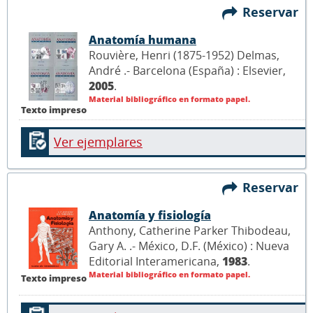
Reservar
Anatomía humana
Rouvière, Henri (1875-1952) Delmas,
André .- Barcelona (España) : Elsevier,
2005
.
Material bibliográfico en formato papel.
Texto impreso
Ver ejemplares
Reservar
Anatomía y fisiología
Anthony, Catherine Parker Thibodeau,
Gary A. .- México, D.F. (México) : Nueva
Editorial Interamericana,
1983
.
Material bibliográfico en formato papel.
Texto impreso