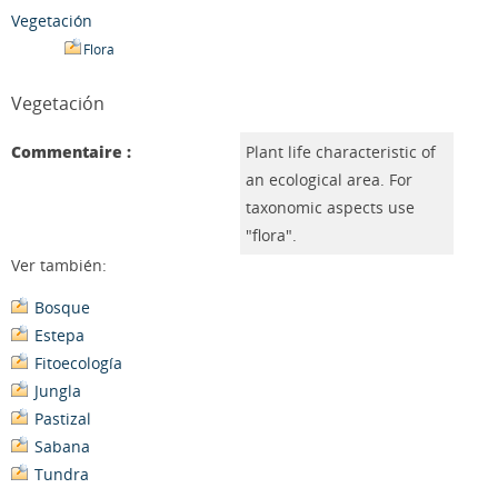
Vegetación
Flora
Vegetación
Commentaire :
Plant life characteristic of
an ecological area. For
taxonomic aspects use
"flora".
Ver también:
Bosque
Estepa
Fitoecología
Jungla
Pastizal
Sabana
Tundra