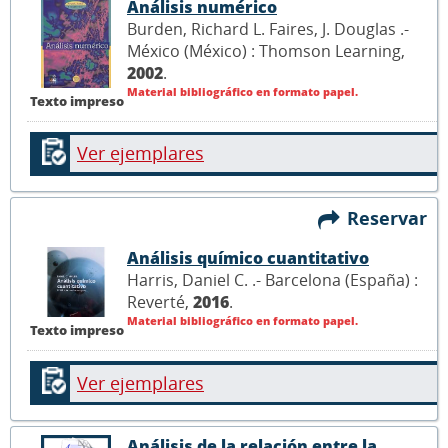
Análisis numérico
Burden, Richard L. Faires, J. Douglas .-
México (México) : Thomson Learning,
2002
.
Material bibliográfico en formato papel.
Texto impreso
Ver ejemplares
Reservar
Análisis químico cuantitativo
Harris, Daniel C. .- Barcelona (España) :
Reverté,
2016
.
Material bibliográfico en formato papel.
Texto impreso
Ver ejemplares
Análisis de la relación entre la