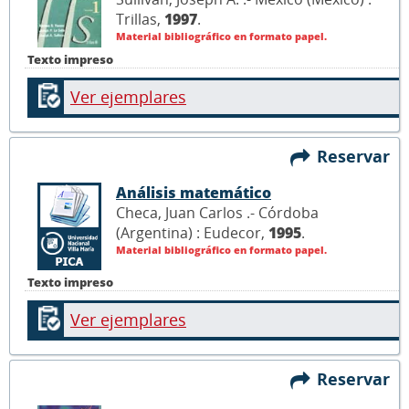
Trillas,
1997
.
Material bibliográfico en formato papel.
Texto impreso
Ver ejemplares
Reservar
Análisis matemático
Checa, Juan Carlos .- Córdoba
(Argentina) : Eudecor,
1995
.
Material bibliográfico en formato papel.
Texto impreso
Ver ejemplares
Reservar