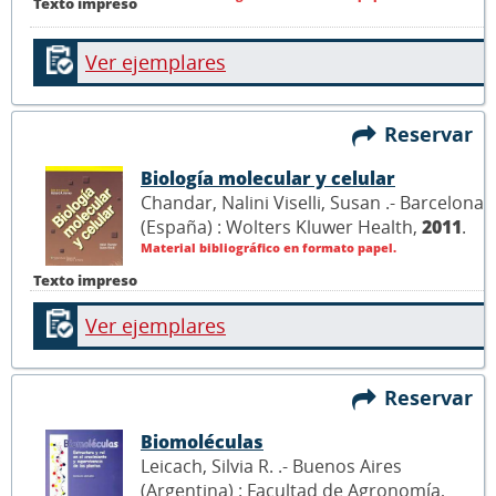
Texto impreso
Ver ejemplares
Reservar
Biología molecular y celular
Chandar, Nalini Viselli, Susan .- Barcelona
(España) : Wolters Kluwer Health,
2011
.
Material bibliográfico en formato papel.
Texto impreso
Ver ejemplares
Reservar
Biomoléculas
Leicach, Silvia R. .- Buenos Aires
(Argentina) : Facultad de Agronomía,