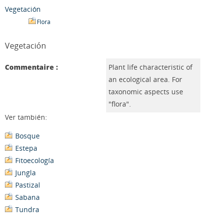
Vegetación
Flora
Vegetación
Commentaire :
Plant life characteristic of
an ecological area. For
taxonomic aspects use
"flora".
Ver también:
Bosque
Estepa
Fitoecología
Jungla
Pastizal
Sabana
Tundra