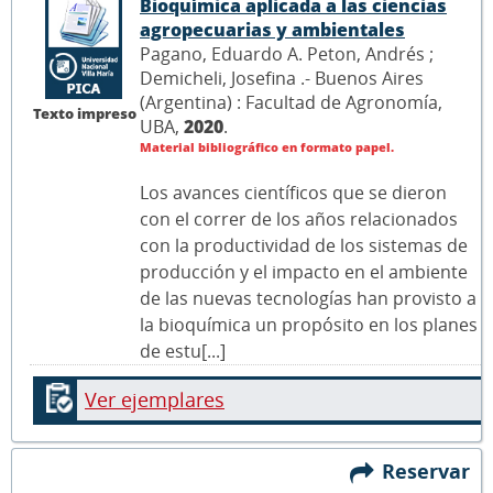
Bioquímica aplicada a las ciencias
agropecuarias y ambientales
Pagano, Eduardo A. Peton, Andrés ;
Demicheli, Josefina .- Buenos Aires
(Argentina) : Facultad de Agronomía,
Texto impreso
UBA,
2020
.
Material bibliográfico en formato papel.
Los avances científicos que se dieron
con el correr de los años relacionados
con la productividad de los sistemas de
producción y el impacto en el ambiente
de las nuevas tecnologías han provisto a
la bioquímica un propósito en los planes
de estu[...]
Ver ejemplares
Reservar