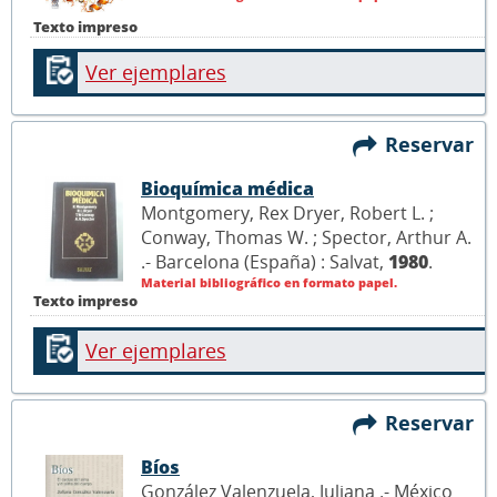
Texto impreso
Ver ejemplares
Reservar
Bioquímica médica
Montgomery, Rex Dryer, Robert L. ;
Conway, Thomas W. ; Spector, Arthur A.
.- Barcelona (España) : Salvat,
1980
.
Material bibliográfico en formato papel.
Texto impreso
Ver ejemplares
Reservar
Bíos
González Valenzuela, Juliana .- México