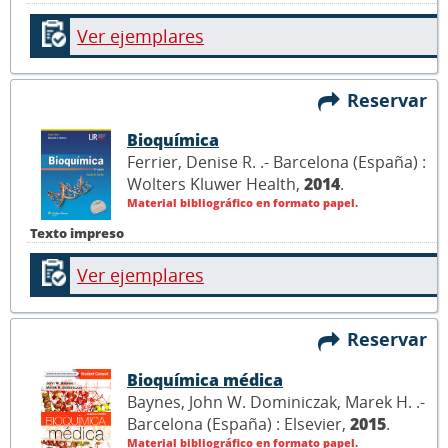
Ver ejemplares
Reservar
Bioquímica
Ferrier, Denise R. .- Barcelona (España) :
Wolters Kluwer Health,
2014
.
Material bibliográfico en formato papel.
Texto impreso
Ver ejemplares
Reservar
Bioquímica médica
Baynes, John W. Dominiczak, Marek H. .-
Barcelona (España) : Elsevier,
2015
.
Material bibliográfico en formato papel.