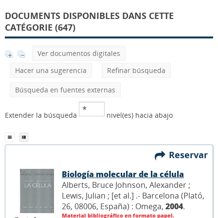
DOCUMENTS DISPONIBLES DANS CETTE
CATÉGORIE (647)
Ver documentos digitales
Hacer una sugerencia
Refinar búsqueda
Búsqueda en fuentes externas
Extender la búsqueda
nivel(es) hacia abajo
Reservar
Biología molecular de la célula
Alberts, Bruce Johnson, Alexander ;
Lewis, Julian ; [et al.] .- Barcelona (Plató,
26, 08006, España) : Omega,
2004
.
Material bibliográfico en formato papel.