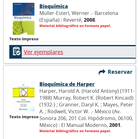
Bioquímica
Müller-Esterl, Werner .- Barcelona
(España) : Reverté,
2008
.
Material bibliográfico en formato papel.
Texto impreso
Ver ejemplares
Reservar
Bioquímica de Harper
Harper, Harold A. (Harold Antony) (1911-
1988) Murray, Robert K. (Robert Kincaid)
(1932-) ; Granner, Daryl K. ; Mayes, Peter
A. ; Rodwell, Victor W. .- México (Av.
Texto impreso
Sonora 206, 201 Col. Hipódromo, 06100,
México) : El Manual Moderno,
2001
.
Material bibliográfico en formato papel.