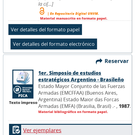
la ci[...]
| En Repositorio Digital UNVM.
Material manuscrito en formato papel.
Reservar
1er. Simposio de estudios
estratégicos Argentino - Brasileño
Estado Mayor Conjunto de las Fuerzas
Armadas (EMCFFAA) (Buenos Aires,
Argentina) Estado Maior das Forcas
Texto impreso
Armadas (EMFA) (Brasilia, Brasil) .- ,
1987
.
Material bibliográfico en formato papel.
Ver ejemplares