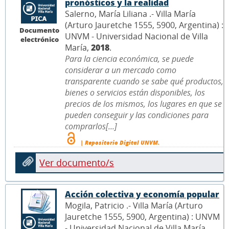
pronósticos y la realidad
Salerno, María Liliana .- Villa María
(Arturo Jauretche 1555, 5900, Argentina) :
Documento
UNVM - Universidad Nacional de Villa
electrónico
María,
2018
.
Para la ciencia económica, se puede
considerar a un mercado como
transparente cuando se sabe qué productos,
bienes o servicios están disponibles, los
precios de los mismos, los lugares en que se
pueden conseguir y las condiciones para
comprarlos[...]
| Repositorio Digital UNVM.
Ver documento/s
Acción colectiva y economía popular
Mogila, Patricio .- Villa María (Arturo
Jauretche 1555, 5900, Argentina) : UNVM
- Universidad Nacional de Villa María,