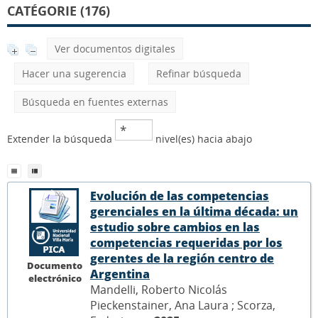
CATÉGORIE (176)
Ver documentos digitales
Hacer una sugerencia
Refinar búsqueda
Búsqueda en fuentes externas
Extender la búsqueda
nivel(es) hacia abajo
Evolución de las competencias
gerenciales en la última década: un
estudio sobre cambios en las
competencias requeridas por los
gerentes de la región centro de
Documento
Argentina
electrónico
Mandelli, Roberto Nicolás
Pieckenstainer, Ana Laura ; Scorza,