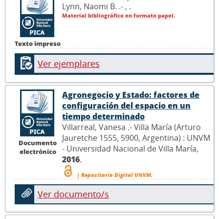
Lynn, Naomi B. .- ,
.
Material bibliográfico en formato papel.
Texto impreso
Ver ejemplares
Agronegocio y Estado: factores de
configuración del espacio en un
tiempo determinado
Villarreal, Vanesa .- Villa María (Arturo
Jauretche 1555, 5900, Argentina) : UNVM
Documento
- Universidad Nacional de Villa María,
electrónico
2016
.
| Repositorio Digital UNVM.
Ver documento/s