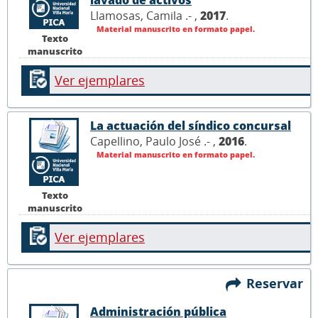
Llamosas, Camila .- ,
2017
.
Material manuscrito en formato papel.
Texto
manuscrito
Ver ejemplares
La actuación del síndico concursal
Capellino, Paulo José .- ,
2016
.
Material manuscrito en formato papel.
Texto
manuscrito
Ver ejemplares
Reservar
Administración pública