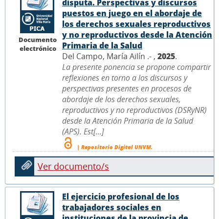
disputa. Perspectivas y discursos
puestos en juego en el abordaje de
los derechos sexuales reproductivos
y no reproductivos desde la Atención
Documento
Primaria de la Salud
electrónico
Del Campo, María Ailín .- ,
2025
.
La presente ponencia se propone compartir
reflexiones en torno a los discursos y
perspectivas presentes en procesos de
abordaje de los derechos sexuales,
reproductivos y no reproductivos (DSRyNR)
desde la Atención Primaria de la Salud
(APS). Est[...]
| Repositorio Digital UNVM.
Ver documento/s
El ejercicio profesional de los
trabajadores sociales en
instituciones de la provincia de