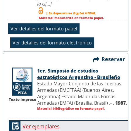
la ci[...]
| En Repositorio Digital UNVM.
Material manuscrito en formato papel.
Reservar
1er. Simposio de estudios
estratégicos Argentino - Brasileño
Estado Mayor Conjunto de las Fuerzas
Armadas (EMCFFAA) (Buenos Aires,
Argentina) Estado Maior das Forcas
Texto impreso
Armadas (EMFA) (Brasilia, Brasil) .- ,
1987
.
Material bibliográfico en formato papel.
Ver ejemplares