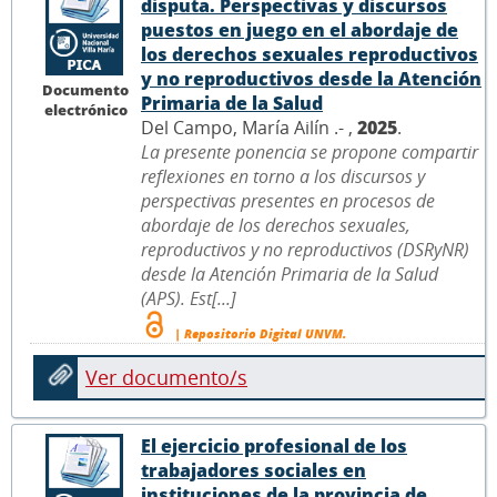
disputa. Perspectivas y discursos
puestos en juego en el abordaje de
los derechos sexuales reproductivos
y no reproductivos desde la Atención
Documento
Primaria de la Salud
electrónico
Del Campo, María Ailín .- ,
2025
.
La presente ponencia se propone compartir
reflexiones en torno a los discursos y
perspectivas presentes en procesos de
abordaje de los derechos sexuales,
reproductivos y no reproductivos (DSRyNR)
desde la Atención Primaria de la Salud
(APS). Est[...]
| Repositorio Digital UNVM.
Ver documento/s
El ejercicio profesional de los
trabajadores sociales en
instituciones de la provincia de