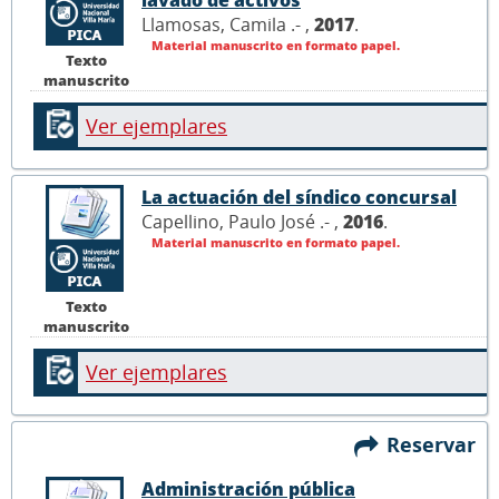
Llamosas, Camila .- ,
2017
.
Material manuscrito en formato papel.
Texto
manuscrito
Ver ejemplares
La actuación del síndico concursal
Capellino, Paulo José .- ,
2016
.
Material manuscrito en formato papel.
Texto
manuscrito
Ver ejemplares
Reservar
Administración pública