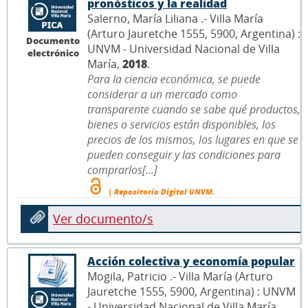
pronósticos y la realidad
Salerno, María Liliana .- Villa María
(Arturo Jauretche 1555, 5900, Argentina) :
Documento
UNVM - Universidad Nacional de Villa
electrónico
María,
2018
.
Para la ciencia económica, se puede
considerar a un mercado como
transparente cuando se sabe qué productos,
bienes o servicios están disponibles, los
precios de los mismos, los lugares en que se
pueden conseguir y las condiciones para
comprarlos[...]
| Repositorio Digital UNVM.
Ver documento/s
Acción colectiva y economía popular
Mogila, Patricio .- Villa María (Arturo
Jauretche 1555, 5900, Argentina) : UNVM
- Universidad Nacional de Villa María,