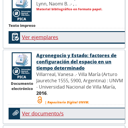
Lynn, Naomi B. .- ,
.
Material bibliográfico en formato papel.
Texto impreso
Ver ejemplares
Agronegocio y Estado: factores de
configuración del espacio en un
tiempo determinado
Villarreal, Vanesa .- Villa María (Arturo
Jauretche 1555, 5900, Argentina) : UNVM
Documento
- Universidad Nacional de Villa María,
electrónico
2016
.
| Repositorio Digital UNVM.
Ver documento/s