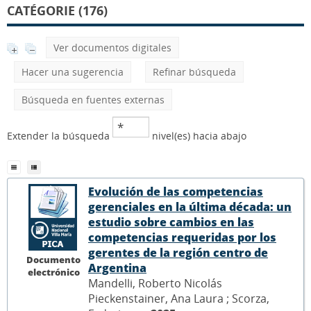
CATÉGORIE (176)
Ver documentos digitales
Hacer una sugerencia
Refinar búsqueda
Búsqueda en fuentes externas
Extender la búsqueda
nivel(es) hacia abajo
Evolución de las competencias
gerenciales en la última década: un
estudio sobre cambios en las
competencias requeridas por los
gerentes de la región centro de
Documento
Argentina
electrónico
Mandelli, Roberto Nicolás
Pieckenstainer, Ana Laura ; Scorza,