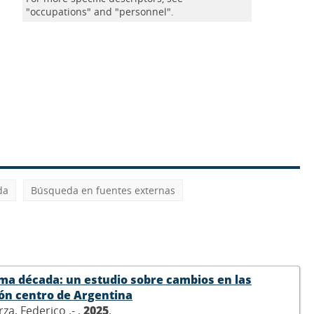
"occupations" and "personnel".
da
Búsqueda en fuentes externas
ima década: un estudio sobre cambios en las
ión centro de Argentina
za, Federico .- ,
2025
.