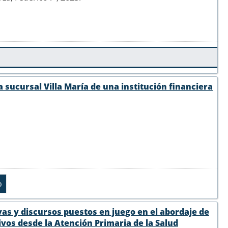
a sucursal Villa María de una institución financiera
vas y discursos puestos en juego en el abordaje de
vos desde la Atención Primaria de la Salud