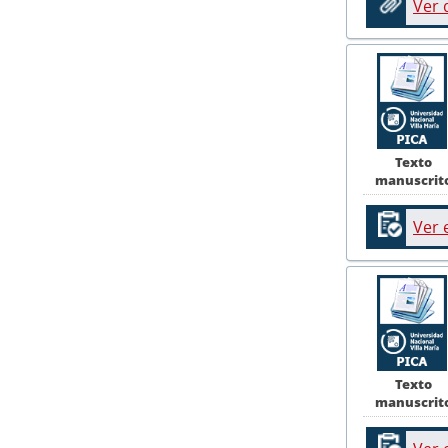
Ver
Texto
manuscrit
Ver 
Texto
manuscrit