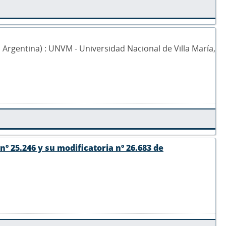
0, Argentina) : UNVM - Universidad Nacional de Villa María,
nº 25.246 y su modificatoria nº 26.683 de