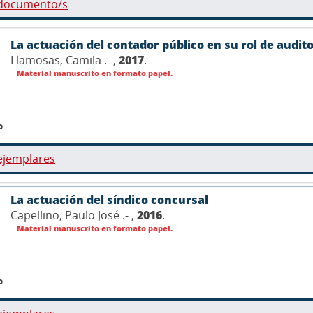
 documento/s
La actuación del contador público en su rol de audito
Llamosas, Camila .- ,
2017
.
Material manuscrito en formato papel.
o
ejemplares
La actuación del síndico concursal
Capellino, Paulo José .- ,
2016
.
Material manuscrito en formato papel.
o