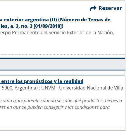
Reservar
tica exterior argentina (II) (Número de Temas de
s, a. 3, no. 3 [01/09/2010])
Cuerpo Permanente del Servicio Exterior de la Nación,
entre los pronósticos y la realidad
5, 5900, Argentina) : UNVM - Universidad Nacional de Villa
 como transparente cuando se sabe qué productos, bienes o
gares en que se pueden conseguir y las condiciones para