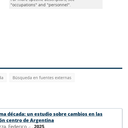
"occupations" and "personnel".
da
Búsqueda en fuentes externas
ima década: un estudio sobre cambios en las
ión centro de Argentina
za, Federico .- ,
2025
.