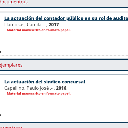
 documento/s
La actuación del contador público en su rol de audito
Llamosas, Camila .- ,
2017
.
Material manuscrito en formato papel.
o
ejemplares
La actuación del síndico concursal
Capellino, Paulo José .- ,
2016
.
Material manuscrito en formato papel.
o