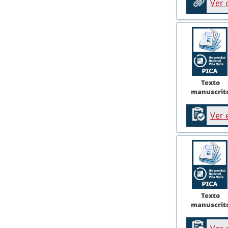
Ver
Texto
manuscrit
Ver 
Texto
manuscrit