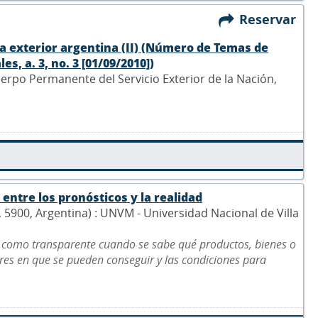
Reservar
tica exterior argentina (II) (Número de Temas de
s, a. 3, no. 3 [01/09/2010])
Cuerpo Permanente del Servicio Exterior de la Nación,
entre los pronósticos y la realidad
5, 5900, Argentina) : UNVM - Universidad Nacional de Villa
 como transparente cuando se sabe qué productos, bienes o
gares en que se pueden conseguir y las condiciones para