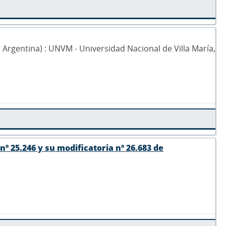
0, Argentina) : UNVM - Universidad Nacional de Villa María,
nº 25.246 y su modificatoria nº 26.683 de