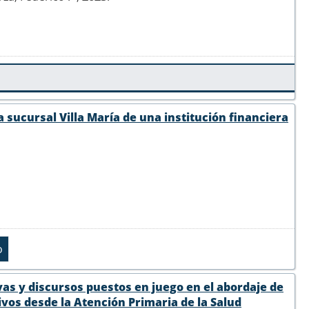
a sucursal Villa María de una institución financiera
vas y discursos puestos en juego en el abordaje de
vos desde la Atención Primaria de la Salud