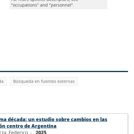
"occupations" and "personnel".
da
Búsqueda en fuentes externas
ima década: un estudio sobre cambios en las
ión centro de Argentina
za, Federico .- ,
2025
.