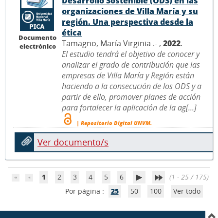
Desarrollo Sostenible (ODS) en las
organizaciones de Villa María y su
región. Una perspectiva desde la
ética
Documento
Tamagno, María Virginia .- ,
2022
.
electrónico
El estudio tendrá el objetivo de conocer y
analizar el grado de contribución que las
empresas de Villa María y Región están
haciendo a la consecución de los ODS y a
partir de ello, promover planes de acción
para fortalecer la aplicación de la ag[...]
| Repositorio Digital UNVM.
Ver documento/s
1
2
3
4
5
6
(1 - 25 / 175)
Por página :
25
50
100
Ver todo