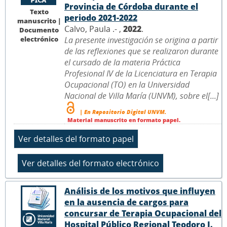
Provincia de Córdoba durante el
Texto
periodo 2021-2022
manuscrito |
Calvo, Paula .- ,
2022
.
Documento
electrónico
La presente investigación se origina a partir
de las reflexiones que se realizaron durante
el cursado de la materia Práctica
Profesional IV de la Licenciatura en Terapia
Ocupacional (TO) en la Universidad
Nacional de Villa María (UNVM), sobre el[...]
| En Repositorio Digital UNVM.
Material manuscrito en formato papel.
Análisis de los motivos que influyen
en la ausencia de cargos para
concursar de Terapia Ocupacional del
Hospital Público Regional Teodoro J.