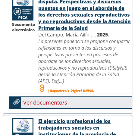
disputa. Perspectivas y discursos
puestos en juego en el abordaje de
los derechos sexuales reproductivos
y no reproductivos desde la Atención
Documento
Primaria de la Salud
electrónico
Del Campo, María Ailín .- ,
2025
.
La presente ponencia se propone compartir
reflexiones en torno a los discursos y
perspectivas presentes en procesos de
abordaje de los derechos sexuales,
reproductivos y no reproductivos (DSRyNR)
desde la Atención Primaria de la Salud
(APS). Est[...]
| Repositorio Digital UNVM.
Ver documento/s
El ejercicio profesional de los
trabajadores sociales en
instituciones de la provincia de