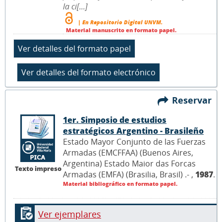
la ci[...]
| En Repositorio Digital UNVM.
Material manuscrito en formato papel.
Reservar
1er. Simposio de estudios
estratégicos Argentino - Brasileño
Estado Mayor Conjunto de las Fuerzas
Armadas (EMCFFAA) (Buenos Aires,
Argentina) Estado Maior das Forcas
Texto impreso
Armadas (EMFA) (Brasilia, Brasil) .- ,
1987
.
Material bibliográfico en formato papel.
Ver ejemplares