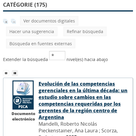
CATÉGORIE (175)
Ver documentos digitales
Hacer una sugerencia
Refinar búsqueda
Búsqueda en fuentes externas
Extender la búsqueda
nivel(es) hacia abajo
Evolución de las competencias
gerenciales en la última década: un
estudio sobre cambios en las
competencias requeridas por los
gerentes de la región centro de
Documento
Argentina
electrónico
Mandelli, Roberto Nicolás
Pieckenstainer, Ana Laura ; Scorza,