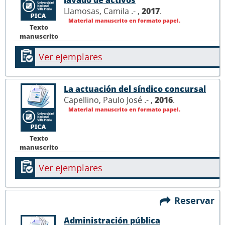
Llamosas, Camila .- ,
2017
.
Material manuscrito en formato papel.
Texto
manuscrito
Ver ejemplares
La actuación del síndico concursal
Capellino, Paulo José .- ,
2016
.
Material manuscrito en formato papel.
Texto
manuscrito
Ver ejemplares
Reservar
Administración pública