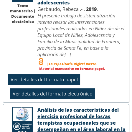
adolescentes
Texto
Gerbaudo, Rebeca .- ,
2019
.
manuscrito |
El presente trabajo de sistematización
Documento
electrónico
intenta revisar las intervenciones
profesionales realizadas en Niñez desde el
Equipo Local de Niñez, Adolescencia y
Familia de la Municipalidad de Frontera,
provincia de Santa Fe, en base a la
aplicación de[...]
| En Repositorio Digital UNVM.
Material manuscrito en formato papel.
Análisis de las características del
ejercicio profesional de los/as
terapistas ocupacionales que se
desempeñan en el área laboral en la