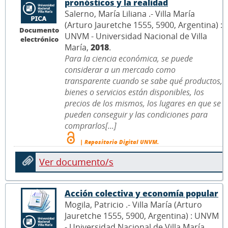
pronósticos y la realidad
Salerno, María Liliana .- Villa María
(Arturo Jauretche 1555, 5900, Argentina) :
Documento
UNVM - Universidad Nacional de Villa
electrónico
María,
2018
.
Para la ciencia económica, se puede
considerar a un mercado como
transparente cuando se sabe qué productos,
bienes o servicios están disponibles, los
precios de los mismos, los lugares en que se
pueden conseguir y las condiciones para
comprarlos[...]
| Repositorio Digital UNVM.
Ver documento/s
Acción colectiva y economía popular
Mogila, Patricio .- Villa María (Arturo
Jauretche 1555, 5900, Argentina) : UNVM
- Universidad Nacional de Villa María,