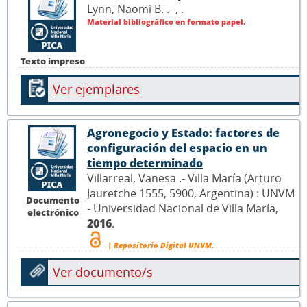
Lynn, Naomi B. .- ,
.
Material bibliográfico en formato papel.
Texto impreso
Ver ejemplares
Agronegocio y Estado: factores de
configuración del espacio en un
tiempo determinado
Villarreal, Vanesa .- Villa María (Arturo
Jauretche 1555, 5900, Argentina) : UNVM
Documento
- Universidad Nacional de Villa María,
electrónico
2016
.
| Repositorio Digital UNVM.
Ver documento/s