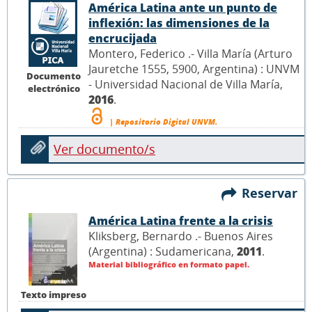
América Latina ante un punto de
inflexión: las dimensiones de la
encrucijada
Montero, Federico .- Villa María (Arturo
Jauretche 1555, 5900, Argentina) : UNVM
Documento
- Universidad Nacional de Villa María,
electrónico
2016
.
| Repositorio Digital UNVM.
Ver documento/s
Reservar
América Latina frente a la crisis
Kliksberg, Bernardo .- Buenos Aires
(Argentina) : Sudamericana,
2011
.
Material bibliográfico en formato papel.
Texto impreso