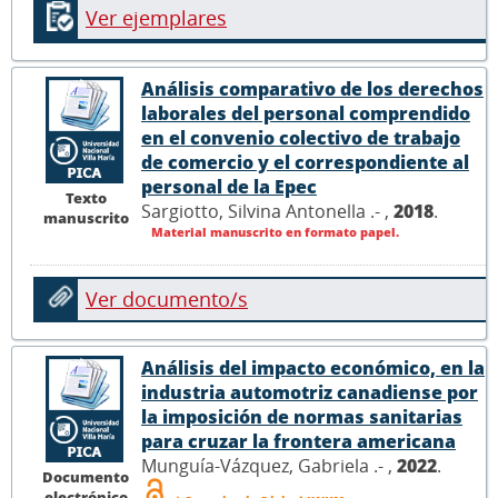
Ver ejemplares
Análisis comparativo de los derechos
laborales del personal comprendido
en el convenio colectivo de trabajo
de comercio y el correspondiente al
personal de la Epec
Texto
Sargiotto, Silvina Antonella .- ,
2018
.
manuscrito
Material manuscrito en formato papel.
Ver documento/s
Análisis del impacto económico, en la
industria automotriz canadiense por
la imposición de normas sanitarias
para cruzar la frontera americana
Munguía-Vázquez, Gabriela .- ,
2022
.
Documento
electrónico