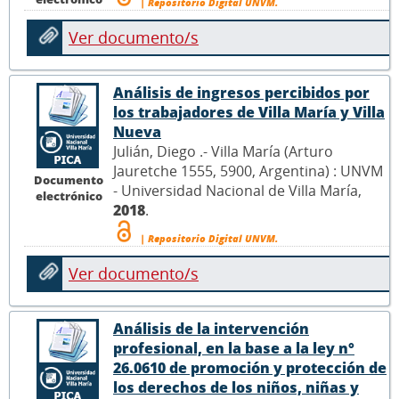
| Repositorio Digital UNVM.
Ver documento/s
Análisis de ingresos percibidos por
los trabajadores de Villa María y Villa
Nueva
Julián, Diego .- Villa María (Arturo
Jauretche 1555, 5900, Argentina) : UNVM
Documento
- Universidad Nacional de Villa María,
electrónico
2018
.
| Repositorio Digital UNVM.
Ver documento/s
Análisis de la intervención
profesional, en la base a la ley n°
26.0610 de promoción y protección de
los derechos de los niños, niñas y