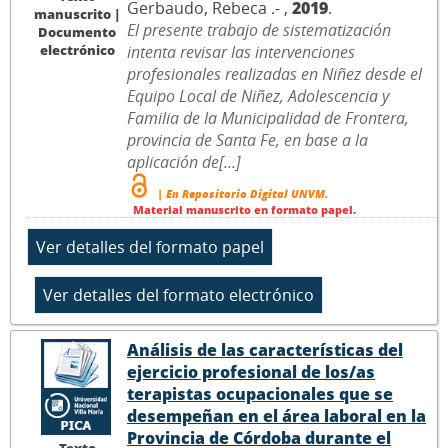
Gerbaudo, Rebeca .- ,
2019
.
manuscrito |
El presente trabajo de sistematización
Documento
electrónico
intenta revisar las intervenciones
profesionales realizadas en Niñez desde el
Equipo Local de Niñez, Adolescencia y
Familia de la Municipalidad de Frontera,
provincia de Santa Fe, en base a la
aplicación de[...]
| En Repositorio Digital UNVM.
Material manuscrito en formato papel.
Análisis de las características del
ejercicio profesional de los/as
terapistas ocupacionales que se
desempeñan en el área laboral en la
Provincia de Córdoba durante el
Texto