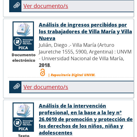
Ver documento/s
Análisis de ingresos percibidos por
los trabajadores de Villa María y Villa
Nueva
Julián, Diego .- Villa María (Arturo
Jauretche 1555, 5900, Argentina) : UNVM
Documento
- Universidad Nacional de Villa María,
electrónico
2018
.
| Repositorio Digital UNVM.
Ver documento/s
Análisis de la intervención
profesional, en la base a la ley n°
26.0610 de promoción y protección de
los derechos de los niños, niñas y
adolescentes
Texto