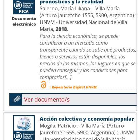
pronósticos y la realidad
Salerno, María Liliana .- Villa María
(Arturo Jauretche 1555, 5900, Argentina) :
Documento
UNVM - Universidad Nacional de Villa
electrónico
María,
2018
.
Para la ciencia económica, se puede
considerar a un mercado como
transparente cuando se sabe qué productos,
bienes o servicios están disponibles, los
precios de los mismos, los lugares en que se
pueden conseguir y las condiciones para
comprarlos[...]
| Repositorio Digital UNVM.
Ver documento/s
Acción colectiva y economía popular
Mogila, Patricio .- Villa María (Arturo
Jauretche 1555, 5900, Argentina) : UNVM
- Universidad Nacional de Villa María,