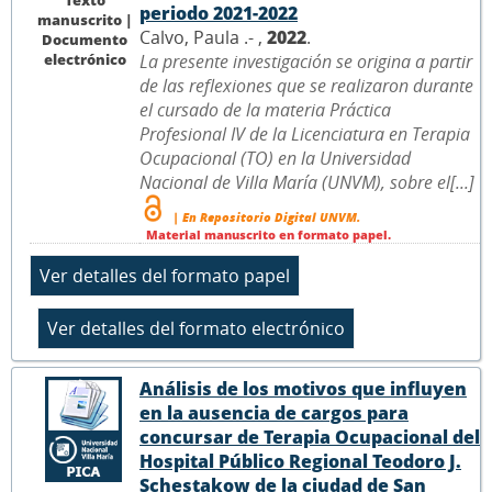
periodo 2021-2022
manuscrito |
Calvo, Paula .- ,
2022
.
Documento
electrónico
La presente investigación se origina a partir
de las reflexiones que se realizaron durante
el cursado de la materia Práctica
Profesional IV de la Licenciatura en Terapia
Ocupacional (TO) en la Universidad
Nacional de Villa María (UNVM), sobre el[...]
| En Repositorio Digital UNVM.
Material manuscrito en formato papel.
Análisis de los motivos que influyen
en la ausencia de cargos para
concursar de Terapia Ocupacional del
Hospital Público Regional Teodoro J.
Schestakow de la ciudad de San