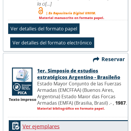
la ci[...]
| En Repositorio Digital UNVM.
Material manuscrito en formato papel.
Reservar
1er. Simposio de estudios
estratégicos Argentino - Brasileño
Estado Mayor Conjunto de las Fuerzas
Armadas (EMCFFAA) (Buenos Aires,
Argentina) Estado Maior das Forcas
Texto impreso
Armadas (EMFA) (Brasilia, Brasil) .- ,
1987
.
Material bibliográfico en formato papel.
Ver ejemplares