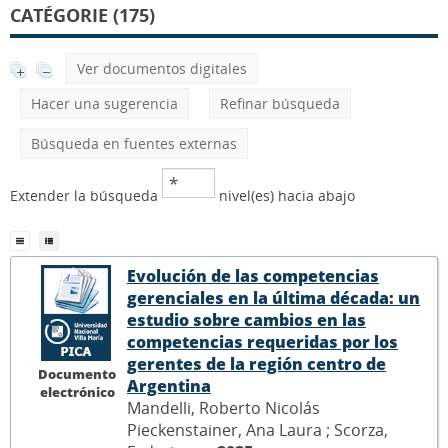
CATÉGORIE (175)
Ver documentos digitales
Hacer una sugerencia
Refinar búsqueda
Búsqueda en fuentes externas
Extender la búsqueda
nivel(es) hacia abajo
Evolución de las competencias
gerenciales en la última década: un
estudio sobre cambios en las
competencias requeridas por los
gerentes de la región centro de
Documento
Argentina
electrónico
Mandelli, Roberto Nicolás
Pieckenstainer, Ana Laura ; Scorza,