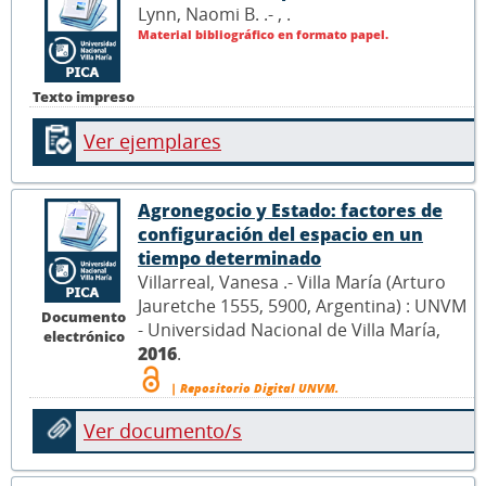
Lynn, Naomi B. .- ,
.
Material bibliográfico en formato papel.
Texto impreso
Ver ejemplares
Agronegocio y Estado: factores de
configuración del espacio en un
tiempo determinado
Villarreal, Vanesa .- Villa María (Arturo
Jauretche 1555, 5900, Argentina) : UNVM
Documento
- Universidad Nacional de Villa María,
electrónico
2016
.
| Repositorio Digital UNVM.
Ver documento/s