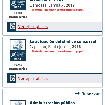
Llamosas, Camila .- ,
2017
.
Material manuscrito en formato papel.
Texto
manuscrito
Ver ejemplares
La actuación del síndico concursal
Capellino, Paulo José .- ,
2016
.
Material manuscrito en formato papel.
Texto
manuscrito
Ver ejemplares
Reservar
Administración pública