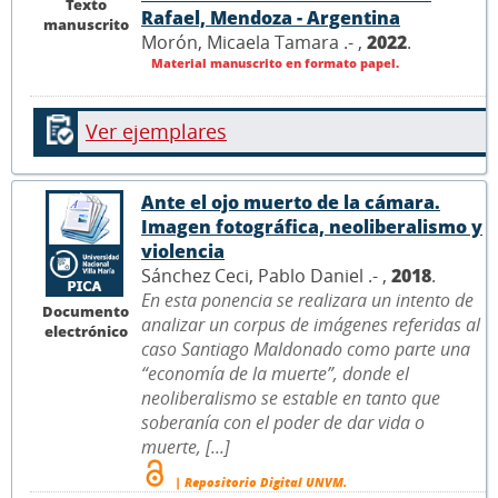
Texto
Rafael, Mendoza - Argentina
manuscrito
Morón, Micaela Tamara .- ,
2022
.
Material manuscrito en formato papel.
Ver ejemplares
Ante el ojo muerto de la cámara.
Imagen fotográfica, neoliberalismo y
violencia
Sánchez Ceci, Pablo Daniel .- ,
2018
.
En esta ponencia se realizara un intento de
Documento
analizar un corpus de imágenes referidas al
electrónico
caso Santiago Maldonado como parte una
“economía de la muerte”, donde el
neoliberalismo se estable en tanto que
soberanía con el poder de dar vida o
muerte, [...]
| Repositorio Digital UNVM.