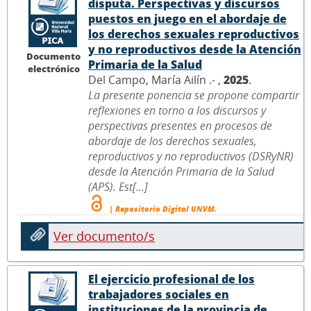
disputa. Perspectivas y discursos
puestos en juego en el abordaje de
los derechos sexuales reproductivos
y no reproductivos desde la Atención
Documento
Primaria de la Salud
electrónico
Del Campo, María Ailín .- ,
2025
.
La presente ponencia se propone compartir
reflexiones en torno a los discursos y
perspectivas presentes en procesos de
abordaje de los derechos sexuales,
reproductivos y no reproductivos (DSRyNR)
desde la Atención Primaria de la Salud
(APS). Est[...]
| Repositorio Digital UNVM.
Ver documento/s
El ejercicio profesional de los
trabajadores sociales en
instituciones de la provincia de