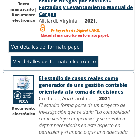
reducir riesgos por Posturas
Texto
Forzadas y Levantamiento Manual de
manuscrito |
Cargas
Documento
electrónico
Aliciardi, Virginia .- ,
2021
.
| En Repositorio Digital UNVM.
Material manuscrito en formato papel.
El estudio de casos reales como
generador de una gestión contable
orientada a la toma de decisiones
Cristaldo, Ana Carolina .- ,
2021
.
El estudio forma parte de un proyecto de
Documento
investigación que se titula “La contabilidad
electrónico
como ventaja competitiva” y se orienta a
definir necesidades en este aspecto en
particular y el impacto que una adecuada