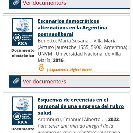
Ver documento/s
Escenarios democráticos
alternativos en la Argentina
postneoliberal
Bonetto, María Susana .- Villa María
(Arturo Jauretche 1555, 5900, Argentina) :
Documento
UNVM - Universidad Nacional de Villa
electrónico
María,
2016
.
| Repositorio Digital UNVM.
Ver documento/s
Esquemas de creencias en el
personal de una empresa del rubro
salud
Aramburu, Emanuel Alberto .- ,
2022
.
Para tener una mirada integral de la
Documento
empresa es crucial identificar el espacio