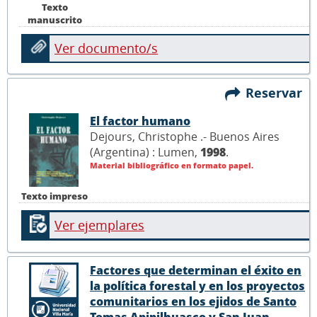
Texto
manuscrito
Ver documento/s
Reservar
El factor humano
Dejours, Christophe .- Buenos Aires
(Argentina) : Lumen,
1998
.
Material bibliográfico en formato papel.
Texto impreso
Ver ejemplares
Factores que determinan el éxito en
la política forestal y en los proyectos
comunitarios en los ejidos de Santo
Tomas Apipilhuasco y San Juan