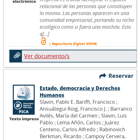
electrónico
relacional de las personas que constituyen
la misma. Las personas aparecen en una
comunidad empresarial, portando su nicho
ecológico como si fuera una mochila. Esto
q[...]
| Repositorio Digital UNVM.
Ver documento/s
Reservar
Estado, democracia y Derechos
Humanos
Slavin, Pablo E. Bariffi, Francisco ;
Ansuátegui Roig, Francisco J. ; Barranco
Avilés, María del Carmen ; Slavin, Luis
Texto impreso
Pablo ; Lema Añón, Carlos ; Juárez
Centeno, Carlos Alfredo ; Rabinovich
Berkman, Ricardo ; Campoy Cervera,