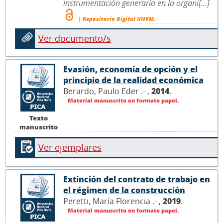
instrumentación generaría en la organi[...]
| Repositorio Digital UNVM.
Ver documento/s
Evasión, economía de opción y el
principio de la realidad económica
Berardo, Paulo Eder .- ,
2014
.
Material manuscrito en formato papel.
Texto
manuscrito
Ver ejemplares
Extinción del contrato de trabajo en
el régimen de la construcción
Peretti, María Florencia .- ,
2019
.
Material manuscrito en formato papel.