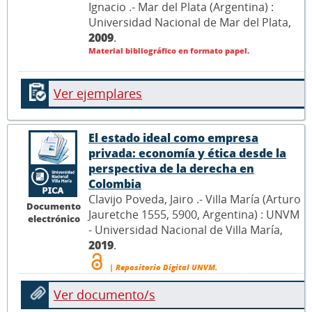
Ignacio .- Mar del Plata (Argentina) :
Universidad Nacional de Mar del Plata,
2009
.
Material bibliográfico en formato papel.
Ver ejemplares
El estado ideal como empresa
privada: economía y ética desde la
perspectiva de la derecha en
Colombia
Clavijo Poveda, Jairo .- Villa María (Arturo
Documento
Jauretche 1555, 5900, Argentina) : UNVM
electrónico
- Universidad Nacional de Villa María,
2019
.
| Repositorio Digital UNVM.
Ver documento/s