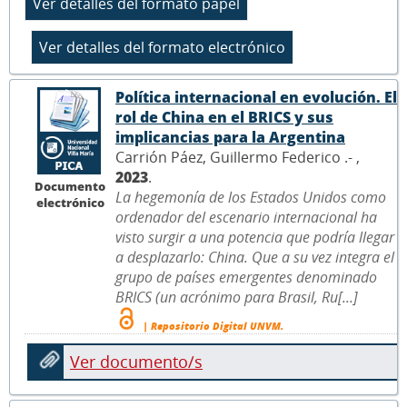
Política internacional en evolución. El
rol de China en el BRICS y sus
implicancias para la Argentina
Carrión Páez, Guillermo Federico .- ,
2023
.
Documento
La hegemonía de los Estados Unidos como
electrónico
ordenador del escenario internacional ha
visto surgir a una potencia que podría llegar
a desplazarlo: China. Que a su vez integra el
grupo de países emergentes denominado
BRICS (un acrónimo para Brasil, Ru[...]
| Repositorio Digital UNVM.
Ver documento/s