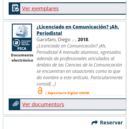
Ver ejemplares
¿Licenciado en Comunicación? ¡Ah,
Periodista!
Garofani, Diego .- ,
2018
.
¿Licenciado en Comunicación? ¡Ah,
Periodista! A menudo alumnos, egresados
Documento
además de profesionales vinculados al
electrónico
ámbito de las Ciencias de la Comunicación
se encuentran en situaciones como la que
da nombre a este artículo. Particularmente
consid[...]
| Repositorio Digital UNVM.
Ver documento/s
Reservar