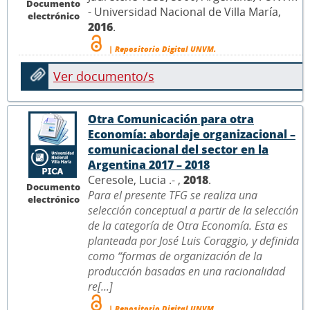
Documento
- Universidad Nacional de Villa María,
electrónico
2016
.
| Repositorio Digital UNVM.
Ver documento/s
Otra Comunicación para otra
Economía: abordaje organizacional –
comunicacional del sector en la
Argentina 2017 – 2018
Ceresole, Lucia .- ,
2018
.
Documento
Para el presente TFG se realiza una
electrónico
selección conceptual a partir de la selección
de la categoría de Otra Economía. Esta es
planteada por José Luis Coraggio, y definida
como “formas de organización de la
producción basadas en una racionalidad
re[...]
| Repositorio Digital UNVM.