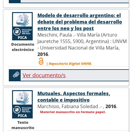
Modelo de desarrollo argentino: el
debate del problema del desarrollo
entre los neo y los post
Meschini, Paula .- Villa María (Arturo
Jauretche 1555, 5900, Argentina) : UNVM
Documento
- Universidad Nacional de Villa María,
electrónico
2016
.
| Repositorio Digital UNVM.
Ver documento/s
Mutuales. Aspectos formales,
contable e impositivo
Marchisio, Fabiana Soledad .- ,
2016
.
Material manuscrito en formato papel.
Texto
manuscrito