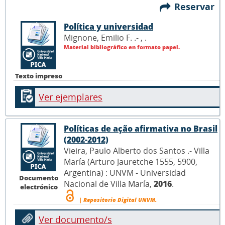
Reservar
Política y universidad
Mignone, Emilio F. .- ,
.
Material bibliográfico en formato papel.
Texto impreso
Ver ejemplares
Políticas de ação afirmativa no Brasil
(2002-2012)
Vieira, Paulo Alberto dos Santos .- Villa
María (Arturo Jauretche 1555, 5900,
Argentina) : UNVM - Universidad
Documento
Nacional de Villa María,
2016
.
electrónico
| Repositorio Digital UNVM.
Ver documento/s