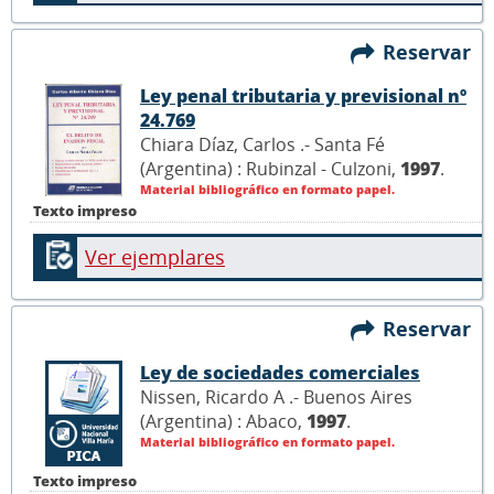
Reservar
Ley penal tributaria y previsional nº
24.769
Chiara Díaz, Carlos .- Santa Fé
(Argentina) : Rubinzal - Culzoni,
1997
.
Material bibliográfico en formato papel.
Texto impreso
Ver ejemplares
Reservar
Ley de sociedades comerciales
Nissen, Ricardo A .- Buenos Aires
(Argentina) : Abaco,
1997
.
Material bibliográfico en formato papel.
Texto impreso