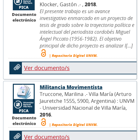
Klocker, Gastón .- ,
2018
.
El presente trabajo es un avance
Documento
investigativo enmarcado en un proyecto de
electrónico
tesis de grado sobre la trayectoria política e
intelectual del periodista cordobés Miguel
Ángel Piccato (1956-1982). El objetivo
principal de dicho proyecto es analizar l[...]
| Repositorio Digital UNVM.
Ver documento/s
Militancia Movimentista
Truccone, Marilina .- Villa María (Arturo
Jauretche 1555, 5900, Argentina) : UNVM
- Universidad Nacional de Villa María,
2016
.
Documento
electrónico
| Repositorio Digital UNVM.
Ver documento/s