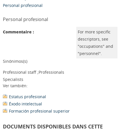
Personal profesional
Personal profesional
Commentaire :
For more specific
descriptors, see
"occupations" and
"personnel".
Sinónimos(s)
Professional staff ;Professionals
Specialists
Ver también:
Estatus profesional
Éxodo intelectual
Formación profesional superior
DOCUMENTS DISPONIBLES DANS CETTE