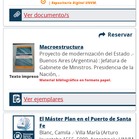
| Repositorio Digital UNVM.
Ver documento/s
Reservar
Macroestructura
Proyecto de modernización del Estado .-
Buenos Aires (Argentina) : Jefatura de
Gabinete de Ministros. Presidencia de la
Nación,
.
Texto impreso
Material bibliográfico en formato papel.
Ver ejemplares
El Máster Plan en el Puerto de Santa
Fe
Blanc, Camila .- Villa María (Arturo