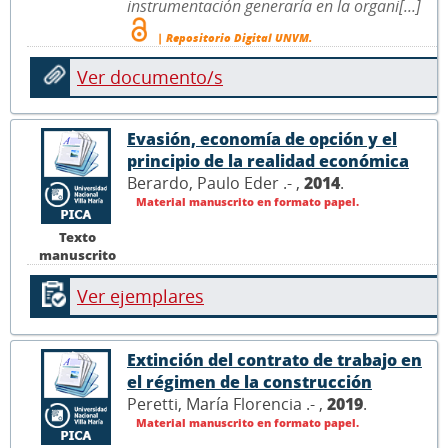
instrumentación generaría en la organi[...]
| Repositorio Digital UNVM.
Ver documento/s
Evasión, economía de opción y el
principio de la realidad económica
Berardo, Paulo Eder .- ,
2014
.
Material manuscrito en formato papel.
Texto
manuscrito
Ver ejemplares
Extinción del contrato de trabajo en
el régimen de la construcción
Peretti, María Florencia .- ,
2019
.
Material manuscrito en formato papel.