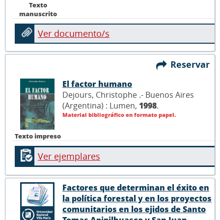
Texto
manuscrito
Ver documento/s
Reservar
El factor humano
Dejours, Christophe .- Buenos Aires
(Argentina) : Lumen,
1998
.
Material bibliográfico en formato papel.
Texto impreso
Ver ejemplares
Factores que determinan el éxito en
la política forestal y en los proyectos
comunitarios en los ejidos de Santo
Tomas Apipilhuasco y San Juan