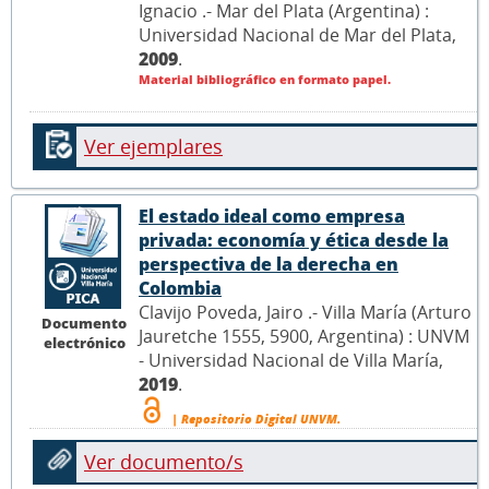
Ignacio .- Mar del Plata (Argentina) :
Universidad Nacional de Mar del Plata,
2009
.
Material bibliográfico en formato papel.
Ver ejemplares
El estado ideal como empresa
privada: economía y ética desde la
perspectiva de la derecha en
Colombia
Clavijo Poveda, Jairo .- Villa María (Arturo
Documento
Jauretche 1555, 5900, Argentina) : UNVM
electrónico
- Universidad Nacional de Villa María,
2019
.
| Repositorio Digital UNVM.
Ver documento/s