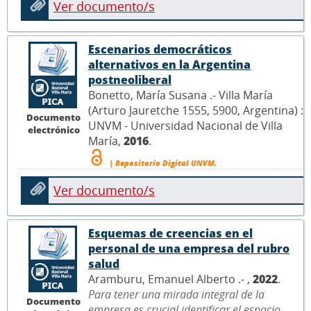
Ver documento/s
Escenarios democráticos
alternativos en la Argentina
postneoliberal
Bonetto, María Susana .- Villa María
(Arturo Jauretche 1555, 5900, Argentina) :
Documento
UNVM - Universidad Nacional de Villa
electrónico
María,
2016
.
| Repositorio Digital UNVM.
Ver documento/s
Esquemas de creencias en el
personal de una empresa del rubro
salud
Aramburu, Emanuel Alberto .- ,
2022
.
Para tener una mirada integral de la
Documento
empresa es crucial identificar el espacio