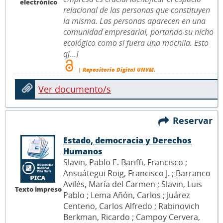
electrónico
relacional de las personas que constituyen
la misma. Las personas aparecen en una
comunidad empresarial, portando su nicho
ecológico como si fuera una mochila. Esto
q[...]
| Repositorio Digital UNVM.
Ver documento/s
Reservar
Estado, democracia y Derechos
Humanos
Slavin, Pablo E. Bariffi, Francisco ;
Ansuátegui Roig, Francisco J. ; Barranco
Avilés, María del Carmen ; Slavin, Luis
Texto impreso
Pablo ; Lema Añón, Carlos ; Juárez
Centeno, Carlos Alfredo ; Rabinovich
Berkman, Ricardo ; Campoy Cervera,