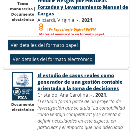
reducir riesgos por Posturas
Texto
Forzadas y Levantamiento Manual de
manuscrito |
Cargas
Documento
electrónico
Aliciardi, Virginia .- ,
2021
.
| En Repositorio Digital UNVM.
Material manuscrito en formato papel.
El estudio de casos reales como
generador de una gestión contable
orientada a la toma de decisiones
Cristaldo, Ana Carolina .- ,
2021
.
El estudio forma parte de un proyecto de
Documento
investigación que se titula “La contabilidad
electrónico
como ventaja competitiva” y se orienta a
definir necesidades en este aspecto en
particular y el impacto que una adecuada