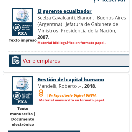
El gerente ecualizador
Scelza Cavalcanti, Bianor .- Buenos Aires
(Argentina) : Jefatura de Gabinete de
Ministros. Presidencia de la Nación,
2007
.
Texto impreso
Material bibliográfico en formato papel.
Ver ejemplares
Gestión del capital humano
Mandelli, Roberto .- ,
2018
.
| En Repositorio Digital UNVM.
Material manuscrito en formato papel.
Texto
manuscrito |
Documento
electrónico