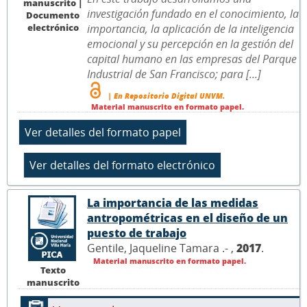
manuscrito |
investigación fundado en el conocimiento, la
Documento
electrónico
importancia, la aplicación de la inteligencia
emocional y su percepción en la gestión del
capital humano en las empresas del Parque
Industrial de San Francisco; para [...]
| En Repositorio Digital UNVM.
Material manuscrito en formato papel.
La importancia de las medidas
antropométricas en el diseño de un
puesto de trabajo
Gentile, Jaqueline Tamara .- ,
2017
.
Material manuscrito en formato papel.
Texto
manuscrito