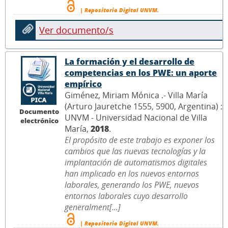
| Repositorio Digital UNVM.
Ver documento/s
La formación y el desarrollo de
competencias en los PWE: un aporte
empírico
Giménez, Miriam Mónica .- Villa María
(Arturo Jauretche 1555, 5900, Argentina) :
Documento
UNVM - Universidad Nacional de Villa
electrónico
María,
2018
.
El propósito de este trabajo es exponer los
cambios que las nuevas tecnologías y la
implantación de automatismos digitales
han implicado en los nuevos entornos
laborales, generando los PWE, nuevos
entornos laborales cuyo desarrollo
generalment[...]
| Repositorio Digital UNVM.