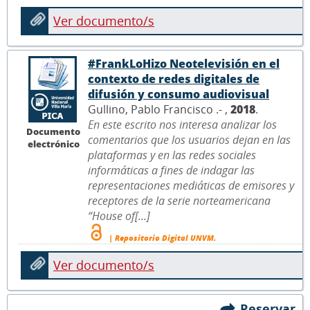
Ver documento/s
#FrankLoHizo Neotelevisión en el
contexto de redes digitales de
difusión y consumo audiovisual
Gullino, Pablo Francisco .- ,
2018
.
En este escrito nos interesa analizar los
Documento
comentarios que los usuarios dejan en las
electrónico
plataformas y en las redes sociales
informáticas a fines de indagar las
representaciones mediáticas de emisores y
receptores de la serie norteamericana
“House of[...]
| Repositorio Digital UNVM.
Ver documento/s
Reservar