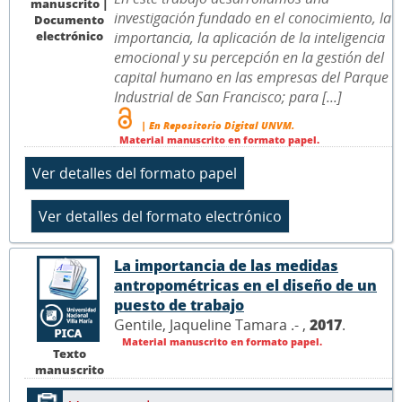
manuscrito |
investigación fundado en el conocimiento, la
Documento
electrónico
importancia, la aplicación de la inteligencia
emocional y su percepción en la gestión del
capital humano en las empresas del Parque
Industrial de San Francisco; para [...]
| En Repositorio Digital UNVM.
Material manuscrito en formato papel.
La importancia de las medidas
antropométricas en el diseño de un
puesto de trabajo
Gentile, Jaqueline Tamara .- ,
2017
.
Material manuscrito en formato papel.
Texto
manuscrito