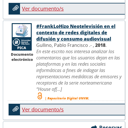
Ver documento/s
#FrankLoHizo Neotelevisión en el
contexto de redes digitales de
difusión y consumo audiovisual
Gullino, Pablo Francisco .- ,
2018
.
En este escrito nos interesa analizar los
Documento
comentarios que los usuarios dejan en las
electrónico
plataformas y en las redes sociales
informáticas a fines de indagar las
representaciones mediáticas de emisores y
receptores de la serie norteamericana
“House of[...]
| Repositorio Digital UNVM.
Ver documento/s
Reservar