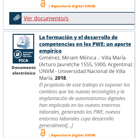
| Repositorio Digital UNVM.
Ver documento/s
La formación y el desarrollo de
competencias en los PWE: un aporte
empírico
Giménez, Miriam Mónica .- Villa María
(Arturo Jauretche 1555, 5900, Argentina) :
Documento
UNVM - Universidad Nacional de Villa
electrónico
María,
2018
.
El propósito de este trabajo es exponer los
cambios que las nuevas tecnologías y la
implantación de automatismos digitales
han implicado en los nuevos entornos
laborales, generando los PWE, nuevos
entornos laborales cuyo desarrollo
generalment[...]
| Repositorio Digital UNVM.