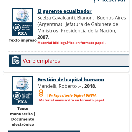
El gerente ecualizador
Scelza Cavalcanti, Bianor .- Buenos Aires
(Argentina) : Jefatura de Gabinete de
Ministros. Presidencia de la Nación,
2007
.
Texto impreso
Material bibliográfico en formato papel.
Ver ejemplares
Gestión del capital humano
Mandelli, Roberto .- ,
2018
.
| En Repositorio Digital UNVM.
Material manuscrito en formato papel.
Texto
manuscrito |
Documento
electrónico