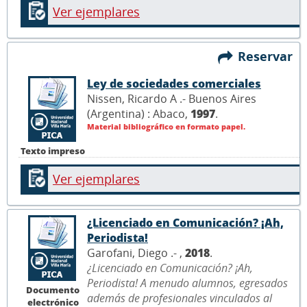
Ver ejemplares
Reservar
Ley de sociedades comerciales
Nissen, Ricardo A .- Buenos Aires
(Argentina) : Abaco,
1997
.
Material bibliográfico en formato papel.
Texto impreso
Ver ejemplares
¿Licenciado en Comunicación? ¡Ah,
Periodista!
Garofani, Diego .- ,
2018
.
¿Licenciado en Comunicación? ¡Ah,
Periodista! A menudo alumnos, egresados
Documento
además de profesionales vinculados al
electrónico