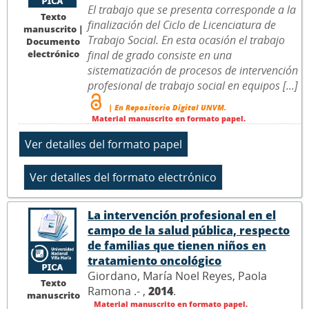
El trabajo que se presenta corresponde a la
Texto
finalización del Ciclo de Licenciatura de
manuscrito |
Trabajo Social. En esta ocasión el trabajo
Documento
electrónico
final de grado consiste en una
sistematización de procesos de intervención
profesional de trabajo social en equipos [...]
| En Repositorio Digital UNVM.
Material manuscrito en formato papel.
La intervención profesional en el
campo de la salud pública, respecto
de familias que tienen niños en
tratamiento oncológico
Giordano, María Noel Reyes, Paola
Texto
Ramona .- ,
2014
.
manuscrito
Material manuscrito en formato papel.