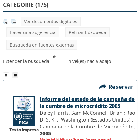
CATÉGORIE (175)
Ver documentos digitales
Hacer una sugerencia
Refinar búsqueda
Búsqueda en fuentes externas
Extender la búsqueda
nivel(es) hacia abajo
Reservar
Informe del estado de la campaña de
la cumbre de microcrédito 2005
Daley Harris, Sam McConnell, Brian ; Rao,
D. S. K. .- Washington (Estados Unidos) :
Campaña de la Cumbre de Microcrédito,
Texto impreso
2005
.
Material bibliográfico en formato papel.