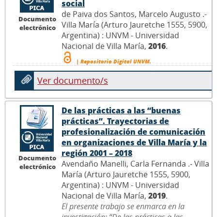
social
de Paiva dos Santos, Marcelo Augusto .-
Documento
Villa María (Arturo Jauretche 1555, 5900,
electrónico
Argentina) : UNVM - Universidad
Nacional de Villa María,
2016
.
| Repositorio Digital UNVM.
Ver documento/s
De las prácticas a las “buenas
prácticas”. Trayectorias de
profesionalización de comunicación
en organizaciones de Villa María y la
región 2001 – 2018
Documento
Avendaño Manelli, Carla Fernanda .- Villa
electrónico
María (Arturo Jauretche 1555, 5900,
Argentina) : UNVM - Universidad
Nacional de Villa María,
2019
.
El presente trabajo se enmarca en la