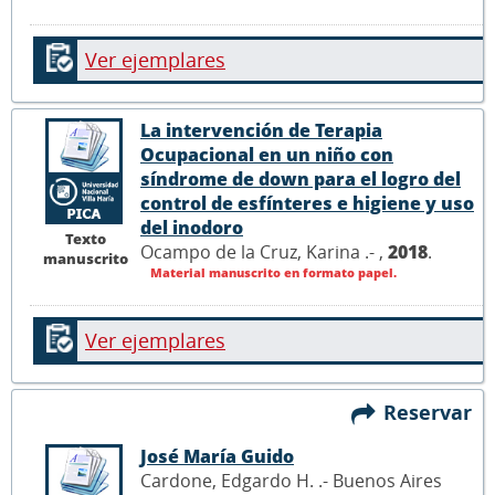
Ver ejemplares
La intervención de Terapia
Ocupacional en un niño con
síndrome de down para el logro del
control de esfínteres e higiene y uso
del inodoro
Texto
Ocampo de la Cruz, Karina .- ,
2018
.
manuscrito
Material manuscrito en formato papel.
Ver ejemplares
Reservar
José María Guido
Cardone, Edgardo H. .- Buenos Aires