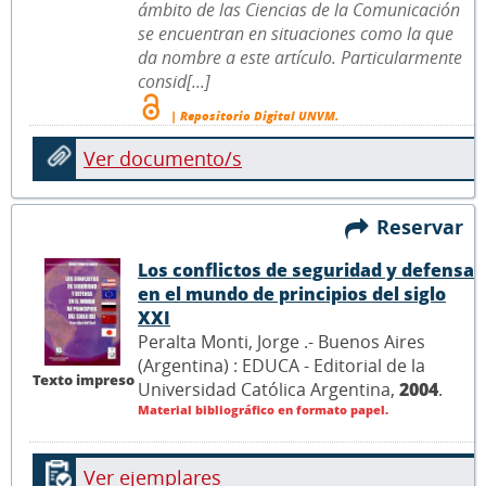
ámbito de las Ciencias de la Comunicación
se encuentran en situaciones como la que
da nombre a este artículo. Particularmente
consid[...]
| Repositorio Digital UNVM.
Ver documento/s
Reservar
Los conflictos de seguridad y defensa
en el mundo de principios del siglo
XXI
Peralta Monti, Jorge .- Buenos Aires
(Argentina) : EDUCA - Editorial de la
Texto impreso
Universidad Católica Argentina,
2004
.
Material bibliográfico en formato papel.
Ver ejemplares