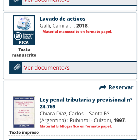
Lavado de activos
Galli, Camila .- ,
2018
.
Material manuscrito en formato papel.
Texto
manuscrito
Ver documento/s
Reservar
Ley penal tributaria y previsional nº
24.769
Chiara Díaz, Carlos .- Santa Fé
(Argentina) : Rubinzal - Culzoni,
1997
.
Material bibliográfico en formato papel.
Texto impreso