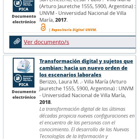
(Arturo Jauretche 1555, 5900, Argentina) :
UNVM - Universidad Nacional de Villa
Documento
María,
2017
.
electrónico
| Repositorio Digital UNVM.
Ver documento/s
Transformación digital y sujetos que
cambian: hacia un nuevo orden de
los escenarios laborales
Berizzo, Laura M. .- Villa María (Arturo
Jauretche 1555, 5900, Argentina) : UNVM
Documento
- Universidad Nacional de Villa María,
electrónico
2018
.
La transformación digital de las últimas
décadas propicia nuevas configuraciones en
el encuentro de las personas con el
conocimiento. El desarrollo de las Nuevas
Tecnologías de la Información y