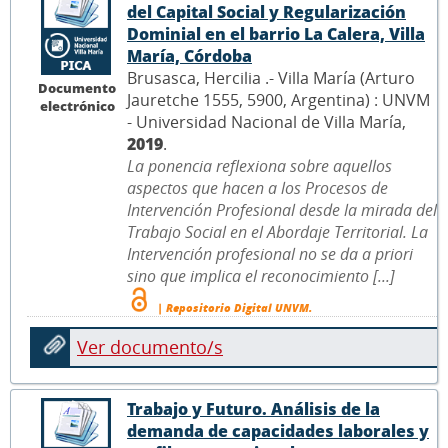
del Capital Social y Regularización
Dominial en el barrio La Calera, Villa
María, Córdoba
Brusasca, Hercilia .- Villa María (Arturo
Documento
Jauretche 1555, 5900, Argentina) : UNVM
electrónico
- Universidad Nacional de Villa María,
2019
.
La ponencia reflexiona sobre aquellos
aspectos que hacen a los Procesos de
Intervención Profesional desde la mirada del
Trabajo Social en el Abordaje Territorial. La
Intervención profesional no se da a priori
sino que implica el reconocimiento [...]
| Repositorio Digital UNVM.
Ver documento/s
Trabajo y Futuro. Análisis de la
demanda de capacidades laborales y