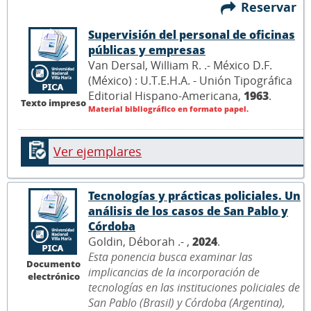
Reservar
Supervisión del personal de oficinas
públicas y empresas
Van Dersal, William R. .- México D.F.
(México) : U.T.E.H.A. - Unión Tipográfica
Editorial Hispano-Americana,
1963
.
Texto impreso
Material bibliográfico en formato papel.
Ver ejemplares
Tecnologías y prácticas policiales. Un
análisis de los casos de San Pablo y
Córdoba
Goldin, Déborah .- ,
2024
.
Esta ponencia busca examinar las
Documento
implicancias de la incorporación de
electrónico
tecnologías en las instituciones policiales de
San Pablo (Brasil) y Córdoba (Argentina),