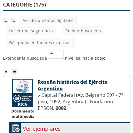
CATÉGORIE (175)
Ver documentos digitales
Hacer una sugerencia
Refinar búsqueda
Búsqueda en fuentes externas
Extender la búsqueda
nivel(es) hacia abajo
Reseña histórica del Ejército
Argentino
.- Capital Federal (Av. Belgrano 997 - 7°
piso, 1092, Argentina) : Fundación
EPSON,
2002
.
Documento
multimedia
Ver ejemplares