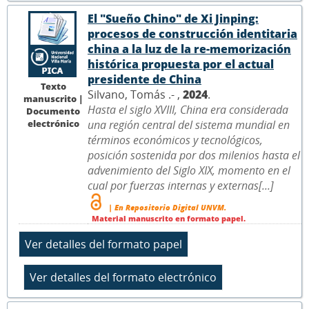
El "Sueño Chino" de Xi Jinping:
procesos de construcción identitaria
china a la luz de la re-memorización
histórica propuesta por el actual
presidente de China
Texto
Silvano, Tomás .- ,
2024
.
manuscrito |
Hasta el siglo XVIII, China era considerada
Documento
electrónico
una región central del sistema mundial en
términos económicos y tecnológicos,
posición sostenida por dos milenios hasta el
advenimiento del Siglo XIX, momento en el
cual por fuerzas internas y externas[...]
| En Repositorio Digital UNVM.
Material manuscrito en formato papel.