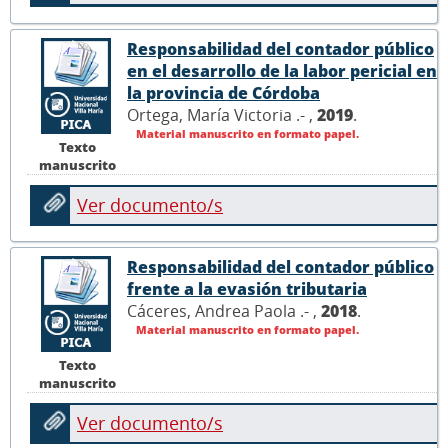
Responsabilidad del contador público
en el desarrollo de la labor pericial en
la provincia de Córdoba
Ortega, María Victoria .- ,
2019
.
Material manuscrito en formato papel.
Texto
manuscrito
Ver documento/s
Responsabilidad del contador público
frente a la evasión tributaria
Cáceres, Andrea Paola .- ,
2018
.
Material manuscrito en formato papel.
Texto
manuscrito
Ver documento/s