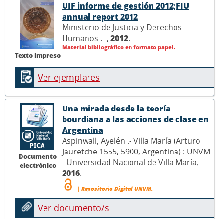
UIF informe de gestión 2012;FIU
annual report 2012
Ministerio de Justicia y Derechos
Humanos .- ,
2012
.
Material bibliográfico en formato papel.
Texto impreso
Ver ejemplares
Una mirada desde la teoría
bourdiana a las acciones de clase en
Argentina
Aspinwall, Ayelén .- Villa María (Arturo
Jauretche 1555, 5900, Argentina) : UNVM
Documento
- Universidad Nacional de Villa María,
electrónico
2016
.
| Repositorio Digital UNVM.
Ver documento/s