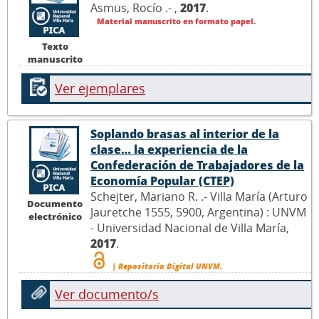
Asmus, Rocío .- ,
2017
.
Material manuscrito en formato papel.
Texto
manuscrito
Ver ejemplares
Soplando brasas al interior de la
clase… la experiencia de la
Confederación de Trabajadores de la
Economía Popular (CTEP)
Schejter, Mariano R. .- Villa María (Arturo
Documento
Jauretche 1555, 5900, Argentina) : UNVM
electrónico
- Universidad Nacional de Villa María,
2017
.
| Repositorio Digital UNVM.
Ver documento/s