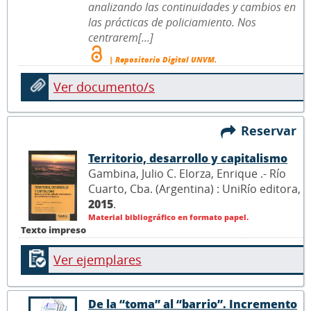
analizando las continuidades y cambios en
las prácticas de policiamiento. Nos
centrarem[...]
| Repositorio Digital UNVM.
Ver documento/s
Reservar
Territorio, desarrollo y capitalismo
Gambina, Julio C. Elorza, Enrique .- Río
Cuarto, Cba. (Argentina) : UniRío editora,
2015
.
Material bibliográfico en formato papel.
Texto impreso
Ver ejemplares
De la “toma” al “barrio”. Incremento