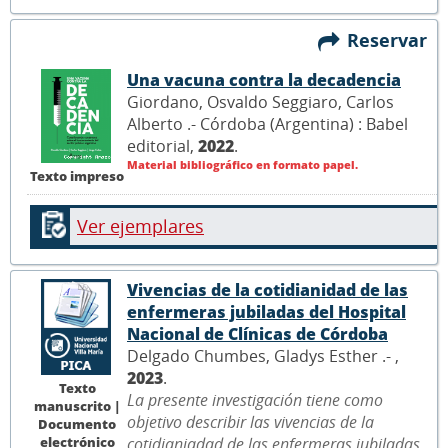
Reservar
Una vacuna contra la decadencia
Giordano, Osvaldo Seggiaro, Carlos
Alberto .- Córdoba (Argentina) : Babel
editorial,
2022
.
Material bibliográfico en formato papel.
Texto impreso
Ver ejemplares
Vivencias de la cotidianidad de las
enfermeras jubiladas del Hospital
Nacional de Clínicas de Córdoba
Delgado Chumbes, Gladys Esther .- ,
2023
.
Texto
La presente investigación tiene como
manuscrito |
objetivo describir las vivencias de la
Documento
electrónico
cotidianiadad de las enfermeras jubiladas