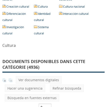
Creación cultural
Cultura
Cultura nacional
Diferenciación
Identidad
Interacción cultural
cultural
cultural
Investigación
Sistema
cultural
cultural
Cultura
DOCUMENTS DISPONIBLES DANS CETTE
CATÉGORIE (4936)
Ver documentos digitales
Hacer una sugerencia
Refinar búsqueda
Búsqueda en fuentes externas