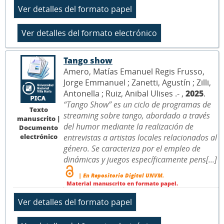
Tango show
Amero, Matías Emanuel Regis Frusso,
Jorge Emmanuel ; Zanetti, Agustín ; Zilli,
Antonella ; Ruiz, Anibal Ulises .- ,
2025
.
“Tango Show” es un ciclo de programas de
Texto
streaming sobre tango, abordado a través
manuscrito |
del humor mediante la realización de
Documento
electrónico
entrevistas a artistas locales relacionados al
género. Se caracteriza por el empleo de
dinámicas y juegos específicamente pens[...]
| En Repositorio Digital UNVM.
Material manuscrito en formato papel.