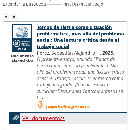
Extender la búsqueda
nivel(es) hacia abajo
Tomas de tierra como situación
problemática, más allá del problema
social: Una lectura crítica desde el
trabajo social
Pérez, Sebastián Alejandro .- ,
2025
.
Documento
El presente ensayo, titulado “Tomas de
electrónico
tierra como situación problemática. Más
allá del problema social: una lectura crítica
desde el Trabajo Social”, se enmarca como
trabajo integrador final del espacio
curricular Discusiones Contemporáneas en
[...]
| Repositorio Digital UNVM.
Ver documento/s