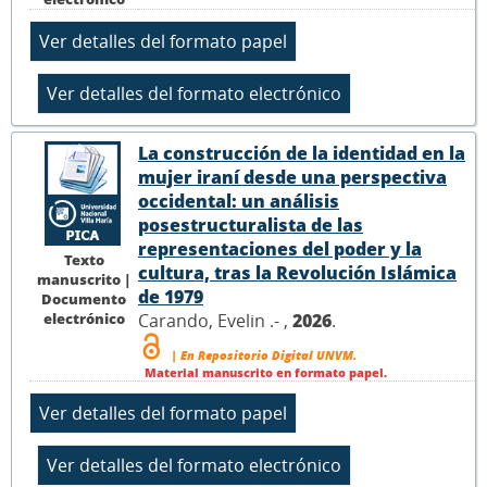
La construcción de la identidad en la
mujer iraní desde una perspectiva
occidental: un análisis
posestructuralista de las
representaciones del poder y la
Texto
cultura, tras la Revolución Islámica
manuscrito |
de 1979
Documento
electrónico
Carando, Evelin .- ,
2026
.
| En Repositorio Digital UNVM.
Material manuscrito en formato papel.