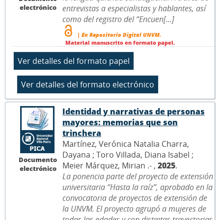
electrónico
entrevistas a especialistas y hablantes, así
como del registro del “Encuen[...]
| En Repositorio Digital UNVM.
Material manuscrito en formato papel.
Identidad y narrativas de personas
mayores: memorias que son
trinchera
Martínez, Verónica Natalia Charra,
Dayana ; Toro Villada, Diana Isabel ;
Documento
Meier Márquez, Mirian .- ,
2025
.
electrónico
La ponencia parte del proyecto de extensión
universitaria “Hasta la raíz”, aprobado en la
convocatoria de proyectos de extensión de
la UNVM. El proyecto agrupó a mujeres de
todas las edades y con distintas trayectorias