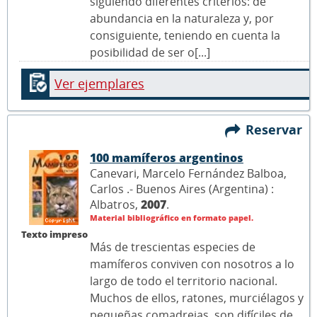
siguiendo diferentes criterios: de
abundancia en la naturaleza y, por
consiguiente, teniendo en cuenta la
posibilidad de ser o[...]
Ver ejemplares
Reservar
100 mamíferos argentinos
Canevari, Marcelo Fernández Balboa,
Carlos .- Buenos Aires (Argentina) :
Albatros,
2007
.
Material bibliográfico en formato papel.
Texto impreso
Más de trescientas especies de
mamíferos conviven con nosotros a lo
largo de todo el territorio nacional.
Muchos de ellos, ratones, murciélagos y
pequeñas comadrejas, son difíciles de