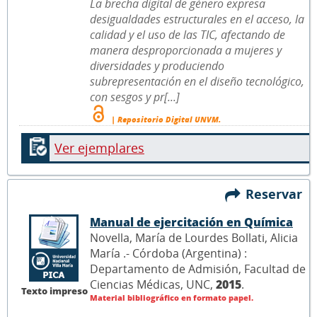
La brecha digital de género expresa
desigualdades estructurales en el acceso, la
calidad y el uso de las TIC, afectando de
manera desproporcionada a mujeres y
diversidades y produciendo
subrepresentación en el diseño tecnológico,
con sesgos y pr[...]
| Repositorio Digital UNVM.
Ver ejemplares
Reservar
Manual de ejercitación en Química
Novella, María de Lourdes Bollati, Alicia
María .- Córdoba (Argentina) :
Departamento de Admisión, Facultad de
Ciencias Médicas, UNC,
2015
.
Texto impreso
Material bibliográfico en formato papel.