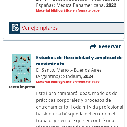
España) : Médica Panamericana,
2022
.
Material bibliográfico en formato papel.
Ver ejemplares
Reservar
Estudios de flexibilidad y amplitud de
movimiento
Di Santo, Mario .- Buenos Aires
(Argentina) : Stadium,
2024
.
Material bibliográfico en formato papel.
Texto impreso
Este libro cambiará ideas, modelos de
prácticas corporales y procesos de
entrenamiento. Toda mi vida profesional
ha sido una búsqueda del error en el
trabajo, y siempre que encontré una