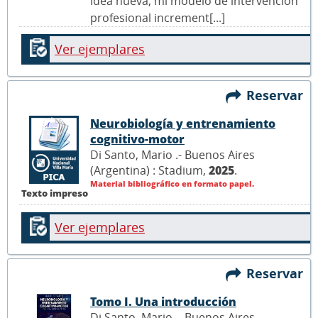
idea nueva, mi modelo de intervención
profesional increment[...]
Ver ejemplares
Reservar
Neurobiología y entrenamiento
cognitivo-motor
Di Santo, Mario .- Buenos Aires
(Argentina) : Stadium,
2025
.
Material bibliográfico en formato papel.
Texto impreso
Ver ejemplares
Reservar
Tomo I. Una introducción
Di Santo, Mario .- Buenos Aires