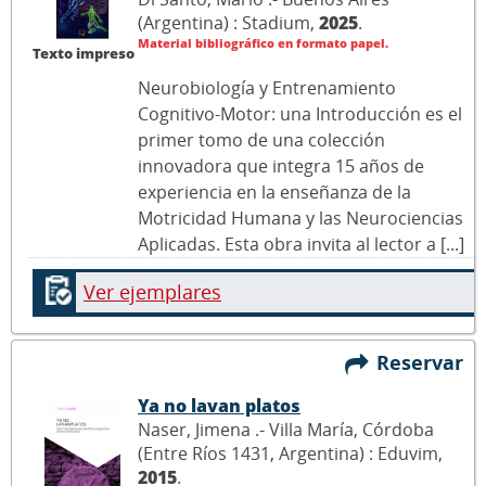
(Argentina) : Stadium,
2025
.
Material bibliográfico en formato papel.
Texto impreso
Neurobiología y Entrenamiento
Cognitivo-Motor: una Introducción es el
primer tomo de una colección
innovadora que integra 15 años de
experiencia en la enseñanza de la
Motricidad Humana y las Neurociencias
Aplicadas. Esta obra invita al lector a [...]
Ver ejemplares
Reservar
Ya no lavan platos
Naser, Jimena .- Villa María, Córdoba
(Entre Ríos 1431, Argentina) : Eduvim,
2015
.