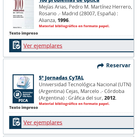
100 problemas de óptica
Mejías Arias, Pedro M. Martínez Herrero,
Rosario .- Madrid (28007, España) :
Alianza,
1996
.
Material bibliográfico en formato papel.
Texto impreso
Ver ejemplares
Reservar
5° Jornadas CyTAL
Universidad Tecnológica Nacional (UTN)
(Argentina) Cejas, Marcelo .- Córdoba
(Argentina) : Gráfica del sur,
2012
.
Material bibliográfico en formato papel.
Texto impreso
Ver ejemplares