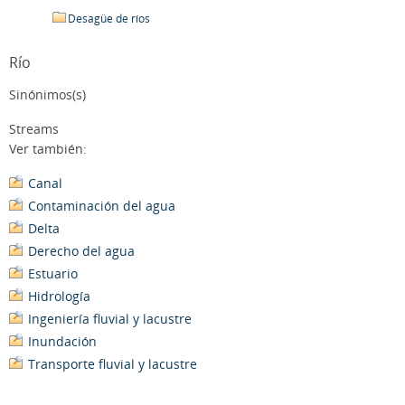
Desagüe de ríos
Río
Sinónimos(s)
Streams
Ver también:
Canal
Contaminación del agua
Delta
Derecho del agua
Estuario
Hidrología
Ingeniería fluvial y lacustre
Inundación
Transporte fluvial y lacustre