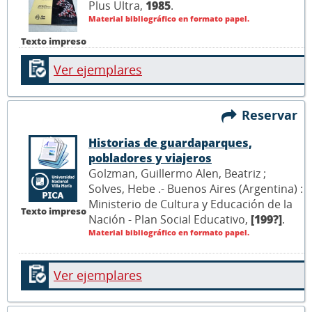
Plus Ultra,
1985
.
Material bibliográfico en formato papel.
Texto impreso
Ver ejemplares
Reservar
Historias de guardaparques,
pobladores y viajeros
Golzman, Guillermo Alen, Beatriz ;
Solves, Hebe .- Buenos Aires (Argentina) :
Ministerio de Cultura y Educación de la
Texto impreso
Nación - Plan Social Educativo,
[199?]
.
Material bibliográfico en formato papel.
Ver ejemplares