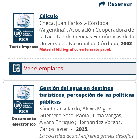
Reservar
Cálculo
Checa, Juan Carlos .- Córdoba
(Argentina) : Asociación Cooperadora de
la Facultad de Ciencias Económicas de la
Universidad Nacional de Córdoba,
2002
.
Texto impreso
Material bibliográfico en formato papel.
Ver ejemplares
Gestión del agua en destinos
turísticos, percepción de las políticas
públicas
Sánchez Gallardo, Alexis Miguel
Guerrero Soto, Paola ; Lima Vargas,
Documento
Álvaro Enrique ; Hernández Vargas,
electrónico
Carlos Javier .- ,
2025
.
La sociedad actual enfrenta graves desafíos