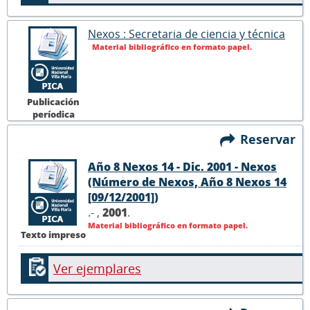
Nexos : Secretaria de ciencia y técnica
Material bibliográfico en formato papel.
Publicación
períodica
Reservar
Año 8 Nexos 14 - Dic. 2001 - Nexos
(Número de Nexos, Año 8 Nexos 14
[09/12/2001])
.- ,
2001
.
Material bibliográfico en formato papel.
Texto impreso
Ver ejemplares