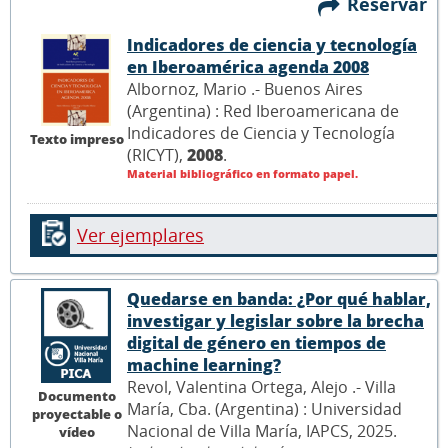
Reservar
Indicadores de ciencia y tecnología
en Iberoamérica agenda 2008
Albornoz, Mario .- Buenos Aires
(Argentina) : Red Iberoamericana de
Indicadores de Ciencia y Tecnología
Texto impreso
(RICYT),
2008
.
Material bibliográfico en formato papel.
Ver ejemplares
Quedarse en banda: ¿Por qué hablar,
investigar y legislar sobre la brecha
digital de género en tiempos de
machine learning?
Revol, Valentina Ortega, Alejo .- Villa
Documento
María, Cba. (Argentina) : Universidad
proyectable o
Nacional de Villa María, IAPCS, 2025.
vídeo