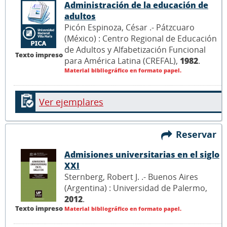
Administración de la educación de
adultos
Picón Espinoza, César .- Pátzcuaro
(México) : Centro Regional de Educación
de Adultos y Alfabetización Funcional
Texto impreso
para América Latina (CREFAL),
1982
.
Material bibliográfico en formato papel.
Ver ejemplares
Reservar
Admisiones universitarias en el siglo
XXI
Sternberg, Robert J. .- Buenos Aires
(Argentina) : Universidad de Palermo,
2012
.
Texto impreso
Material bibliográfico en formato papel.