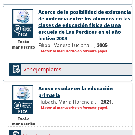
Acerca de la posibilidad de existencia
de violencia entre los alumnos en las
clases de educación física de una
escuela de Las Perdices en el año
lectivo 2004
Texto
Filippi, Vanesa Luciana .- ,
2005
.
manuscrito
Material manuscrito en formato papel.
Ver ejemplares
Acoso escolar en la educación
primaria
Hubach, María Florencia .- ,
2021
.
Material manuscrito en formato papel.
Texto
manuscrito