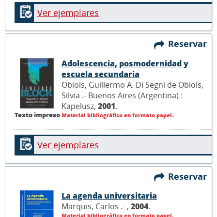
Ver ejemplares
Reservar
Adolescencia, posmodernidad y
escuela secundaria
Obiols, Guillermo A. Di Segni de Obiols,
Silvia .- Buenos Aires (Argentina) :
Kapelusz,
2001
.
Texto impreso
Material bibliográfico en formato papel.
Ver ejemplares
Reservar
La agenda universitaria
Marquis, Carlos .- ,
2004
.
Material bibliográfico en formato papel.