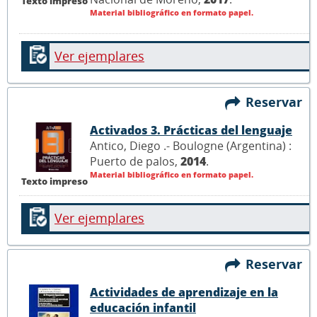
Texto impreso
Material bibliográfico en formato papel.
Ver ejemplares
Reservar
Activados 3. Prácticas del lenguaje
Antico, Diego .- Boulogne (Argentina) :
Puerto de palos,
2014
.
Material bibliográfico en formato papel.
Texto impreso
Ver ejemplares
Reservar
Actividades de aprendizaje en la
educación infantil