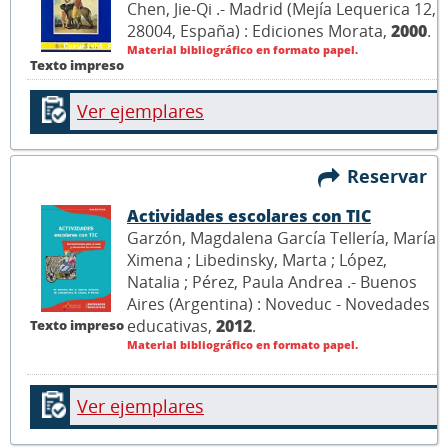
Chen, Jie-Qi .- Madrid (Mejía Lequerica 12,
28004, España) : Ediciones Morata,
2000
.
Material bibliográfico en formato papel.
Texto impreso
Ver ejemplares
Reservar
Actividades escolares con TIC
Garzón, Magdalena García Tellería, María
Ximena ; Libedinsky, Marta ; López,
Natalia ; Pérez, Paula Andrea .- Buenos
Aires (Argentina) : Noveduc - Novedades
educativas,
2012
.
Texto impreso
Material bibliográfico en formato papel.
Ver ejemplares