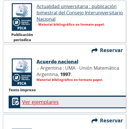
Actualidad universitaria : publicación
bimestral del Consejo Interuniversitario
Nacional
Material bibliográfico en formato papel.
Publicación
períodica
Reservar
Acuerdo nacional
.- Argentina : UMA - Unión Matemática
Argentina,
1997
.
Material bibliográfico en formato papel.
Texto impreso
Ver ejemplares
Reservar