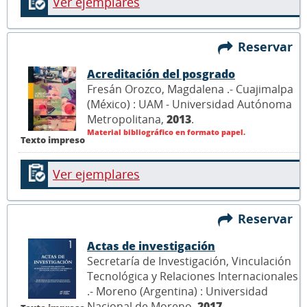
Ver ejemplares
Reservar
Acreditación del posgrado
Fresán Orozco, Magdalena .- Cuajimalpa
(México) : UAM - Universidad Autónoma
Metropolitana,
2013
.
Material bibliográfico en formato papel.
Texto impreso
Ver ejemplares
Reservar
Actas de investigación
Secretaría de Investigación, Vinculación
Tecnológica y Relaciones Internacionales
.- Moreno (Argentina) : Universidad
Nacional de Moreno,
2017
.