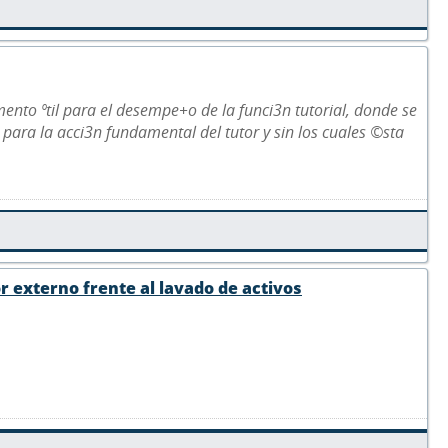
mento ºtil para el desempe+o de la funci3n tutorial, donde se
para la acci3n fundamental del tutor y sin los cuales ©sta
r externo frente al lavado de activos