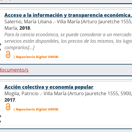
Acceso a la información y transparencia económica, 
Salerno, María Liliana .- Villa María (Arturo Jauretche 155
María,
2018
.
Para la ciencia económica, se puede considerar a un mercado
servicios están disponibles, los precios de los mismos, los lu
o
comprarlos[...]
o
| Repositorio Digital UNVM.
 documento/s
Acción colectiva y economía popular
Mogila, Patricio .- Villa María (Arturo Jauretche 1555, 590
2017
.
| Repositorio Digital UNVM.
o
o