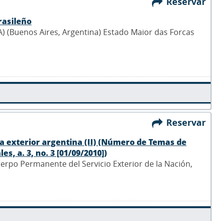
Reservar
rasileño
 (Buenos Aires, Argentina) Estado Maior das Forcas
Reservar
tica exterior argentina (II) (Número de Temas de
s, a. 3, no. 3 [01/09/2010])
Cuerpo Permanente del Servicio Exterior de la Nación,