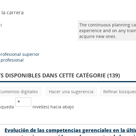
 la carrera
:
The continuous planning ca
experience and on any train
acquire new ones.
rofesional superior
 profesional
 DISPONIBLES DANS CETTE CATÉGORIE (139)
cumentos digitales
Hacer una sugerencia
Refinar búsque
úsqueda
nivel(es) hacia abajo
Evolución de las competencias gerenciales en la últ