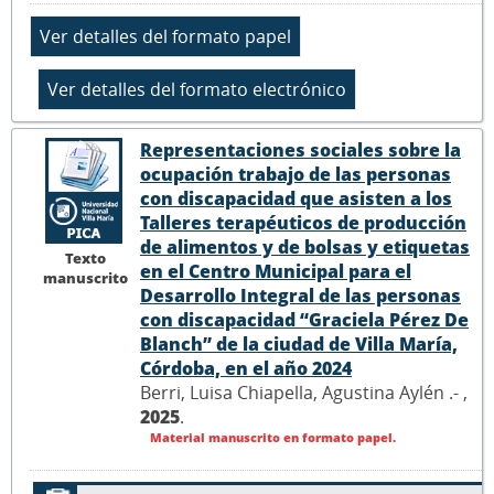
Representaciones sociales sobre la
ocupación trabajo de las personas
con discapacidad que asisten a los
Talleres terapéuticos de producción
de alimentos y de bolsas y etiquetas
Texto
en el Centro Municipal para el
manuscrito
Desarrollo Integral de las personas
con discapacidad “Graciela Pérez De
Blanch” de la ciudad de Villa María,
Córdoba, en el año 2024
Berri, Luisa Chiapella, Agustina Aylén .- ,
2025
.
Material manuscrito en formato papel.