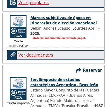
Ver ejemplares
Marcas subjetivas de época en
itinerarios de elección vocacional
Bellón, Andrea Scauso, Lourdes Abril .- ,
2025
.
Material manuscrito en formato papel.
Texto
manuscrito
Ver documento/s
Reservar
1er. Simposio de estudios
estratégicos Argentino - Brasileño
Estado Mayor Conjunto de las Fuerzas
Armadas (EMCFFAA) (Buenos Aires,
Argentina) Estado Maior das Forcas
Texto impreso
Armadas (EMFA) (Brasilia, Brasil) .- ,
1987
.