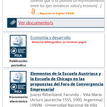
saliente que si se plantea un enfrentamiento
entre los ejes temáticos salud y econom[...]
| Repositorio Digital UNVM.
Ver documento/s
Economía y desarrollo
Material bibliográfico en formato papel.
Publicación
períodica
Elementos de la Escuela Austriaca y
la Escuela de Chicago en las
propuestas del Foro de Convergencia
Empresarial
Juarez Ritterband, Facundo .- Villa María
Documento
(Arturo Jauretche 1555, 5900, Argentina) :
electrónico
UNVM - Universidad Nacional de Villa