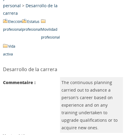
personal
>
Desarrollo de la
carrera
Elección
Estatus
profesional
profesional
Movilidad
profesional
Vida
activa
Desarrollo de la carrera
Commentaire :
The continuous planning
carried out to advance a
person's career based on
experience and on any
training undertaken to
upgrade qualifications or to
acquire new ones.