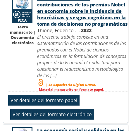
contribuciones de los premios Nobel
en economía sobre la incidencia de
heurísticas y sesgos cognitivos en la
toma de decisiones no programáticas
Texto
Thione, Federico .- ,
2022
.
manuscrito |
El presente trabajo consiste en una
Documento
electrónico
sistematización de las contribuciones de los
premiados con el Nobel de ciencias
económicas en la formulación de conceptos
propios de la Economía Conductual para
cuestionar el reduccionismo metodológico
de los [...]
| En Repositorio Digital UNVM.
Material manuscrito en formato papel.
La economía social y solidaria en las