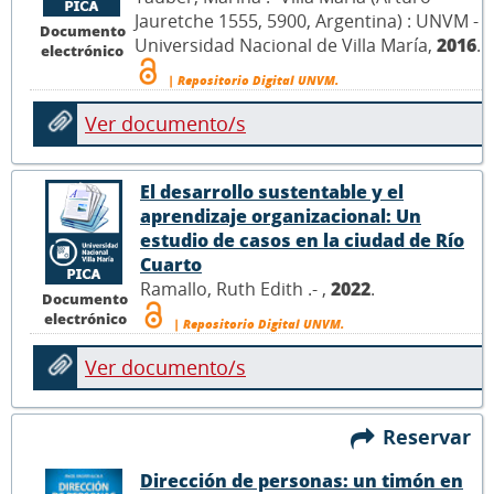
Jauretche 1555, 5900, Argentina) : UNVM -
Documento
Universidad Nacional de Villa María,
2016
.
electrónico
| Repositorio Digital UNVM.
Ver documento/s
El desarrollo sustentable y el
aprendizaje organizacional: Un
estudio de casos en la ciudad de Río
Cuarto
Ramallo, Ruth Edith .- ,
2022
.
Documento
electrónico
| Repositorio Digital UNVM.
Ver documento/s
Reservar
Dirección de personas: un timón en