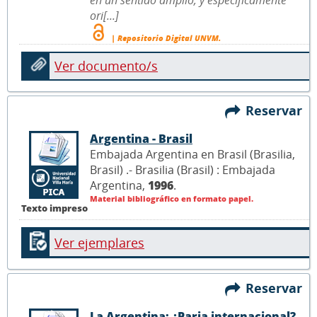
en un sentido amplio, y específicamente
ori[...]
| Repositorio Digital UNVM.
Ver documento/s
Reservar
Argentina - Brasil
Embajada Argentina en Brasil (Brasilia,
Brasil) .- Brasilia (Brasil) : Embajada
Argentina,
1996
.
Material bibliográfico en formato papel.
Texto impreso
Ver ejemplares
Reservar
La Argentina: ¿Paria internacional?