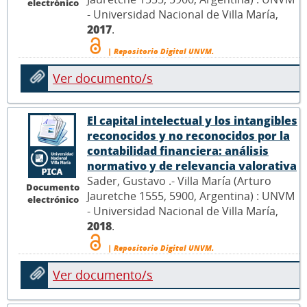
electrónico
- Universidad Nacional de Villa María,
2017
.
| Repositorio Digital UNVM.
Ver documento/s
El capital intelectual y los intangibles
reconocidos y no reconocidos por la
contabilidad financiera: análisis
normativo y de relevancia valorativa
Sader, Gustavo .- Villa María (Arturo
Documento
Jauretche 1555, 5900, Argentina) : UNVM
electrónico
- Universidad Nacional de Villa María,
2018
.
| Repositorio Digital UNVM.
Ver documento/s