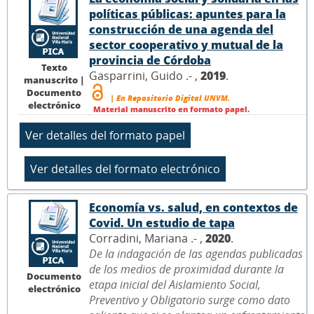
políticas públicas: apuntes para la
construcción de una agenda del
sector cooperativo y mutual de la
provincia de Córdoba
Texto
Gasparrini, Guido .- ,
2019
.
manuscrito |
Documento
| En Repositorio Digital UNVM.
electrónico
Material manuscrito en formato papel.
Economía vs. salud, en contextos de
Covid. Un estudio de tapa
Corradini, Mariana .- ,
2020
.
De la indagación de las agendas publicadas
de los medios de proximidad durante la
Documento
etapa inicial del Aislamiento Social,
electrónico
Preventivo y Obligatorio surge como dato