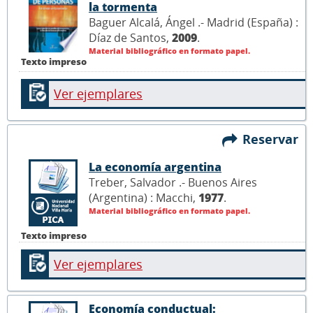
la tormenta
Baguer Alcalá, Ángel .- Madrid (España) :
Díaz de Santos,
2009
.
Material bibliográfico en formato papel.
Texto impreso
Ver ejemplares
Reservar
La economía argentina
Treber, Salvador .- Buenos Aires
(Argentina) : Macchi,
1977
.
Material bibliográfico en formato papel.
Texto impreso
Ver ejemplares
Economía conductual: