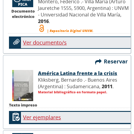
Montero, Federico .- Villa María (Arturo
Jauretche 1555, 5900, Argentina) : UNVM
Documento
- Universidad Nacional de Villa María,
electrónico
2016
.
| Repositorio Digital UNVM.
Ver documento/s
Reservar
América Latina frente a la crisis
Kliksberg, Bernardo .- Buenos Aires
(Argentina) : Sudamericana,
2011
.
Material bibliográfico en formato papel.
Texto impreso
Ver ejemplares