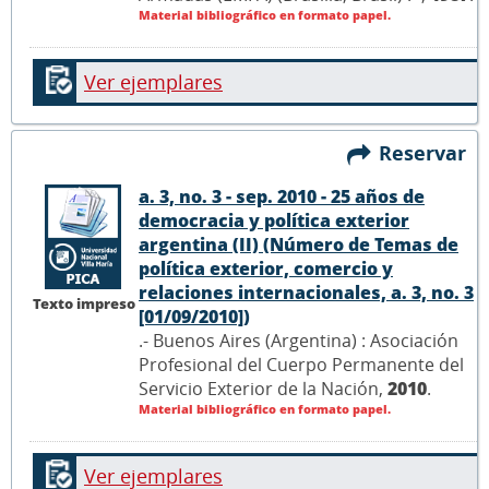
Material bibliográfico en formato papel.
Ver ejemplares
Reservar
a. 3, no. 3 - sep. 2010 - 25 años de
democracia y política exterior
argentina (II) (Número de Temas de
política exterior, comercio y
relaciones internacionales, a. 3, no. 3
Texto impreso
[01/09/2010])
.- Buenos Aires (Argentina) : Asociación
Profesional del Cuerpo Permanente del
Servicio Exterior de la Nación,
2010
.
Material bibliográfico en formato papel.
Ver ejemplares