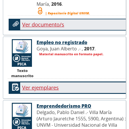
María,
2016
.
| Repositorio Digital UNVM.
Ver documento/s
Empleo no registrado
Goya, Juan Alberto .- ,
2017
.
Material manuscrito en formato papel.
Texto
manuscrito
Ver ejemplares
Emprendedorismo PRO
Delgado, Pablo Daniel .- Villa María
(Arturo Jauretche 1555, 5900, Argentina) :
UNVM - Universidad Nacional de Villa