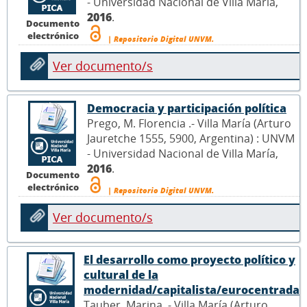
- Universidad Nacional de Villa María,
2016
.
Documento
electrónico
| Repositorio Digital UNVM.
Ver documento/s
Democracia y participación política
Prego, M. Florencia .- Villa María (Arturo
Jauretche 1555, 5900, Argentina) : UNVM
- Universidad Nacional de Villa María,
2016
.
Documento
electrónico
| Repositorio Digital UNVM.
Ver documento/s
El desarrollo como proyecto político y
cultural de la
modernidad/capitalista/eurocentrada
Tauber, Marina .- Villa María (Arturo