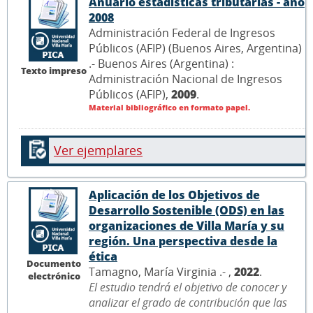
Anuario estadísticas tributarias - año
2008
Administración Federal de Ingresos
Públicos (AFIP) (Buenos Aires, Argentina)
.- Buenos Aires (Argentina) :
Texto impreso
Administración Nacional de Ingresos
Públicos (AFIP),
2009
.
Material bibliográfico en formato papel.
Ver ejemplares
Aplicación de los Objetivos de
Desarrollo Sostenible (ODS) en las
organizaciones de Villa María y su
región. Una perspectiva desde la
ética
Documento
Tamagno, María Virginia .- ,
2022
.
electrónico
El estudio tendrá el objetivo de conocer y
analizar el grado de contribución que las