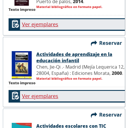
Puerto de palos,
2014
.
Material bibliográfico en formato papel.
Texto impreso
Ver ejemplares
Reservar
Actividades de aprendizaje en la
educación infantil
Chen, Jie-Qi .- Madrid (Mejía Lequerica 12,
28004, España) : Ediciones Morata,
2000
.
Material bibliográfico en formato papel.
Texto impreso
Ver ejemplares
Reservar
Actividades escolares con TIC