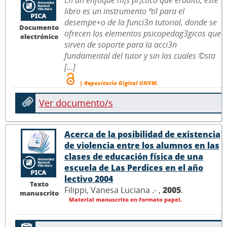
libro es un instrumento ºtil para el
desempe+o de la funci3n tutorial, donde se
Documento
ofrecen los elementos psicopedag3gicos que
electrónico
sirven de soporte para la acci3n
fundamental del tutor y sin los cuales ©sta
[...]
| Repositorio Digital UNVM.
Ver documento/s
Acerca de la posibilidad de existencia
de violencia entre los alumnos en las
clases de educación física de una
escuela de Las Perdices en el año
lectivo 2004
Texto
Filippi, Vanesa Luciana .- ,
2005
.
manuscrito
Material manuscrito en formato papel.