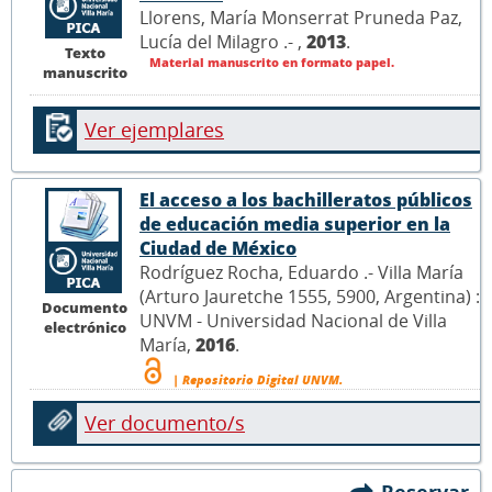
Llorens, María Monserrat Pruneda Paz,
Lucía del Milagro .- ,
2013
.
Texto
Material manuscrito en formato papel.
manuscrito
Ver ejemplares
El acceso a los bachilleratos públicos
de educación media superior en la
Ciudad de México
Rodríguez Rocha, Eduardo .- Villa María
(Arturo Jauretche 1555, 5900, Argentina) :
Documento
UNVM - Universidad Nacional de Villa
electrónico
María,
2016
.
| Repositorio Digital UNVM.
Ver documento/s
Reservar