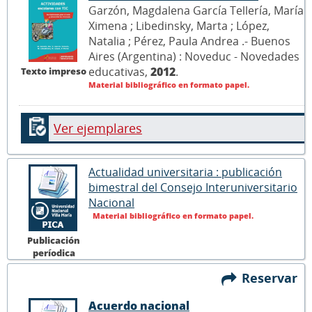
Garzón, Magdalena García Tellería, María
Ximena ; Libedinsky, Marta ; López,
Natalia ; Pérez, Paula Andrea .- Buenos
Aires (Argentina) : Noveduc - Novedades
educativas,
2012
.
Texto impreso
Material bibliográfico en formato papel.
Ver ejemplares
Actualidad universitaria : publicación
bimestral del Consejo Interuniversitario
Nacional
Material bibliográfico en formato papel.
Publicación
períodica
Reservar
Acuerdo nacional