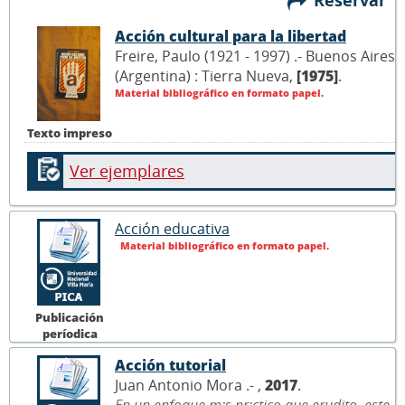
Acción cultural para la libertad
Freire, Paulo (1921 - 1997) .- Buenos Aires
(Argentina) : Tierra Nueva,
[1975]
.
Material bibliográfico en formato papel.
Texto impreso
Ver ejemplares
Acción educativa
Material bibliográfico en formato papel.
Publicación
períodica
Acción tutorial
Juan Antonio Mora .- ,
2017
.
En un enfoque m¡s pr¡ctico que erudito, este