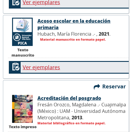
Ver ejemplares
Acoso escolar en la educación
primaria
Hubach, María Florencia .- ,
2021
.
Material manuscrito en formato papel.
Texto
manuscrito
Ver ejemplares
Reservar
Acreditación del posgrado
Fresán Orozco, Magdalena .- Cuajimalpa
(México) : UAM - Universidad Autónoma
Metropolitana,
2013
.
Material bibliográfico en formato papel.
Texto impreso