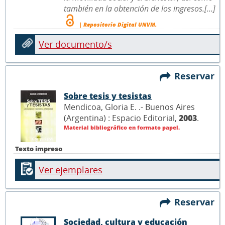
también en la obtención de los ingresos.[...]
| Repositorio Digital UNVM.
Ver documento/s
Reservar
Sobre tesis y tesistas
Mendicoa, Gloria E. .- Buenos Aires
(Argentina) : Espacio Editorial,
2003
.
Material bibliográfico en formato papel.
Texto impreso
Ver ejemplares
Reservar
Sociedad, cultura y educación