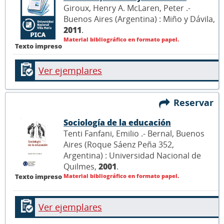
Giroux, Henry A. McLaren, Peter .-
Buenos Aires (Argentina) : Miño y Dávila,
2011
.
Material bibliográfico en formato papel.
Texto impreso
Ver ejemplares
Reservar
Sociología de la educación
Tenti Fanfani, Emilio .- Bernal, Buenos
Aires (Roque Sáenz Peña 352,
Argentina) : Universidad Nacional de
Quilmes,
2001
.
Texto impreso
Material bibliográfico en formato papel.
Ver ejemplares