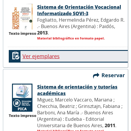
Sistema de Orientación Vocacional
Informatizado SOVI-3
Fogliatto, Hermelinda Pérez, Edgardo R.
.- Buenos Aires (Argentina) : Paidós,
2013
.
Texto impreso
Material bibliográfico en formato papel.
Ver ejemplares
Reservar
Sistema de orientación y tutorías
académicas
Miguez, Marcelo Vaccaro, Mariana ;
Checchia, Beatriz ; Grinsztajn, Fabiana ;
Barboni, Ana María .- Buenos Aires
Texto impreso
(Argentina) : Eudeba - Editorial
Universitaria de Buenos Aires,
2011
.
Material bibliográfico en formato papel.