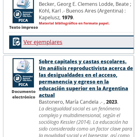
Becker, Georg E. Clemens Lodde, Beate ;
Köhl, Karl .- Buenos Aires (Argentina) :
Kapelusz,
1979
.
Material bibliográfico en formato papel.
Texto impreso
Ver ejemplares
Sobre capitales y castas escolares.
Un análisis reproductivista acerca de
las desigualdades en el acceso,
permanencia y egreso en la
educación superior en la Argentina
Documento
actual
electrónico
Bastonero, María Candela .- ,
2023
.
La desigualdad social es un fenómeno
complejo y multidimensional, según el
sociólogo Kessler (2014). La educación ha
sido considerada como un factor clave para
la movilidad social y el bienestar, así como