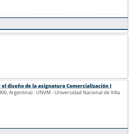
 el diseño de la asignatura Comercialización I
 5900, Argentina) : UNVM - Universidad Nacional de Villa