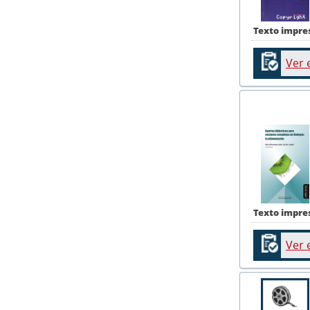
Texto impre
Ver 
Texto impre
Ver 