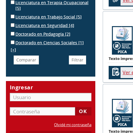
Ver
Licenciatura en Terapia Ocupacional
[5]
Licenciatura en Trabajo Social
[5]
Licenciatura en Seguridad
[4]
Doctorado en Pedagogía
[2]
Doctorado en Ciencias Sociales
[1]
[+]
Texto impre
Ver 
Ingresar
Olvidé mi contraseña
Texto impre