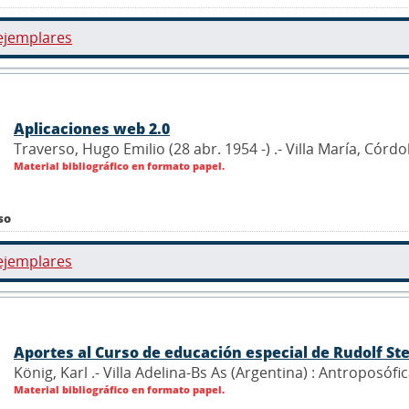
ejemplares
Aplicaciones web 2.0
Traverso, Hugo Emilio (28 abr. 1954 -) .- Villa María, Córd
Material bibliográfico en formato papel.
so
ejemplares
Aportes al Curso de educación especial de Rudolf St
König, Karl .- Villa Adelina-Bs As (Argentina) : Antroposófi
Material bibliográfico en formato papel.