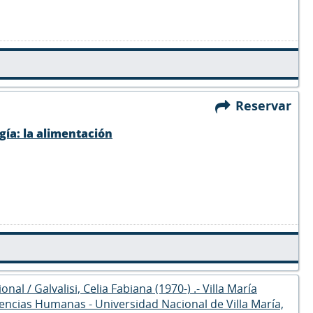
Reservar
gía: la alimentación
al / Galvalisi, Celia Fabiana (1970-) .- Villa María
encias Humanas - Universidad Nacional de Villa María,