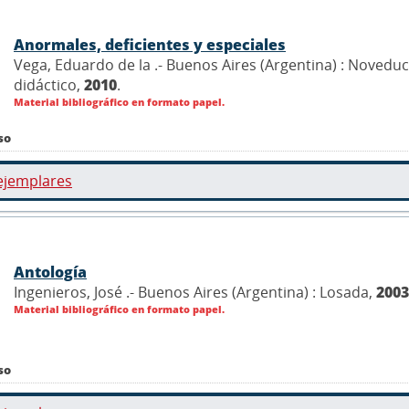
Anormales, deficientes y especiales
Vega, Eduardo de la .- Buenos Aires (Argentina) : Noveduc
didáctico,
2010
.
Material bibliográfico en formato papel.
so
ejemplares
Antología
Ingenieros, José .- Buenos Aires (Argentina) : Losada,
2003
Material bibliográfico en formato papel.
so