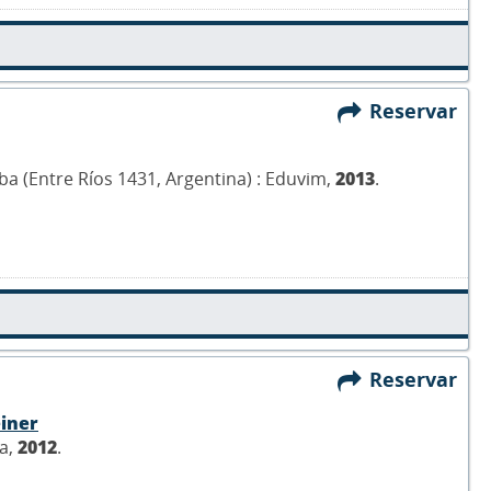
Reservar
oba (Entre Ríos 1431, Argentina) : Eduvim,
2013
.
Reservar
einer
ca,
2012
.