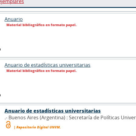
ejemplares
Anuario
Material bibliográfico en formato papel.
n
Anuario de estadísticas universitarias
Material bibliográfico en formato papel.
n
Anuario de estadísticas universitarias
.- Buenos Aires (Argentina) : Secretaría de Políticas Unive
| Repositorio Digital UNVM.