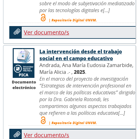
sobre el modo de subjetivación mediatizado
por las tecnologías digitales e[...]
| Repositorio Digital UNVM.
Ver documento/s
La intervención desde el trabajo
social en el campo educativo
Andrada, Ana María Eudosia Zamarbide,
María Alicia .- ,
2025
.
En el marco del proyecto de investigación
Documento
“Estrategias de intervención profesional en
electrónico
el marco de las políticas educativas” dirigido
por la Dra. Gabriela Rotondi, les
compartimos algunos aspectos trabajados
que refieren a las políticas educativa[...]
| Repositorio Digital UNVM.
Ver documento/s