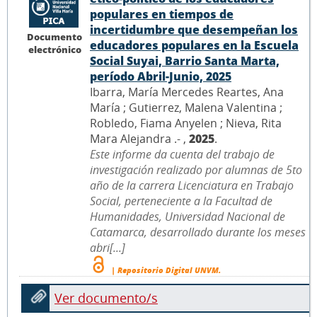
populares en tiempos de
incertidumbre que desempeñan los
Documento
educadores populares en la Escuela
electrónico
Social Suyai, Barrio Santa Marta,
período Abril-Junio, 2025
Ibarra, María Mercedes Reartes, Ana
María ; Gutierrez, Malena Valentina ;
Robledo, Fiama Anyelen ; Nieva, Rita
Mara Alejandra .- ,
2025
.
Este informe da cuenta del trabajo de
investigación realizado por alumnas de 5to
año de la carrera Licenciatura en Trabajo
Social, perteneciente a la Facultad de
Humanidades, Universidad Nacional de
Catamarca, desarrollado durante los meses
abri[...]
| Repositorio Digital UNVM.
Ver documento/s