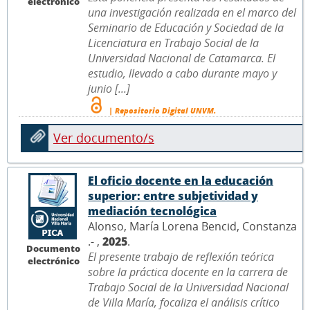
electrónico
una investigación realizada en el marco del
Seminario de Educación y Sociedad de la
Licenciatura en Trabajo Social de la
Universidad Nacional de Catamarca. El
estudio, llevado a cabo durante mayo y
junio [...]
| Repositorio Digital UNVM.
Ver documento/s
El oficio docente en la educación
superior: entre subjetividad y
mediación tecnológica
Alonso, María Lorena Bencid, Constanza
.- ,
2025
.
Documento
El presente trabajo de reflexión teórica
electrónico
sobre la práctica docente en la carrera de
Trabajo Social de la Universidad Nacional
de Villa María, focaliza el análisis crítico