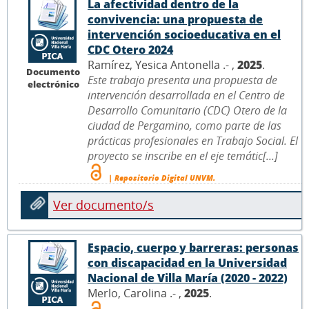
La afectividad dentro de la
convivencia: una propuesta de
intervención socioeducativa en el
CDC Otero 2024
Ramírez, Yesica Antonella .- ,
2025
.
Documento
Este trabajo presenta una propuesta de
electrónico
intervención desarrollada en el Centro de
Desarrollo Comunitario (CDC) Otero de la
ciudad de Pergamino, como parte de las
prácticas profesionales en Trabajo Social. El
proyecto se inscribe en el eje temátic[...]
| Repositorio Digital UNVM.
Ver documento/s
Espacio, cuerpo y barreras: personas
con discapacidad en la Universidad
Nacional de Villa María (2020 - 2022)
Merlo, Carolina .- ,
2025
.