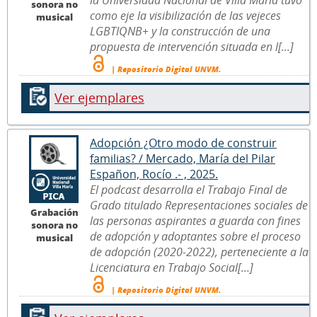
sonora no
como eje la visibilización de las vejeces
musical
LGBTIQNB+ y la construcción de una
propuesta de intervención situada en l[...]
| Repositorio Digital UNVM.
Ver ejemplares
Adopción ¿Otro modo de construir
familias? / Mercado, María del Pilar
Españon, Rocío .- , 2025.
El podcast desarrolla el Trabajo Final de
Grado titulado Representaciones sociales de
Grabación
las personas aspirantes a guarda con fines
sonora no
de adopción y adoptantes sobre el proceso
musical
de adopción (2020-2022), perteneciente a la
Licenciatura en Trabajo Social[...]
| Repositorio Digital UNVM.