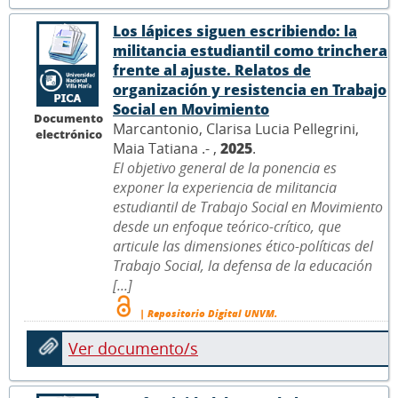
Los lápices siguen escribiendo: la
militancia estudiantil como trinchera
frente al ajuste. Relatos de
organización y resistencia en Trabajo
Social en Movimiento
Documento
Marcantonio, Clarisa Lucia Pellegrini,
electrónico
Maia Tatiana .- ,
2025
.
El objetivo general de la ponencia es
exponer la experiencia de militancia
estudiantil de Trabajo Social en Movimiento
desde un enfoque teórico-crítico, que
articule las dimensiones ético-políticas del
Trabajo Social, la defensa de la educación
[...]
| Repositorio Digital UNVM.
Ver documento/s