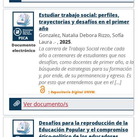
Estudiar trabajo social: perfiles,
trayectorias y desafíos en el primer
año
Gonzalez, Natalia Debora Rizzo, Sofía
Laura .- ,
2025
.
Documento
La carrera de Trabajo Social recibe cada
electrónico
año a centenares de estudiantes que nos
desafían, como docentes de primer año, a la
búsqueda de estrategias para su formación
y, por ende, de su permanencia y egreso. Es
por esto que entendemos que en el [...]
| Repositorio Digital UNVM.
Ver documento/s
Desafíos para la reproducción de la
Educación Popular y el compromiso
ético-político de los educadores