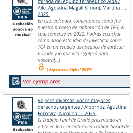
mirada del equipo terapéutico Alba /
Aile, Agostina Magali Simoni, Martina .- ,
2025.
En este episodio, comentamos cómo fue
Grabación
nuestro proceso de elaboración de TFG, el
sonora no
cual comenzó en 2022. Podrás escuchar
musical
cómo nació esta idea de investigar sobre
TCA en un espacio terapéutico de carácter
privado y lo que ello significó para
nosotra[...]
| Repositorio Digital UNVM.
Ver ejemplares
Vejeces diversas: voces mayores,
derechos urgentes / Albornoz, Agustina
Ferreyra, Nicolina .- , 2025.
El Trabajo Final de Grado presentado en
2022 en la Licenciatura en Trabajo Social de
Grabación
la Universidad Nacional de Villa María tuvo