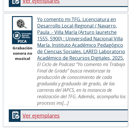
Ver ejemplares
Yo comento mi TFG. Licenciatura en
Desarrollo Local-Regional / Navarro,
Paula .- Villa María (Arturo Jauretche
1555, 5900) : Universidad Nacional Villa
María. Instituto Académico Pedagógico
Grabación
de Ciencias Sociales. LARED Laboratorio
sonora no
Académico de Recursos Digitales, 2025.
musical
El Ciclo de Podcast “Yo comento mi Trabajo
Final de Grado” busca revalorizar la
producción de conocimiento de cada
graduada y graduado de grado, de las
carreras del IAPCS, en la instancia de
realización del TFG. Además, acompaña los
procesos ins[...]
Ver ejemplares