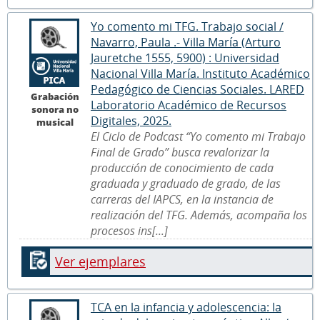
Yo comento mi TFG. Trabajo social /
Navarro, Paula .- Villa María (Arturo
Jauretche 1555, 5900) : Universidad
Nacional Villa María. Instituto Académico
Pedagógico de Ciencias Sociales. LARED
Grabación
Laboratorio Académico de Recursos
sonora no
Digitales, 2025.
musical
El Ciclo de Podcast “Yo comento mi Trabajo
Final de Grado” busca revalorizar la
producción de conocimiento de cada
graduada y graduado de grado, de las
carreras del IAPCS, en la instancia de
realización del TFG. Además, acompaña los
procesos ins[...]
Ver ejemplares
TCA en la infancia y adolescencia: la