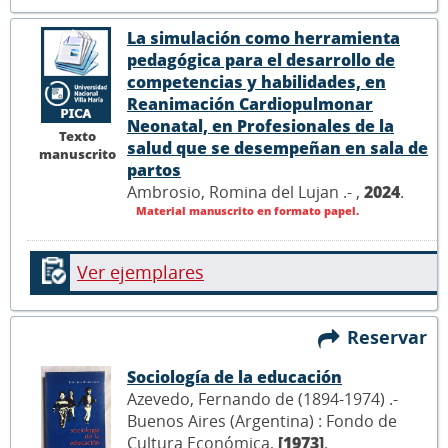
La simulación como herramienta
pedagógica para el desarrollo de
competencias y habilidades, en
Reanimación Cardiopulmonar
Neonatal, en Profesionales de la
Texto
salud que se desempeñan en sala de
manuscrito
partos
Ambrosio, Romina del Lujan .- ,
2024
.
Material manuscrito en formato papel.
Ver ejemplares
Reservar
Sociología de la educación
Azevedo, Fernando de (1894-1974) .-
Buenos Aires (Argentina) : Fondo de
Cultura Económica,
[1973]
.