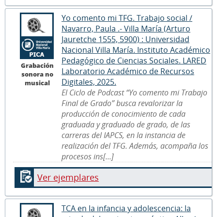
Yo comento mi TFG. Trabajo social /
Navarro, Paula .- Villa María (Arturo
Jauretche 1555, 5900) : Universidad
Nacional Villa María. Instituto Académico
Pedagógico de Ciencias Sociales. LARED
Grabación
Laboratorio Académico de Recursos
sonora no
Digitales, 2025.
musical
El Ciclo de Podcast “Yo comento mi Trabajo
Final de Grado” busca revalorizar la
producción de conocimiento de cada
graduada y graduado de grado, de las
carreras del IAPCS, en la instancia de
realización del TFG. Además, acompaña los
procesos ins[...]
Ver ejemplares
TCA en la infancia y adolescencia: la