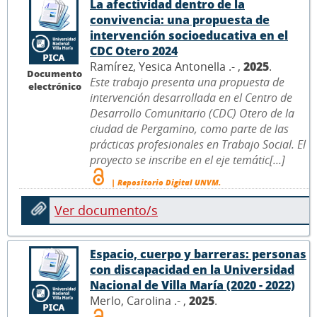
La afectividad dentro de la
convivencia: una propuesta de
intervención socioeducativa en el
CDC Otero 2024
Ramírez, Yesica Antonella .- ,
2025
.
Documento
Este trabajo presenta una propuesta de
electrónico
intervención desarrollada en el Centro de
Desarrollo Comunitario (CDC) Otero de la
ciudad de Pergamino, como parte de las
prácticas profesionales en Trabajo Social. El
proyecto se inscribe en el eje temátic[...]
| Repositorio Digital UNVM.
Ver documento/s
Espacio, cuerpo y barreras: personas
con discapacidad en la Universidad
Nacional de Villa María (2020 - 2022)
Merlo, Carolina .- ,
2025
.