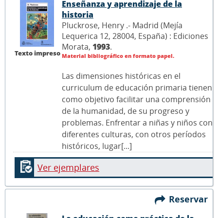
Enseñanza y aprendizaje de la
historia
Pluckrose, Henry .- Madrid (Mejía
Lequerica 12, 28004, España) : Ediciones
Morata,
1993
.
Texto impreso
Material bibliográfico en formato papel.
Las dimensiones históricas en el
curriculum de educación primaria tienen
como objetivo facilitar una comprensión
de la humanidad, de su progreso y
problemas. Enfrentar a niñas y niños con
diferentes culturas, con otros períodos
históricos, lugar[...]
Ver ejemplares
Reservar