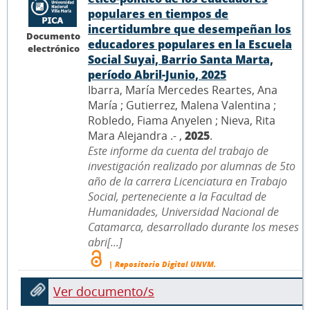
populares en tiempos de
incertidumbre que desempeñan los
Documento
educadores populares en la Escuela
electrónico
Social Suyai, Barrio Santa Marta,
período Abril-Junio, 2025
Ibarra, María Mercedes Reartes, Ana
María ; Gutierrez, Malena Valentina ;
Robledo, Fiama Anyelen ; Nieva, Rita
Mara Alejandra .- ,
2025
.
Este informe da cuenta del trabajo de
investigación realizado por alumnas de 5to
año de la carrera Licenciatura en Trabajo
Social, perteneciente a la Facultad de
Humanidades, Universidad Nacional de
Catamarca, desarrollado durante los meses
abri[...]
| Repositorio Digital UNVM.
Ver documento/s