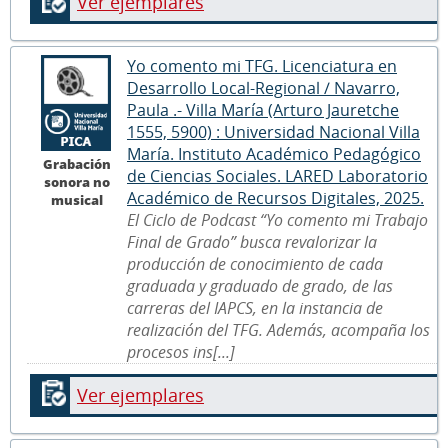
Ver ejemplares
Yo comento mi TFG. Licenciatura en
Desarrollo Local-Regional / Navarro,
Paula .- Villa María (Arturo Jauretche
1555, 5900) : Universidad Nacional Villa
María. Instituto Académico Pedagógico
Grabación
de Ciencias Sociales. LARED Laboratorio
sonora no
Académico de Recursos Digitales, 2025.
musical
El Ciclo de Podcast “Yo comento mi Trabajo
Final de Grado” busca revalorizar la
producción de conocimiento de cada
graduada y graduado de grado, de las
carreras del IAPCS, en la instancia de
realización del TFG. Además, acompaña los
procesos ins[...]
Ver ejemplares