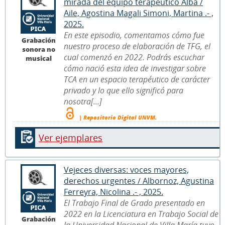
mirada del equipo terapéutico Alba /
Aile, Agostina Magali Simoni, Martina .- ,
2025.
En este episodio, comentamos cómo fue
Grabación
nuestro proceso de elaboración de TFG, el
sonora no
cual comenzó en 2022. Podrás escuchar
musical
cómo nació esta idea de investigar sobre
TCA en un espacio terapéutico de carácter
privado y lo que ello significó para
nosotra[...]
| Repositorio Digital UNVM.
Ver ejemplares
Vejeces diversas: voces mayores,
derechos urgentes / Albornoz, Agustina
Ferreyra, Nicolina .- , 2025.
El Trabajo Final de Grado presentado en
2022 en la Licenciatura en Trabajo Social de
Grabación
la Universidad Nacional de Villa María tuvo