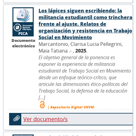
Los lápices siguen escribiendo: la
militancia estudiantil como trinchera
frente al ajuste. Relatos de
organización y resistencia en Trabajo
Social en Movimiento
Documento
Marcantonio, Clarisa Lucia Pellegrini,
electrónico
Maia Tatiana .- ,
2025
.
El objetivo general de la ponencia es
exponer la experiencia de militancia
estudiantil de Trabajo Social en Movimiento
desde un enfoque teórico-crítico, que
articule las dimensiones ético-políticas del
Trabajo Social, la defensa de la educación
[...]
| Repositorio Digital UNVM.
Ver documento/s