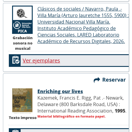
Clásicos de sociales / Navarro, Paula .-
Villa María (Arturo Jauretche 1555, 5900) :
Universidad Nacional Villa María.
Instituto Académico Pedagógico de
Ciencias Sociales. LARED Laboratorio
Grabación
Académico de Recursos Digitales, 2026.
sonora no
musical
Ver ejemplares
Reservar
Enriching our lives
Kazemek, Francis E. Rigg, Pat .- Newark,
Delaware (800 Barksdale Road, USA) :
International Reading Association,
1995
.
Material bibliográfico en formato papel.
Texto impreso