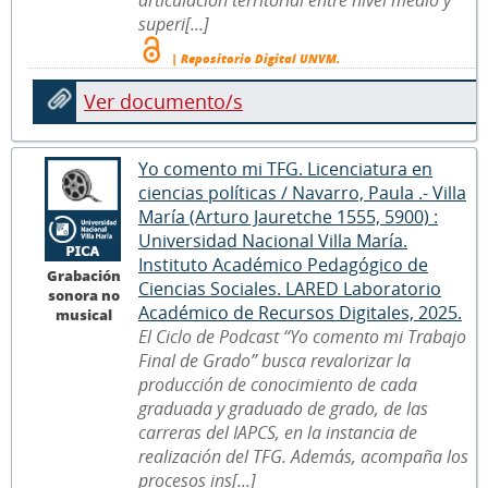
superi[...]
| Repositorio Digital UNVM.
Ver documento/s
Yo comento mi TFG. Licenciatura en
ciencias políticas / Navarro, Paula .- Villa
María (Arturo Jauretche 1555, 5900) :
Universidad Nacional Villa María.
Instituto Académico Pedagógico de
Grabación
Ciencias Sociales. LARED Laboratorio
sonora no
Académico de Recursos Digitales, 2025.
musical
El Ciclo de Podcast “Yo comento mi Trabajo
Final de Grado” busca revalorizar la
producción de conocimiento de cada
graduada y graduado de grado, de las
carreras del IAPCS, en la instancia de
realización del TFG. Además, acompaña los
procesos ins[...]