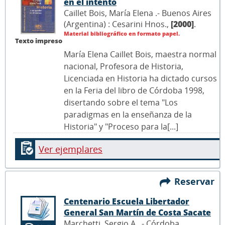
en el intento
Caillet Bois, María Elena .- Buenos Aires
(Argentina) : Cesarini Hnos.,
[2000]
.
Material bibliográfico en formato papel.
Texto impreso
María Elena Caillet Bois, maestra normal
nacional, Profesora de Historia,
Licenciada en Historia ha dictado cursos
en la Feria del libro de Córdoba 1998,
disertando sobre el tema "Los
paradigmas en la enseñanza de la
Historia" y "Proceso para la[...]
Ver ejemplares
Reservar
Centenario Escuela Libertador
General San Martín de Costa Sacate
Marchetti, Sergio A. .- Córdoba