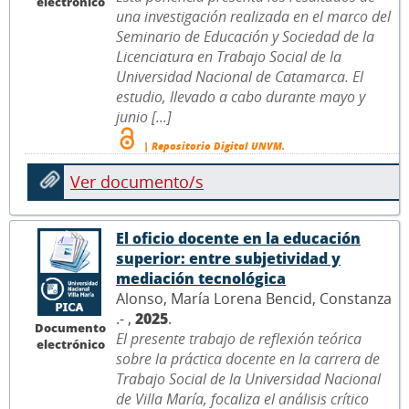
electrónico
una investigación realizada en el marco del
Seminario de Educación y Sociedad de la
Licenciatura en Trabajo Social de la
Universidad Nacional de Catamarca. El
estudio, llevado a cabo durante mayo y
junio [...]
| Repositorio Digital UNVM.
Ver documento/s
El oficio docente en la educación
superior: entre subjetividad y
mediación tecnológica
Alonso, María Lorena Bencid, Constanza
.- ,
2025
.
Documento
El presente trabajo de reflexión teórica
electrónico
sobre la práctica docente en la carrera de
Trabajo Social de la Universidad Nacional
de Villa María, focaliza el análisis crítico