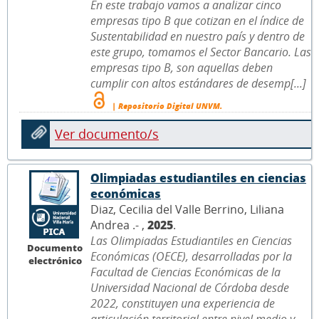
En este trabajo vamos a analizar cinco
empresas tipo B que cotizan en el índice de
Sustentabilidad en nuestro país y dentro de
este grupo, tomamos el Sector Bancario. Las
empresas tipo B, son aquellas deben
cumplir con altos estándares de desemp[...]
| Repositorio Digital UNVM.
Ver documento/s
Olimpiadas estudiantiles en ciencias
económicas
Diaz, Cecilia del Valle Berrino, Liliana
Andrea .- ,
2025
.
Las Olimpiadas Estudiantiles en Ciencias
Documento
Económicas (OECE), desarrolladas por la
electrónico
Facultad de Ciencias Económicas de la
Universidad Nacional de Córdoba desde
2022, constituyen una experiencia de
articulación territorial entre nivel medio y