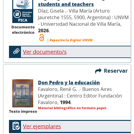
students and teachers
Díaz, Gisela .- Villa María (Arturo
Jauretche 1555, 5900, Argentina) : UNVM
- Universidad Nacional de Villa María,
Documento
2026
.
electrónico
| Repositorio Digital UNVM.
Ver documento/s
Reservar
Don Pedro y la educación
Favaloro, René G. .- Buenos Aires
(Argentina) : Centro Editor Fundación
Favaloro,
1994
.
Material bibliográfico en formato papel.
Texto impreso
Ver ejemplares