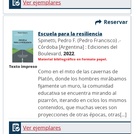
Ver ejemplares
Reservar
Escuela para la resiliencia
Spinetti, Pedro F. (Pedro Francisco) .-
Córdoba [Argentina] : Ediciones del
Boulevard,
2022
.
Material bibliográfico en formato papel.
Texto impreso
Como en el mito de las cavernas de
Platón, donde los hombres mirábamos
fijamente un muro, la comunidad
educativa se encuentra mirando al
pizarrón, iterando en ciclos los mismos
contenidos, que muchas veces son
proyecciones de otras épocas, otras[...]
Ver ejemplares