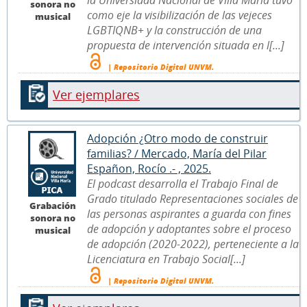
sonora no
como eje la visibilización de las vejeces
musical
LGBTIQNB+ y la construcción de una
propuesta de intervención situada en l[...]
| Repositorio Digital UNVM.
Ver ejemplares
Adopción ¿Otro modo de construir
familias? / Mercado, María del Pilar
Españon, Rocío .- , 2025.
El podcast desarrolla el Trabajo Final de
Grado titulado Representaciones sociales de
Grabación
las personas aspirantes a guarda con fines
sonora no
de adopción y adoptantes sobre el proceso
musical
de adopción (2020-2022), perteneciente a la
Licenciatura en Trabajo Social[...]
| Repositorio Digital UNVM.