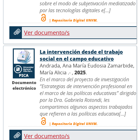
sobre el modo de subjetivación mediatizado
por las tecnologías digitales e[...]
| Repositorio Digital UNVM.
Ver documento/s
La intervención desde el trabajo
social en el campo educativo
Andrada, Ana María Eudosia Zamarbide,
María Alicia .- ,
2025
.
En el marco del proyecto de investigación
Documento
“Estrategias de intervención profesional en
electrónico
el marco de las políticas educativas” dirigido
por la Dra. Gabriela Rotondi, les
compartimos algunos aspectos trabajados
que refieren a las políticas educativa[...]
| Repositorio Digital UNVM.
Ver documento/s