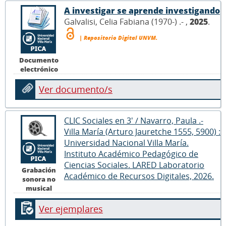
A investigar se aprende investigando
Galvalisi, Celia Fabiana (1970-) .- ,
2025
.
| Repositorio Digital UNVM.
Documento
electrónico
Ver documento/s
CLIC Sociales en 3' / Navarro, Paula .-
Villa María (Arturo Jauretche 1555, 5900) :
Universidad Nacional Villa María.
Instituto Académico Pedagógico de
Ciencias Sociales. LARED Laboratorio
Grabación
Académico de Recursos Digitales, 2026.
sonora no
musical
Ver ejemplares