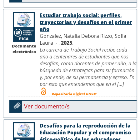
Estudiar trabajo social: perfiles,
trayectorias y desafíos en el primer
año
Gonzalez, Natalia Debora Rizzo, Sofía
Laura .- ,
2025
.
Documento
La carrera de Trabajo Social recibe cada
electrónico
año a centenares de estudiantes que nos
desafían, como docentes de primer año, a la
búsqueda de estrategias para su formación
y, por ende, de su permanencia y egreso. Es
por esto que entendemos que en el [...]
| Repositorio Digital UNVM.
Ver documento/s
Desafíos para la reproducción de la
Educación Popular y el compromiso
ético-político de los educadores