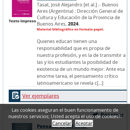
Tasat, José Alejandro [et al.] .- Buenos
Aires (Argentina) : Dirección General de
Cultura y Educación de la Provincia de
Texto impreso
Buenos Aires,
2024
.
Material bibliográfico en formato papel.
Quienes educan tienen una
responsabilidad que es propia de
nuestra profesión, y es la de transmitir a
las y los estudiantes la posibilidad de
existencia de un mundo mejor. Ante esa
enorme tarea, el pensamiento crítico
latinoamericano se revela c[...]
Ver ejemplares
Las cookies aseguran el buen funcionamiento de
Reservar
nuestros servicios; Usted acepta el uso de cookies?.
Cancelar
Aceptar
Pensadores del estar