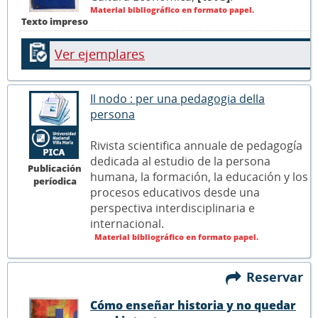
Material bibliográfico en formato papel.
Texto impreso
Ver ejemplares
Il nodo : per una pedagogia della
persona
Rivista scientifica annuale de pedagogía
dedicada al estudio de la persona
Publicación
humana, la formación, la educación y los
períodica
procesos educativos desde una
perspectiva interdisciplinaria e
internacional.
Material bibliográfico en formato papel.
Reservar
Cómo enseñar historia y no quedar