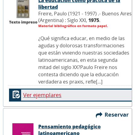
La educación como práctica de la
libertad
Freire, Paulo (1921 - 1997) .- Buenos Aires
(Argentina) : Siglo XXI,
1975
.
Texto impreso
Material bibliográfico en formato papel.
¿Qué significa educar, en medio de las
agudas y dolorosas transformaciones
que están viviendo nuestras sociedades
latinoamericanas, en esta segunda
mitad del siglo XX?Paulo Freire nos
contesta diciendo que la educación
verdadera es praxis, refle[...]
Ver ejemplares
Reservar
Pensamiento pedagógico
latinoamericano