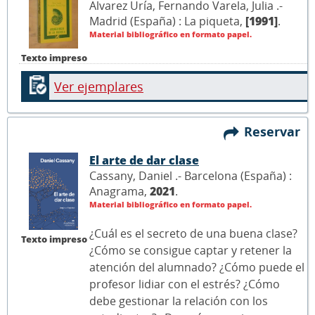
Alvarez Uría, Fernando Varela, Julia .-
Madrid (España) : La piqueta,
[1991]
.
Material bibliográfico en formato papel.
Texto impreso
Ver ejemplares
Reservar
El arte de dar clase
Cassany, Daniel .- Barcelona (España) :
Anagrama,
2021
.
Material bibliográfico en formato papel.
¿Cuál es el secreto de una buena clase?
Texto impreso
¿Cómo se consigue captar y retener la
atención del alumnado? ¿Cómo puede el
profesor lidiar con el estrés? ¿Cómo
debe gestionar la relación con los