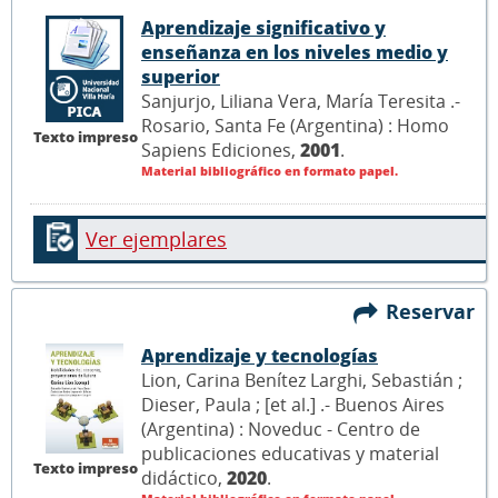
Aprendizaje significativo y
enseñanza en los niveles medio y
superior
Sanjurjo, Liliana Vera, María Teresita .-
Rosario, Santa Fe (Argentina) : Homo
Texto impreso
Sapiens Ediciones,
2001
.
Material bibliográfico en formato papel.
Ver ejemplares
Reservar
Aprendizaje y tecnologías
Lion, Carina Benítez Larghi, Sebastián ;
Dieser, Paula ; [et al.] .- Buenos Aires
(Argentina) : Noveduc - Centro de
publicaciones educativas y material
Texto impreso
didáctico,
2020
.