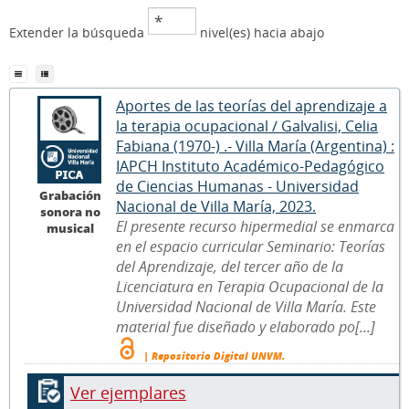
Extender la búsqueda
nivel(es) hacia abajo
Aportes de las teorías del aprendizaje a
la terapia ocupacional / Galvalisi, Celia
Fabiana (1970-) .- Villa María (Argentina) :
IAPCH Instituto Académico-Pedagógico
de Ciencias Humanas - Universidad
Grabación
Nacional de Villa María, 2023.
sonora no
El presente recurso hipermedial se enmarca
musical
en el espacio curricular Seminario: Teorías
del Aprendizaje, del tercer año de la
Licenciatura en Terapia Ocupacional de la
Universidad Nacional de Villa María. Este
material fue diseñado y elaborado po[...]
| Repositorio Digital UNVM.
Ver ejemplares