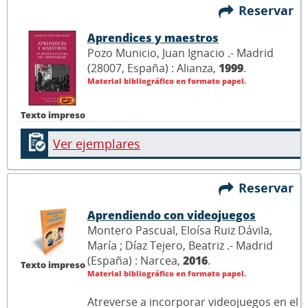
Reservar
Aprendices y maestros
Pozo Municio, Juan Ignacio .- Madrid
(28007, España) : Alianza,
1999
.
Material bibliográfico en formato papel.
Texto impreso
Ver ejemplares
Reservar
Aprendiendo con videojuegos
Montero Pascual, Eloísa Ruiz Dávila,
María ; Díaz Tejero, Beatriz .- Madrid
(España) : Narcea,
2016
.
Texto impreso
Material bibliográfico en formato papel.
Atreverse a incorporar videojuegos en el