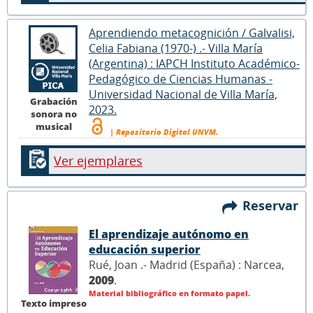
Aprendiendo metacognición / Galvalisi,
Celia Fabiana (1970-) .- Villa María
(Argentina) : IAPCH Instituto Académico-
Pedagógico de Ciencias Humanas -
Universidad Nacional de Villa María,
Grabación
2023.
sonora no
musical
| Repositorio Digital UNVM.
Ver ejemplares
Reservar
El aprendizaje autónomo en
educación superior
Rué, Joan .- Madrid (España) : Narcea,
2009
.
Material bibliográfico en formato papel.
Texto impreso