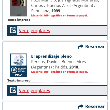
Carlos .- Buenos Aires (Argentina) :
Santillana,
1999
.
Material bibliográfico en formato papel.
Texto impreso
Ver ejemplares
Reservar
El aprendizaje pleno
Perkins, David .- Buenos Aires
(Argentina) : Paidós,
2010
.
Material bibliográfico en formato papel.
Texto impreso
Ver ejemplares
Reservar