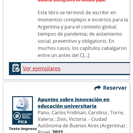
Material bibliográfico en formato papel.
Este libro se terminó de escribir en
momentos complejos e inciertos para la
Argentina y para el contexto global;
tiempos de pandemia; de aislamiento
social, preventivo y obligatorio. En
muchos casos, los capítulos cabalgaron
entre un antes del C[...]
Ver ejemplares
Reservar
Apuntes sobre innovación en
educación universitaria
Pano, Carlos Fridman, Carolina ; Torre,
Valeria ; Zion, Victoria .- Ciudad
Autónoma de Buenos Aires (Argentina) :
Texto impreso
Rosel,
2011
.