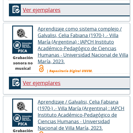
Ver ejemplares
Aprendizaje como sistema complejo /
Galvalisi, Celia Fabiana (1970-) .- Villa
María (Argentina) : IAPCH Instituto
Académico-Pedagógico de Ciencias
Humanas - Universidad Nacional de Villa
Grabación
María, 2023.
sonora no
musical
| Repositorio Digital UNVM.
Ver ejemplares
Aprendizaje / Galvalisi, Celia Fabiana
(1970-) .- Villa María (Argentina) : IAPCH
Instituto Académico-Pedagógico de
Ciencias Humanas - Universidad
Nacional de Villa María, 2023.
Grabación