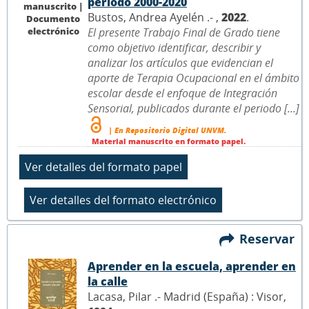
periodo 2000-2020
manuscrito |
Bustos, Andrea Ayelén .- ,
2022
.
Documento
electrónico
El presente Trabajo Final de Grado tiene
como objetivo identificar, describir y
analizar los artículos que evidencian el
aporte de Terapia Ocupacional en el ámbito
escolar desde el enfoque de Integración
Sensorial, publicados durante el periodo [...]
| En Repositorio Digital UNVM.
Material manuscrito en formato papel.
Reservar
Aprender en la escuela, aprender en
la calle
Lacasa, Pilar .- Madrid (España) : Visor,