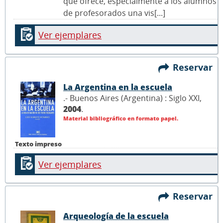
que ofrece, especialmente a los alumnos
de profesorados una vis[...]
Ver ejemplares
Reservar
La Argentina en la escuela
.- Buenos Aires (Argentina) : Siglo XXI,
2004
.
Material bibliográfico en formato papel.
Texto impreso
Ver ejemplares
Reservar
Arqueología de la escuela