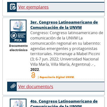
Ver ejemplares
3er. Congreso Latinoamericano de
Comunicación de la UNVM
Congreso: Congreso latinoamericano de
comunicación de la UNVM La
comunicación regional en su laberinto:
Documento
agendas emergentes y protagonistas
electrónico
territoriales. Homenaje a Mabel Piccini
(3; 6-7 jun. 2022; Universidad Nacional
Villa María, Villa María, Argentina) .- ,
2022
.
| Repositorio Digital UNVM.
Ver documento/s
4to. Congreso Latinoamericano de
Comunicación de la UNVM