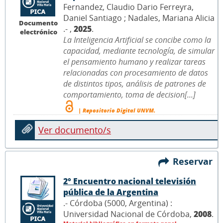
Fernandez, Claudio Dario Ferreyra,
Daniel Santiago ; Nadales, Mariana Alicia
Documento
.- ,
2025
.
electrónico
La Inteligencia Artificial se concibe como la
capacidad, mediante tecnología, de simular
el pensamiento humano y realizar tareas
relacionadas con procesamiento de datos
de distintos tipos, análisis de patrones de
comportamiento, toma de decision[...]
| Repositorio Digital UNVM.
Ver documento/s
Reservar
2° Encuentro nacional televisión
pública de la Argentina
.- Córdoba (5000, Argentina) :
Universidad Nacional de Córdoba,
2008
.