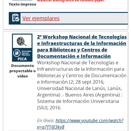
Material bibliográfico en formato papel.
Texto impreso
Ver ejemplares
2º Workshop Nacional de Tecnologías
e Infraestructuras de la Información
para Bibliotecas y Centros de
Documentación e Información
Workshop Nacional de Tecnologías e
Documento
Infraestructuras de la Información para
proyectable o
Bibliotecas y Centros de Documentación
vídeo
e Información (2; 28 sept 2016;
Universidad Nacional de Lanús, Lanús,
Argentina) .- Buenos Aires (Argentina) :
Sistema de Información Universitaria
(SIU), 2016.
En línea:
https://www.youtube.com/watch?
v=a7f1IJJ3ky8