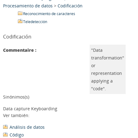
Procesamiento de datos
>
Codificación
Reconocimiento de caracteres
Teledetección
Codificación
Commentaire :
"Data
transformation"
or
representation
applying a
"code".
Sinónimos(s)
Data capture Keyboarding
Ver también:
Análisis de datos
Código