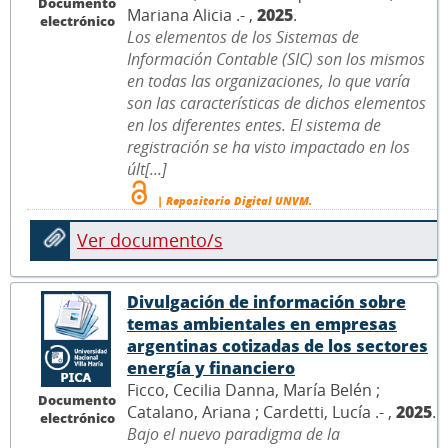
Documento
Mariana Alicia .- ,
2025
.
electrónico
Los elementos de los Sistemas de
Información Contable (SIC) son los mismos
en todas las organizaciones, lo que varía
son las características de dichos elementos
en los diferentes entes. El sistema de
registración se ha visto impactado en los
últ[...]
| Repositorio Digital UNVM.
Ver documento/s
Divulgación de información sobre
temas ambientales en empresas
argentinas cotizadas de los sectores
energía y financiero
Ficco, Cecilia Danna, María Belén ;
Documento
Catalano, Ariana ; Cardetti, Lucía .- ,
2025
.
electrónico
Bajo el nuevo paradigma de la