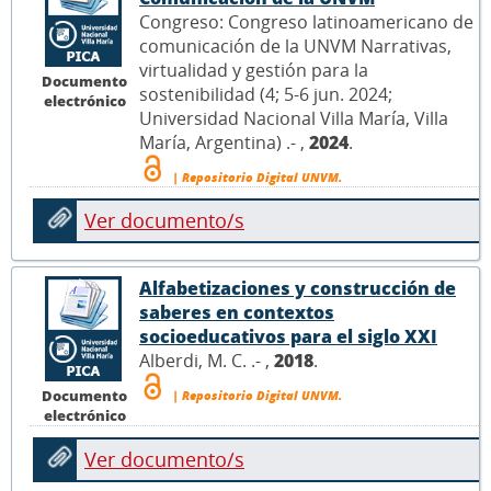
Congreso: Congreso latinoamericano de
comunicación de la UNVM Narrativas,
virtualidad y gestión para la
Documento
sostenibilidad (4; 5-6 jun. 2024;
electrónico
Universidad Nacional Villa María, Villa
María, Argentina) .- ,
2024
.
| Repositorio Digital UNVM.
Ver documento/s
Alfabetizaciones y construcción de
saberes en contextos
socioeducativos para el siglo XXI
Alberdi, M. C. .- ,
2018
.
Documento
| Repositorio Digital UNVM.
electrónico
Ver documento/s