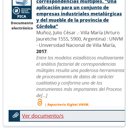
correspondencias múltiples. “Una
aplicación para un conjunto de
empresas industriales metalúrgicas
y del mueble de la provincia de
Documento
Córdoba”
electrónico
Muñoz, Julio César .- Villa María (Arturo
Jauretche 1555, 5900, Argentina) : UNVM
- Universidad Nacional de Villa María,
2017
.
Entre los modelos estadísticos multivariante
el análisis factorial de correspondencias
múltiples resulta una poderosa herramienta
de procesamiento de datos de carácter
cualitativo y conforma uno de los
instrumentos más importantes del Proceso
de[...]
| Repositorio Digital UNVM.
Ver documento/s