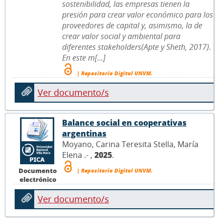
sostenibilidad, las empresas tienen la
presión para crear valor económico para los
proveedores de capital y, asimismo, la de
crear valor social y ambiental para
diferentes stakeholders(Apte y Sheth, 2017).
En este m[...]
| Repositorio Digital UNVM.
Ver documento/s
Balance social en cooperativas
argentinas
Moyano, Carina Teresita Stella, María
Elena .- ,
2025
.
Documento
| Repositorio Digital UNVM.
electrónico
Ver documento/s