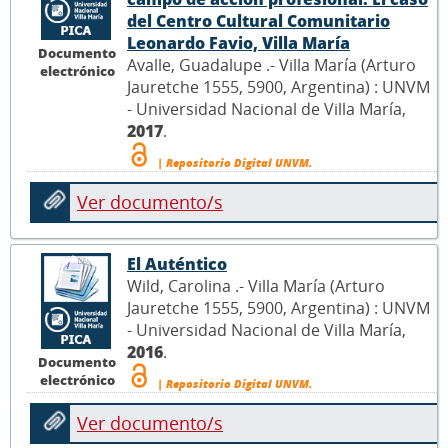
del Centro Cultural Comunitario
Leonardo Favio, Villa María
Documento
Avalle, Guadalupe .- Villa María (Arturo
electrónico
Jauretche 1555, 5900, Argentina) : UNVM
- Universidad Nacional de Villa María,
2017
.
| Repositorio Digital UNVM.
Ver documento/s
El Auténtico
Wild, Carolina .- Villa María (Arturo
Jauretche 1555, 5900, Argentina) : UNVM
- Universidad Nacional de Villa María,
2016
.
Documento
electrónico
| Repositorio Digital UNVM.
Ver documento/s