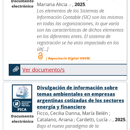
Documento
Mariana Alicia .- ,
2025
.
electrónico
Los elementos de los Sistemas de
Información Contable (SIC) son los mismos
en todas las organizaciones, lo que varía
son las características de dichos elementos
en los diferentes entes. El sistema de
registración se ha visto impactado en los
últ[...]
| Repositorio Digital UNVM.
Ver documento/s
Divulgación de información sobre
temas ambientales en empresas
argentinas cotizadas de los sectores
energía y financiero
Ficco, Cecilia Danna, María Belén ;
Documento
Catalano, Ariana ; Cardetti, Lucía .- ,
2025
.
electrónico
Bajo el nuevo paradigma de la