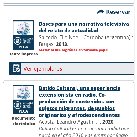
Reservar
Bases para una narrativa televisiva
del relato de actualidad
Salcedo, Elio Noé .- Córdoba (Argentina) :
Brujas,
2013
.
Material bibliográfico en formato papel.
Texto impreso
Ver ejemplares
Batido Cultural, una experiencia
extensionista en radio. Co-
producción de contenidos con
sujetos migrantes, de pueblos
originarios y afrodescendientes
Documento
Acosta, Leandro Agustín .- ,
2020
.
electrónico
Batido Cultural es un programa radial que
nació en el año 2016 y se emite por Radio