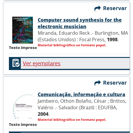
Reservar
Computer sound synthesis for the
electronic musician
Miranda, Eduardo Reck .- Burlington, MA
(Estados Unidos) : Focal Press,
1998
.
Material bibliográfico en formato papel.
Texto impreso
Ver ejemplares
Reservar
Comunicação, informação e cultura
Jambeiro, Othon Bolaño, César ; Brittos,
Valério .- Salvador (Brazil) : EDUFBA,
2004
.
Material bibliográfico en formato papel.
Texto impreso