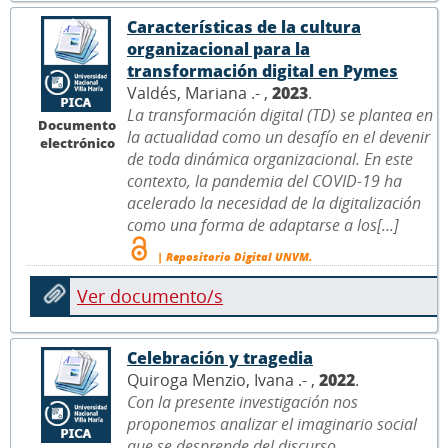
Características de la cultura
organizacional para la
transformación digital en Pymes
Valdés, Mariana .- ,
2023
.
La transformación digital (TD) se plantea en
Documento
la actualidad como un desafío en el devenir
electrónico
de toda dinámica organizacional. En este
contexto, la pandemia del COVID-19 ha
acelerado la necesidad de la digitalización
como una forma de adaptarse a los[...]
| Repositorio Digital UNVM.
Ver documento/s
Celebración y tragedia
Quiroga Menzio, Ivana .- ,
2022
.
Con la presente investigación nos
proponemos analizar el imaginario social
que se desprende del discurso