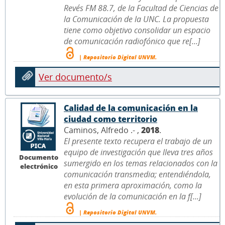
Revés FM 88.7, de la Facultad de Ciencias de
la Comunicación de la UNC. La propuesta
tiene como objetivo consolidar un espacio
de comunicación radiofónico que re[...]
| Repositorio Digital UNVM.
Ver documento/s
Calidad de la comunicación en la
ciudad como territorio
Caminos, Alfredo .- ,
2018
.
El presente texto recupera el trabajo de un
equipo de investigación que lleva tres años
Documento
sumergido en los temas relacionados con la
electrónico
comunicación transmedia; entendiéndola,
en esta primera aproximación, como la
evolución de la comunicación en la f[...]
| Repositorio Digital UNVM.