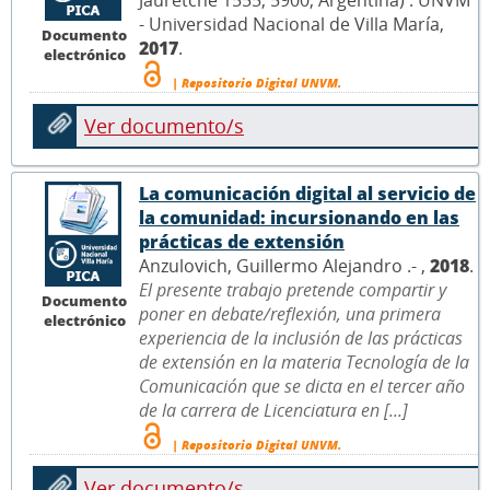
Jauretche 1555, 5900, Argentina) : UNVM
- Universidad Nacional de Villa María,
Documento
2017
.
electrónico
| Repositorio Digital UNVM.
Ver documento/s
La comunicación digital al servicio de
la comunidad: incursionando en las
prácticas de extensión
Anzulovich, Guillermo Alejandro .- ,
2018
.
El presente trabajo pretende compartir y
Documento
poner en debate/reflexión, una primera
electrónico
experiencia de la inclusión de las prácticas
de extensión en la materia Tecnología de la
Comunicación que se dicta en el tercer año
de la carrera de Licenciatura en [...]
| Repositorio Digital UNVM.
Ver documento/s