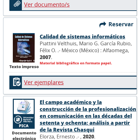
Ver documento/s
Reservar
Calidad de sistemas informáticos
Piattini Velthuis, Mario G. García Rubio,
Félix O. .- México (México) : Alfaomega,
2007
.
Material bibliográfico en formato papel.
Texto impreso
Ver ejemplares
El campo académico y la
construcción de la profesionalización
en comunicación en las décadas del
setenta y ochenta: análisis a partir
de la Revista Chasqui
Documento
Elorza, Ernesto .- ,
2020
.
electrónico