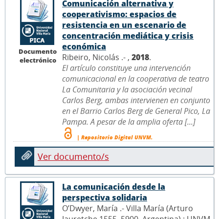
Comunicación alternativa y
cooperativismo: espacios de
resistencia en un escenario de
concentración mediática y crisis
económica
Documento
Ribeiro, Nicolás .- ,
2018
.
electrónico
El artículo constituye una intervención
comunicacional en la cooperativa de teatro
La Comunitaria y la asociación vecinal
Carlos Berg, ambas intervienen en conjunto
en el Barrio Carlos Berg de General Pico, La
Pampa. A pesar de la amplia oferta [...]
| Repositorio Digital UNVM.
Ver documento/s
La comunicación desde la
perspectiva solidaria
O’Dwyer, María .- Villa María (Arturo