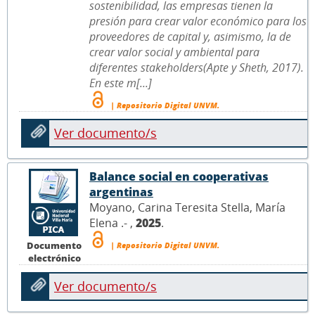
sostenibilidad, las empresas tienen la
presión para crear valor económico para los
proveedores de capital y, asimismo, la de
crear valor social y ambiental para
diferentes stakeholders(Apte y Sheth, 2017).
En este m[...]
| Repositorio Digital UNVM.
Ver documento/s
Balance social en cooperativas
argentinas
Moyano, Carina Teresita Stella, María
Elena .- ,
2025
.
Documento
| Repositorio Digital UNVM.
electrónico
Ver documento/s