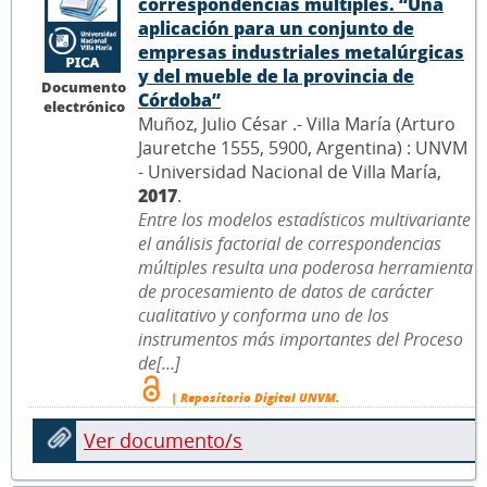
correspondencias múltiples. “Una
aplicación para un conjunto de
empresas industriales metalúrgicas
y del mueble de la provincia de
Documento
Córdoba”
electrónico
Muñoz, Julio César .- Villa María (Arturo
Jauretche 1555, 5900, Argentina) : UNVM
- Universidad Nacional de Villa María,
2017
.
Entre los modelos estadísticos multivariante
el análisis factorial de correspondencias
múltiples resulta una poderosa herramienta
de procesamiento de datos de carácter
cualitativo y conforma uno de los
instrumentos más importantes del Proceso
de[...]
| Repositorio Digital UNVM.
Ver documento/s