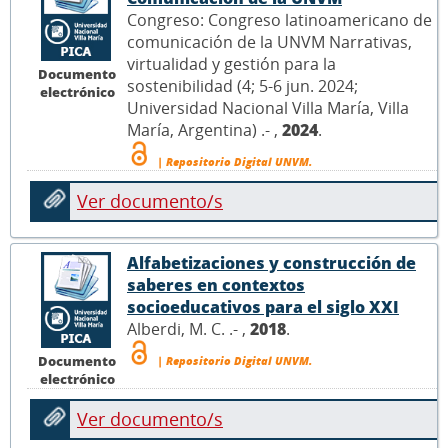
Congreso: Congreso latinoamericano de
comunicación de la UNVM Narrativas,
virtualidad y gestión para la
Documento
sostenibilidad (4; 5-6 jun. 2024;
electrónico
Universidad Nacional Villa María, Villa
María, Argentina) .- ,
2024
.
| Repositorio Digital UNVM.
Ver documento/s
Alfabetizaciones y construcción de
saberes en contextos
socioeducativos para el siglo XXI
Alberdi, M. C. .- ,
2018
.
Documento
| Repositorio Digital UNVM.
electrónico
Ver documento/s