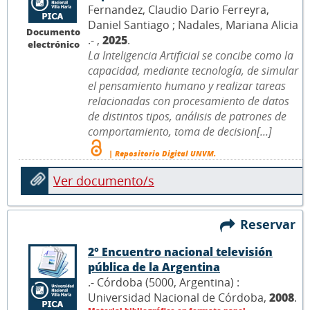
Fernandez, Claudio Dario Ferreyra,
Daniel Santiago ; Nadales, Mariana Alicia
Documento
.- ,
2025
.
electrónico
La Inteligencia Artificial se concibe como la
capacidad, mediante tecnología, de simular
el pensamiento humano y realizar tareas
relacionadas con procesamiento de datos
de distintos tipos, análisis de patrones de
comportamiento, toma de decision[...]
| Repositorio Digital UNVM.
Ver documento/s
Reservar
2° Encuentro nacional televisión
pública de la Argentina
.- Córdoba (5000, Argentina) :
Universidad Nacional de Córdoba,
2008
.