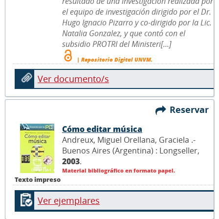
resultado de una investigación realizada por
el equipo de investigación dirigido por el Dr.
Hugo Ignacio Pizarro y co-dirigido por la Lic.
Natalia Gonzalez, y que contó con el
subsidio PROTRI del Ministeri[...]
| Repositorio Digital UNVM.
Ver documento/s
Reservar
Cómo editar música
Andreux, Miguel Orellana, Graciela .-
Buenos Aires (Argentina) : Longseller,
2003
.
Material bibliográfico en formato papel.
Texto impreso
Ver ejemplares