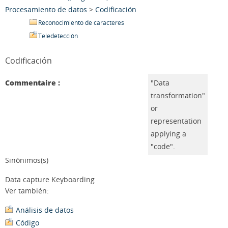
Procesamiento de datos
>
Codificación
Reconocimiento de caracteres
Teledetección
Codificación
Commentaire :
"Data
transformation"
or
representation
applying a
"code".
Sinónimos(s)
Data capture Keyboarding
Ver también:
Análisis de datos
Código