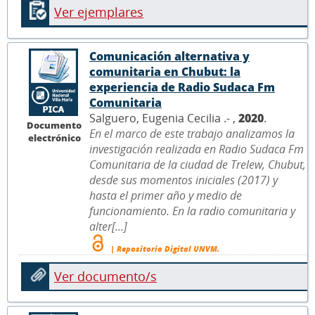
Ver ejemplares
Comunicación alternativa y
comunitaria en Chubut: la
experiencia de Radio Sudaca Fm
Comunitaria
Salguero, Eugenia Cecilia .- ,
2020
.
Documento
En el marco de este trabajo analizamos la
electrónico
investigación realizada en Radio Sudaca Fm
Comunitaria de la ciudad de Trelew, Chubut,
desde sus momentos iniciales (2017) y
hasta el primer año y medio de
funcionamiento. En la radio comunitaria y
alter[...]
| Repositorio Digital UNVM.
Ver documento/s