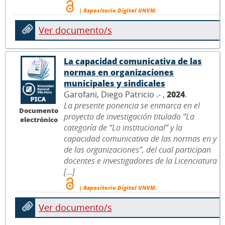
| Repositorio Digital UNVM.
Ver documento/s
La capacidad comunicativa de las
normas en organizaciones
municipales y sindicales
Garofani, Diego Patricio .- ,
2024
.
La presente ponencia se enmarca en el
Documento
proyecto de investigación titulado “La
electrónico
categoría de “Lo institucional” y la
capacidad comunicativa de las normas en y
de las organizaciones”, del cual participan
docentes e investigadores de la Licenciatura
[...]
| Repositorio Digital UNVM.
Ver documento/s