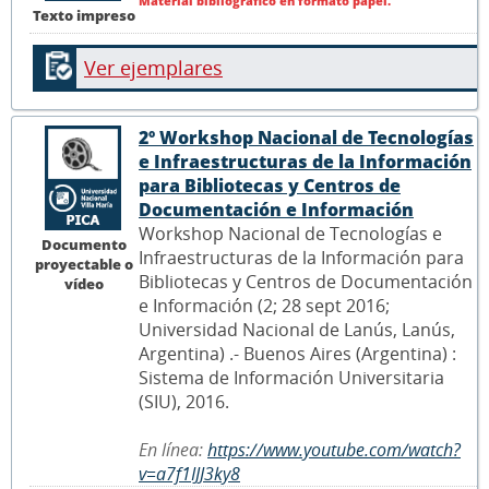
Material bibliográfico en formato papel.
Texto impreso
Ver ejemplares
2º Workshop Nacional de Tecnologías
e Infraestructuras de la Información
para Bibliotecas y Centros de
Documentación e Información
Workshop Nacional de Tecnologías e
Documento
Infraestructuras de la Información para
proyectable o
Bibliotecas y Centros de Documentación
vídeo
e Información (2; 28 sept 2016;
Universidad Nacional de Lanús, Lanús,
Argentina) .- Buenos Aires (Argentina) :
Sistema de Información Universitaria
(SIU), 2016.
En línea:
https://www.youtube.com/watch?
v=a7f1IJJ3ky8