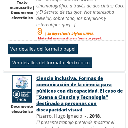
Texto
cinematográfico a través de dos cintas; Coco
manuscrito |
y El Secreto de sus ojos. Nos interesaba
Documento
electrónico
develar, sobre todo, los prejuicios y
estereotipos que[...]
| En Repositorio Digital UNVM.
Material manuscrito en formato papel.
Ciencia inclusiva. Formas de
comunicación de la ciencia para
públicos con discapacidad. El caso de
"Suena a Ciencia y Tecnología"
destinado a personas con
Documento
discapacidad visual
electrónico
Pizarro, Hugo Ignacio .- ,
2018
.
El presente trabajo pretende mostrar el