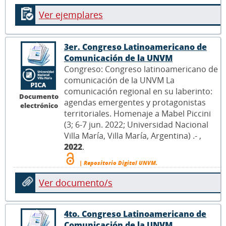
Ver ejemplares
3er. Congreso Latinoamericano de
Comunicación de la UNVM
Congreso: Congreso latinoamericano de
comunicación de la UNVM La
comunicación regional en su laberinto:
Documento
agendas emergentes y protagonistas
electrónico
territoriales. Homenaje a Mabel Piccini
(3; 6-7 jun. 2022; Universidad Nacional
Villa María, Villa María, Argentina) .- ,
2022
.
| Repositorio Digital UNVM.
Ver documento/s
4to. Congreso Latinoamericano de
Comunicación de la UNVM