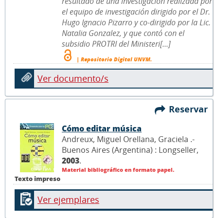
resultado de una investigación realizada por
el equipo de investigación dirigido por el Dr.
Hugo Ignacio Pizarro y co-dirigido por la Lic.
Natalia Gonzalez, y que contó con el
subsidio PROTRI del Ministeri[...]
| Repositorio Digital UNVM.
Ver documento/s
Reservar
Cómo editar música
Andreux, Miguel Orellana, Graciela .-
Buenos Aires (Argentina) : Longseller,
2003
.
Material bibliográfico en formato papel.
Texto impreso
Ver ejemplares