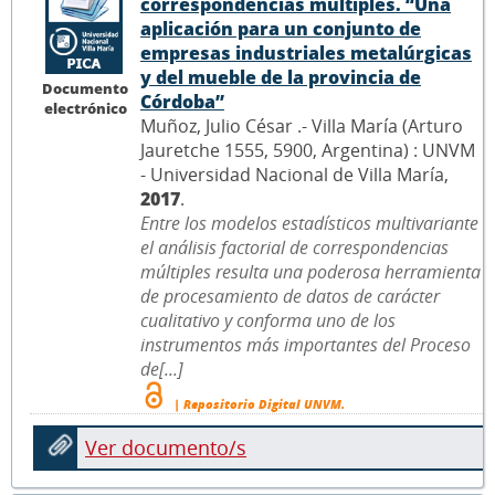
correspondencias múltiples. “Una
aplicación para un conjunto de
empresas industriales metalúrgicas
y del mueble de la provincia de
Documento
Córdoba”
electrónico
Muñoz, Julio César .- Villa María (Arturo
Jauretche 1555, 5900, Argentina) : UNVM
- Universidad Nacional de Villa María,
2017
.
Entre los modelos estadísticos multivariante
el análisis factorial de correspondencias
múltiples resulta una poderosa herramienta
de procesamiento de datos de carácter
cualitativo y conforma uno de los
instrumentos más importantes del Proceso
de[...]
| Repositorio Digital UNVM.
Ver documento/s