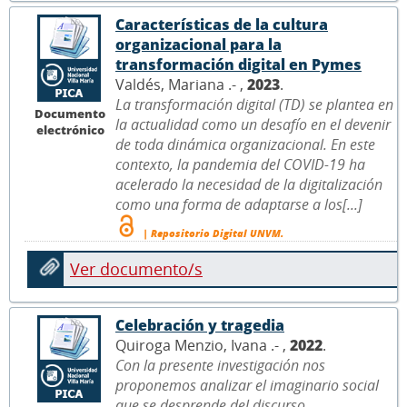
Características de la cultura
organizacional para la
transformación digital en Pymes
Valdés, Mariana .- ,
2023
.
La transformación digital (TD) se plantea en
Documento
la actualidad como un desafío en el devenir
electrónico
de toda dinámica organizacional. En este
contexto, la pandemia del COVID-19 ha
acelerado la necesidad de la digitalización
como una forma de adaptarse a los[...]
| Repositorio Digital UNVM.
Ver documento/s
Celebración y tragedia
Quiroga Menzio, Ivana .- ,
2022
.
Con la presente investigación nos
proponemos analizar el imaginario social
que se desprende del discurso