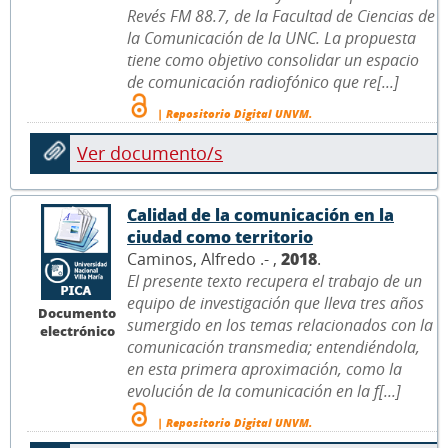
Revés FM 88.7, de la Facultad de Ciencias de
la Comunicación de la UNC. La propuesta
tiene como objetivo consolidar un espacio
de comunicación radiofónico que re[...]
| Repositorio Digital UNVM.
Ver documento/s
Calidad de la comunicación en la
ciudad como territorio
Caminos, Alfredo .- ,
2018
.
El presente texto recupera el trabajo de un
equipo de investigación que lleva tres años
Documento
sumergido en los temas relacionados con la
electrónico
comunicación transmedia; entendiéndola,
en esta primera aproximación, como la
evolución de la comunicación en la f[...]
| Repositorio Digital UNVM.