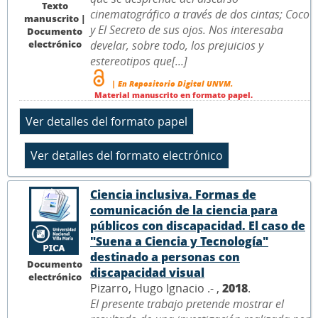
Texto
cinematográfico a través de dos cintas; Coco
manuscrito |
y El Secreto de sus ojos. Nos interesaba
Documento
electrónico
develar, sobre todo, los prejuicios y
estereotipos que[...]
| En Repositorio Digital UNVM.
Material manuscrito en formato papel.
Ciencia inclusiva. Formas de
comunicación de la ciencia para
públicos con discapacidad. El caso de
"Suena a Ciencia y Tecnología"
destinado a personas con
Documento
discapacidad visual
electrónico
Pizarro, Hugo Ignacio .- ,
2018
.
El presente trabajo pretende mostrar el