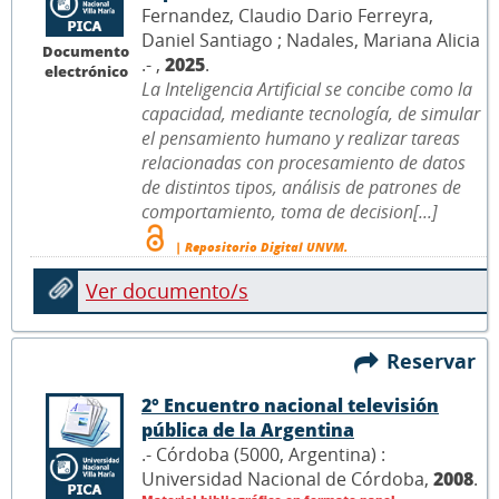
Fernandez, Claudio Dario Ferreyra,
Daniel Santiago ; Nadales, Mariana Alicia
Documento
.- ,
2025
.
electrónico
La Inteligencia Artificial se concibe como la
capacidad, mediante tecnología, de simular
el pensamiento humano y realizar tareas
relacionadas con procesamiento de datos
de distintos tipos, análisis de patrones de
comportamiento, toma de decision[...]
| Repositorio Digital UNVM.
Ver documento/s
Reservar
2° Encuentro nacional televisión
pública de la Argentina
.- Córdoba (5000, Argentina) :
Universidad Nacional de Córdoba,
2008
.