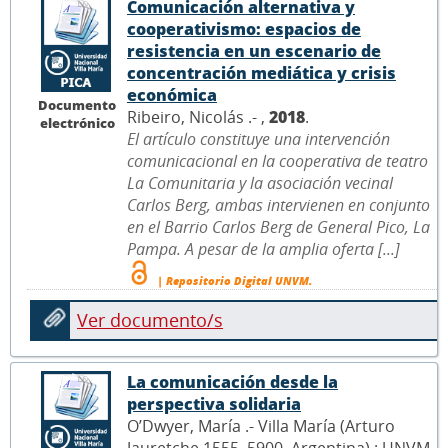
Comunicación alternativa y
cooperativismo: espacios de
resistencia en un escenario de
concentración mediática y crisis
económica
Documento
Ribeiro, Nicolás .- ,
2018
.
electrónico
El artículo constituye una intervención
comunicacional en la cooperativa de teatro
La Comunitaria y la asociación vecinal
Carlos Berg, ambas intervienen en conjunto
en el Barrio Carlos Berg de General Pico, La
Pampa. A pesar de la amplia oferta [...]
| Repositorio Digital UNVM.
Ver documento/s
La comunicación desde la
perspectiva solidaria
O’Dwyer, María .- Villa María (Arturo