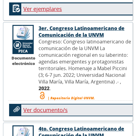
Ver ejemplares
3er. Congreso Latinoamericano de
Comunicación de la UNVM
Congreso: Congreso latinoamericano de
comunicación de la UNVM La
comunicación regional en su laberinto:
Documento
agendas emergentes y protagonistas
electrónico
territoriales. Homenaje a Mabel Piccini
(3; 6-7 jun. 2022; Universidad Nacional
Villa María, Villa María, Argentina) .- ,
2022
.
| Repositorio Digital UNVM.
Ver documento/s
4to. Congreso Latinoamericano de
Comunicación de la UNVM