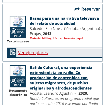
Reservar
Bases para una narrativa televisiva
del relato de actualidad
Salcedo, Elio Noé .- Córdoba (Argentina) :
Brujas,
2013
.
Material bibliográfico en formato papel.
Texto impreso
Ver ejemplares
Batido Cultural, una experiencia
extensionista en radio. Co-
producción de contenidos con
sujetos migrantes, de pueblos
originarios y afrodescendientes
Documento
Acosta, Leandro Agustín .- ,
2020
.
electrónico
Batido Cultural es un programa radial que
nació en el año 2016 y se emite por Radio