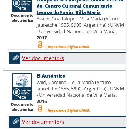
del Centro Cultural Comunitario
Leonardo Favio, Villa María
Documento
Avalle, Guadalupe .- Villa María (Arturo
electrónico
Jauretche 1555, 5900, Argentina) : UNVM
- Universidad Nacional de Villa María,
2017
.
| Repositorio Digital UNVM.
Ver documento/s
El Auténtico
Wild, Carolina .- Villa María (Arturo
Jauretche 1555, 5900, Argentina) : UNVM
- Universidad Nacional de Villa María,
2016
.
Documento
electrónico
| Repositorio Digital UNVM.
Ver documento/s