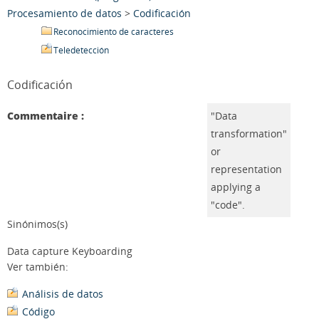
Procesamiento de datos
>
Codificación
Reconocimiento de caracteres
Teledetección
Codificación
Commentaire :
"Data
transformation"
or
representation
applying a
"code".
Sinónimos(s)
Data capture Keyboarding
Ver también:
Análisis de datos
Código