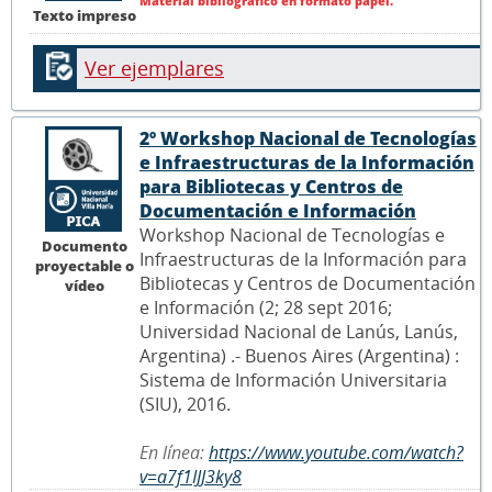
Material bibliográfico en formato papel.
Texto impreso
Ver ejemplares
2º Workshop Nacional de Tecnologías
e Infraestructuras de la Información
para Bibliotecas y Centros de
Documentación e Información
Workshop Nacional de Tecnologías e
Documento
Infraestructuras de la Información para
proyectable o
Bibliotecas y Centros de Documentación
vídeo
e Información (2; 28 sept 2016;
Universidad Nacional de Lanús, Lanús,
Argentina) .- Buenos Aires (Argentina) :
Sistema de Información Universitaria
(SIU), 2016.
En línea:
https://www.youtube.com/watch?
v=a7f1IJJ3ky8