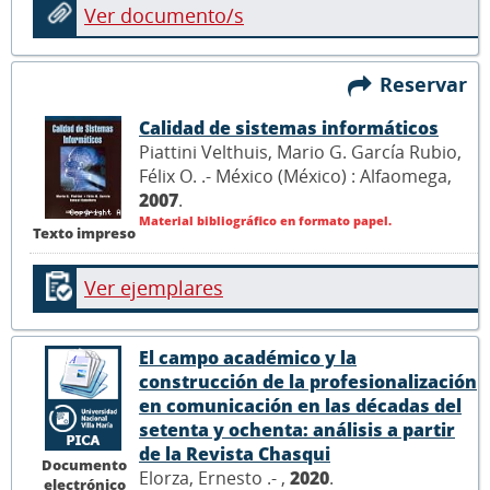
Ver documento/s
Reservar
Calidad de sistemas informáticos
Piattini Velthuis, Mario G. García Rubio,
Félix O. .- México (México) : Alfaomega,
2007
.
Material bibliográfico en formato papel.
Texto impreso
Ver ejemplares
El campo académico y la
construcción de la profesionalización
en comunicación en las décadas del
setenta y ochenta: análisis a partir
de la Revista Chasqui
Documento
Elorza, Ernesto .- ,
2020
.
electrónico