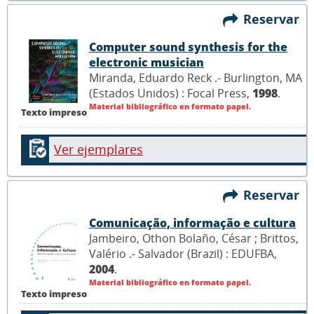
Reservar
Computer sound synthesis for the
electronic musician
Miranda, Eduardo Reck .- Burlington, MA
(Estados Unidos) : Focal Press,
1998
.
Material bibliográfico en formato papel.
Texto impreso
Ver ejemplares
Reservar
Comunicação, informação e cultura
Jambeiro, Othon Bolaño, César ; Brittos,
Valério .- Salvador (Brazil) : EDUFBA,
2004
.
Material bibliográfico en formato papel.
Texto impreso