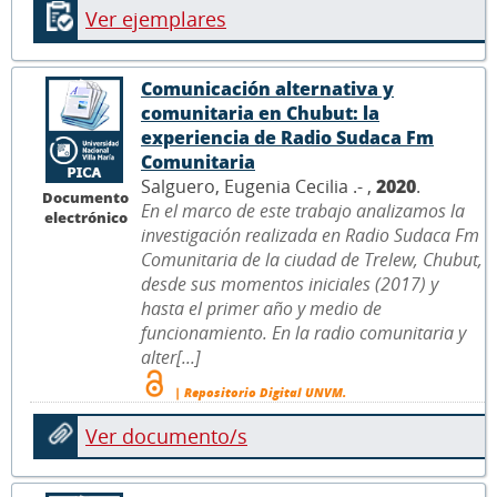
Ver ejemplares
Comunicación alternativa y
comunitaria en Chubut: la
experiencia de Radio Sudaca Fm
Comunitaria
Salguero, Eugenia Cecilia .- ,
2020
.
Documento
En el marco de este trabajo analizamos la
electrónico
investigación realizada en Radio Sudaca Fm
Comunitaria de la ciudad de Trelew, Chubut,
desde sus momentos iniciales (2017) y
hasta el primer año y medio de
funcionamiento. En la radio comunitaria y
alter[...]
| Repositorio Digital UNVM.
Ver documento/s