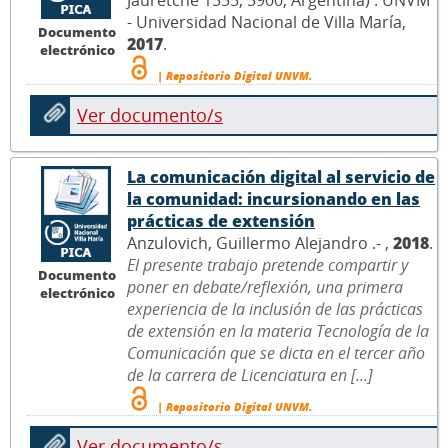
Jauretche 1555, 5900, Argentina) : UNVM
- Universidad Nacional de Villa María,
Documento
2017
.
electrónico
| Repositorio Digital UNVM.
Ver documento/s
La comunicación digital al servicio de
la comunidad: incursionando en las
prácticas de extensión
Anzulovich, Guillermo Alejandro .- ,
2018
.
El presente trabajo pretende compartir y
Documento
poner en debate/reflexión, una primera
electrónico
experiencia de la inclusión de las prácticas
de extensión en la materia Tecnología de la
Comunicación que se dicta en el tercer año
de la carrera de Licenciatura en [...]
| Repositorio Digital UNVM.
Ver documento/s