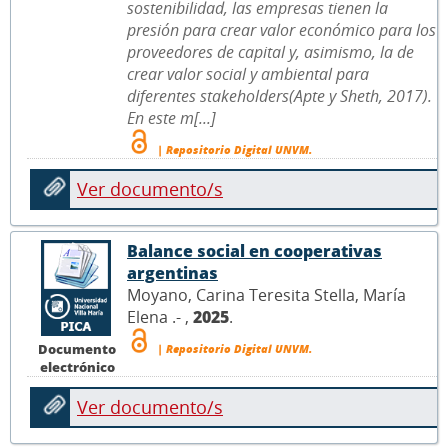
sostenibilidad, las empresas tienen la
presión para crear valor económico para los
proveedores de capital y, asimismo, la de
crear valor social y ambiental para
diferentes stakeholders(Apte y Sheth, 2017).
En este m[...]
| Repositorio Digital UNVM.
Ver documento/s
Balance social en cooperativas
argentinas
Moyano, Carina Teresita Stella, María
Elena .- ,
2025
.
Documento
| Repositorio Digital UNVM.
electrónico
Ver documento/s