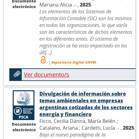
Documento
Mariana Alicia .- ,
2025
.
electrónico
Los elementos de los Sistemas de
Información Contable (SIC) son los mismos
en todas las organizaciones, lo que varía
son las características de dichos elementos
en los diferentes entes. El sistema de
registración se ha visto impactado en los
últ[...]
| Repositorio Digital UNVM.
Ver documento/s
Divulgación de información sobre
temas ambientales en empresas
argentinas cotizadas de los sectores
energía y financiero
Ficco, Cecilia Danna, María Belén ;
Documento
Catalano, Ariana ; Cardetti, Lucía .- ,
2025
.
electrónico
Bajo el nuevo paradigma de la