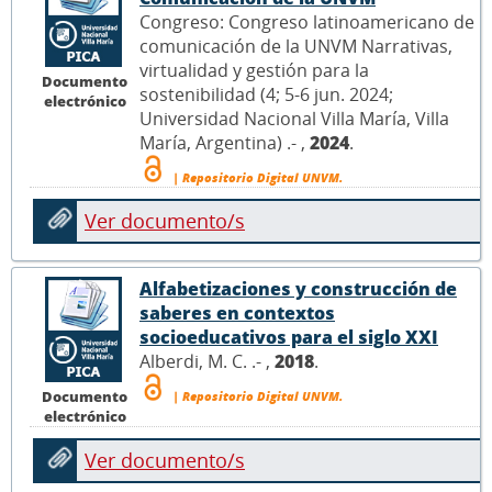
Congreso: Congreso latinoamericano de
comunicación de la UNVM Narrativas,
virtualidad y gestión para la
Documento
sostenibilidad (4; 5-6 jun. 2024;
electrónico
Universidad Nacional Villa María, Villa
María, Argentina) .- ,
2024
.
| Repositorio Digital UNVM.
Ver documento/s
Alfabetizaciones y construcción de
saberes en contextos
socioeducativos para el siglo XXI
Alberdi, M. C. .- ,
2018
.
Documento
| Repositorio Digital UNVM.
electrónico
Ver documento/s