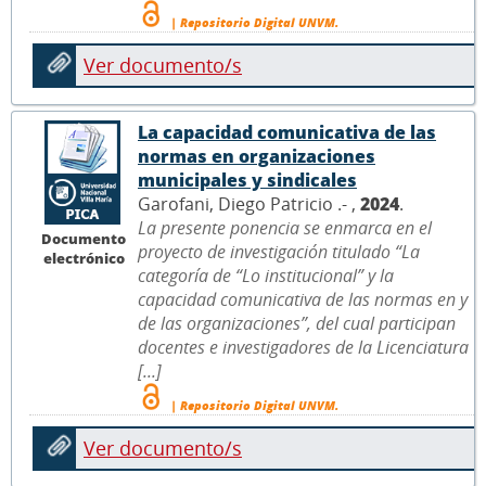
| Repositorio Digital UNVM.
Ver documento/s
La capacidad comunicativa de las
normas en organizaciones
municipales y sindicales
Garofani, Diego Patricio .- ,
2024
.
La presente ponencia se enmarca en el
Documento
proyecto de investigación titulado “La
electrónico
categoría de “Lo institucional” y la
capacidad comunicativa de las normas en y
de las organizaciones”, del cual participan
docentes e investigadores de la Licenciatura
[...]
| Repositorio Digital UNVM.
Ver documento/s