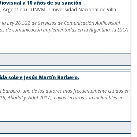
diovisual a 10 años de su sanción
0, Argentina) : UNVM - Universidad Nacional de Villa
n la Ley 26.522 de Servicios de Comunicación Audiovisual
ticas de comunicación implementadas en la Argentina, la LSCA
ida sobre Jesús Martín Barbero.
ín Barbero, uno de los autores más frecuentemente citados en
, Abadal y Vidal 2017), cuyas lecturas son ineludibles en