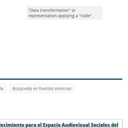
"Data transformation" or
representation applying a "code".
da
Búsqueda en fuentes externas
ecimiento para el Espacio Audiovisual Sociales del