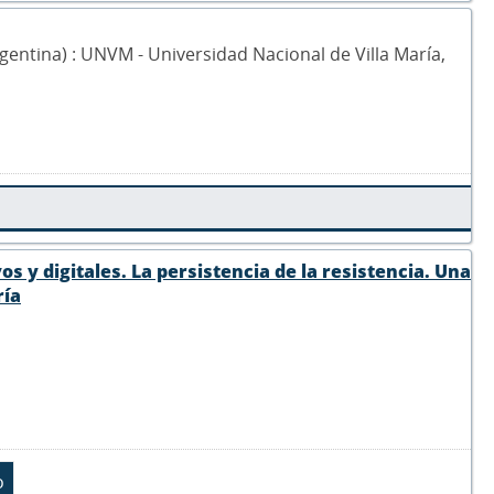
Argentina) : UNVM - Universidad Nacional de Villa María,
s y digitales. La persistencia de la resistencia. Una
ría