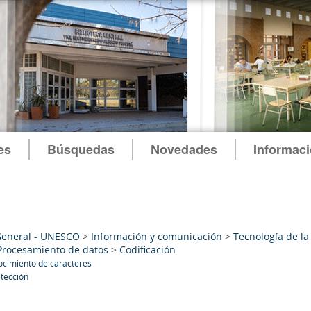
es
Búsquedas
Novedades
Informac
General - UNESCO
>
Información y comunicación
>
Tecnología de la
Procesamiento de datos
>
Codificación
cimiento de caracteres
tección