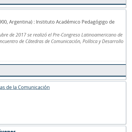
 5900, Argentina) : Instituto Académico Pedagógigo de
tubre de 2017 se realizó el Pre-Congreso Latinoamericano de
uentro de Cátedras de Comunicación, Política y Desarrollo
ias de la Comunicación
jóvenes