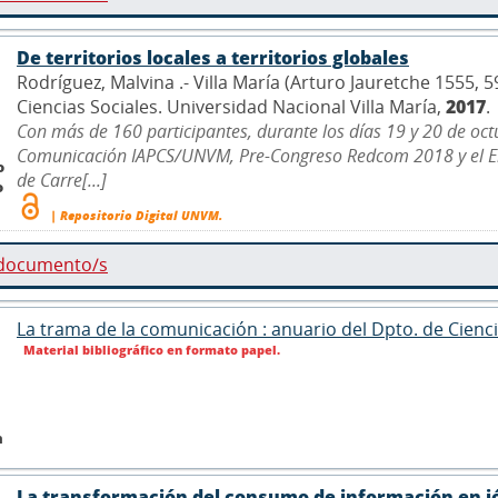
De territorios locales a territorios globales
Rodríguez, Malvina .- Villa María (Arturo Jauretche 1555,
Ciencias Sociales. Universidad Nacional Villa María,
2017
.
Con más de 160 participantes, durante los días 19 y 20 de oc
Comunicación IAPCS/UNVM, Pre-Congreso Redcom 2018 y el Enc
o
de Carre[...]
o
| Repositorio Digital UNVM.
 documento/s
La trama de la comunicación : anuario del Dpto. de Cienc
Material bibliográfico en formato papel.
n
La transformación del consumo de información en 