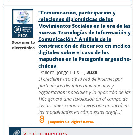
“Comunicación, participación y
relaciones diplomáticas de los
Movimientos Sociales en la era de las
nuevas Tecnologías de Información y
Comunicación.” Análisis de la
Documento
construcción de discursos en medios
electrónico
digitales sobre el caso de los
mapuches en la Patagonia argentino-
chilena
Dallera, Jorge Luis .- ,
2020
.
El creciente uso de la red de internet por
parte de los distintos movimientos y
organizaciones sociales y la aparición de las
TICs generó una revolución en el campo de
las acciones comunicativas que impactó en
las modalidades en cómo estas orga[...]
| Repositorio Digital UNVM.
Ver documento/s