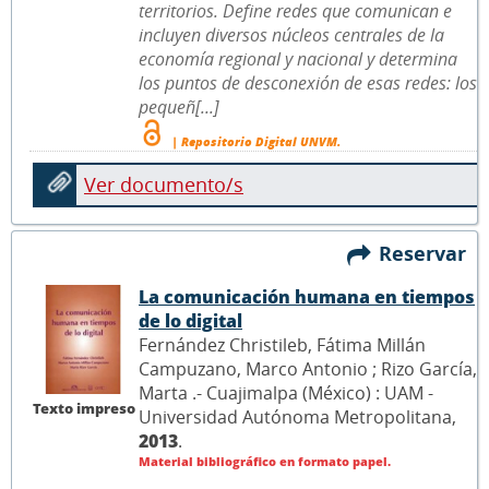
territorios. Define redes que comunican e
incluyen diversos núcleos centrales de la
economía regional y nacional y determina
los puntos de desconexión de esas redes: los
pequeñ[...]
| Repositorio Digital UNVM.
Ver documento/s
Reservar
La comunicación humana en tiempos
de lo digital
Fernández Christileb, Fátima Millán
Campuzano, Marco Antonio ; Rizo García,
Marta .- Cuajimalpa (México) : UAM -
Texto impreso
Universidad Autónoma Metropolitana,
2013
.
Material bibliográfico en formato papel.