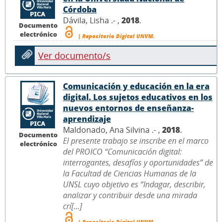
Córdoba
Dávila, Lisha .- ,
2018
.
Documento
electrónico
| Repositorio Digital UNVM.
Ver documento/s
Comunicación y educación en la era
digital. Los sujetos educativos en los
nuevos entornos de enseñanza-
aprendizaje
Maldonado, Ana Silvina .- ,
2018
.
Documento
El presente trabajo se inscribe en el marco
electrónico
del PROICO “Comunicación digital:
interrogantes, desafíos y oportunidades” de
la Facultad de Ciencias Humanas de la
UNSL cuyo objetivo es “Indagar, describir,
analizar y contribuir desde una mirada
crí[...]
| Repositorio Digital UNVM.