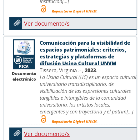
institucion[...]
| Repositorio Digital UNVM.
Ver documento/s
Comunicación para la visibilidad de
espacios patrimoniales: criterios,
estrategias y plataformas de
difusión Usina Cultural UNVM
Tissera, Virginia .- ,
2023
.
Documento
La Usina Cultural (UC) es un espacio cultural
electrónico
universitario transdisciplinario, de
visibilización de las expresiones culturales
tangibles e intangibles de la comunidad
universitaria, los artistas locales,
emergentes y con trayectoria y el patrim[...]
| Repositorio Digital UNVM.
Ver documento/s