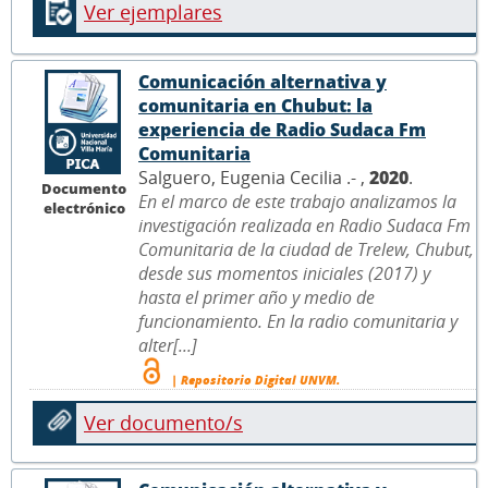
Ver ejemplares
Comunicación alternativa y
comunitaria en Chubut: la
experiencia de Radio Sudaca Fm
Comunitaria
Salguero, Eugenia Cecilia .- ,
2020
.
Documento
En el marco de este trabajo analizamos la
electrónico
investigación realizada en Radio Sudaca Fm
Comunitaria de la ciudad de Trelew, Chubut,
desde sus momentos iniciales (2017) y
hasta el primer año y medio de
funcionamiento. En la radio comunitaria y
alter[...]
| Repositorio Digital UNVM.
Ver documento/s