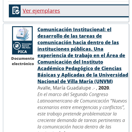
Ver ejemplares
Comunicación Institucional: el
desarrollo de las tareas de
comunicación hacia dentro de las
instituciones públicas. Una
experiencia de trabajo en el Área de
Documento
Comunicación del Instituto
electrónico
Académico Pedagógico de Ciencias
Básicas y Aplicadas de la Universidad
Nacional de Villa María (UNVM)
Avalle, María Guadalupe .- ,
2020
.
En el marco del Segundo Congreso
Latinoamericano de Comunicación “Nuevos
escenarios entre emergencias y conflictos”,
este trabajo pretende problematizar la
creciente demanda de tareas pertinentes a
la comunicación hacia dentro de las