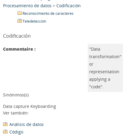
Procesamiento de datos
>
Codificación
Reconocimiento de caracteres
Teledetección
Codificación
Commentaire :
"Data
transformation"
or
representation
applying a
"code".
Sinónimos(s)
Data capture Keyboarding
Ver también:
Análisis de datos
Código