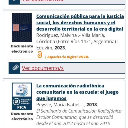
Comunicación pública para la justicia
social, los derechos humanos y el
desarrollo territorial en la era digital
Rodríguez, Malvina .- Villa María,
Córdoba (Entre Ríos 1431, Argentina) :
Documento
Eduvim,
2023
.
electrónico
| Repositorio Digital UNVM.
Ver documento/s
La comunicación radiofónica
comunitaria en la escuela: el juego
que jugamos
Peysse, María Isabel .- ,
2018
.
El Seminario de Comunicación Radiofónica
Documento
Escolar Comunitaria, que se desarrolló
electrónico
desde el año 2012 hasta el año 2015