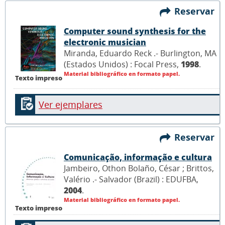
Reservar
Computer sound synthesis for the
electronic musician
Miranda, Eduardo Reck .- Burlington, MA
(Estados Unidos) : Focal Press,
1998
.
Material bibliográfico en formato papel.
Texto impreso
Ver ejemplares
Reservar
Comunicação, informação e cultura
Jambeiro, Othon Bolaño, César ; Brittos,
Valério .- Salvador (Brazil) : EDUFBA,
2004
.
Material bibliográfico en formato papel.
Texto impreso