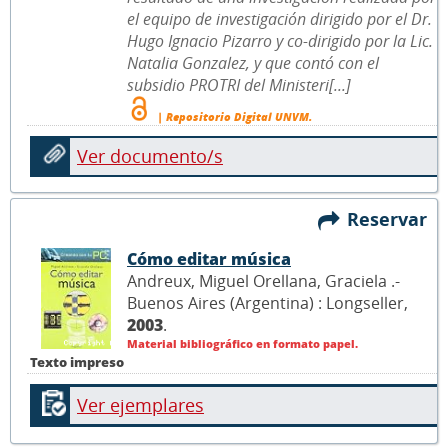
el equipo de investigación dirigido por el Dr.
Hugo Ignacio Pizarro y co-dirigido por la Lic.
Natalia Gonzalez, y que contó con el
subsidio PROTRI del Ministeri[...]
| Repositorio Digital UNVM.
Ver documento/s
Reservar
Cómo editar música
Andreux, Miguel Orellana, Graciela .-
Buenos Aires (Argentina) : Longseller,
2003
.
Material bibliográfico en formato papel.
Texto impreso
Ver ejemplares