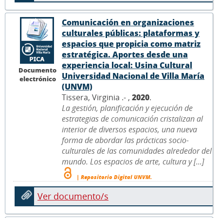
Comunicación en organizaciones
culturales públicas: plataformas y
espacios que propicia como matriz
estratégica. Aportes desde una
experiencia local: Usina Cultural
Documento
Universidad Nacional de Villa María
electrónico
(UNVM)
Tissera, Virginia .- ,
2020
.
La gestión, planificación y ejecución de
estrategias de comunicación cristalizan al
interior de diversos espacios, una nueva
forma de abordar las prácticas socio-
culturales de las comunidades alrededor del
mundo. Los espacios de arte, cultura y [...]
| Repositorio Digital UNVM.
Ver documento/s