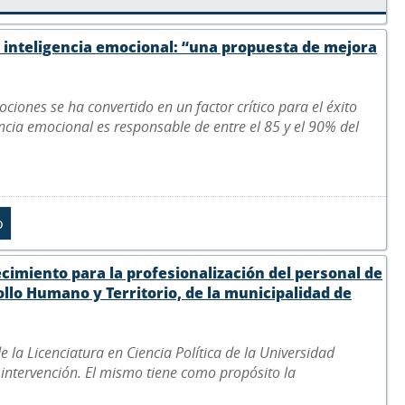
la inteligencia emocional: “una propuesta de mejora
ciones se ha convertido en un factor crítico para el éxito
ncia emocional es responsable de entre el 85 y el 90% del
cimiento para la profesionalización del personal de
ollo Humano y Territorio, de la municipalidad de
 la Licenciatura en Ciencia Política de la Universidad
 intervención. El mismo tiene como propósito la