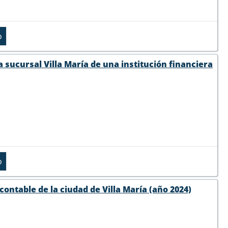
a sucursal Villa María de una institución financiera
ontable de la ciudad de Villa María (año 2024)