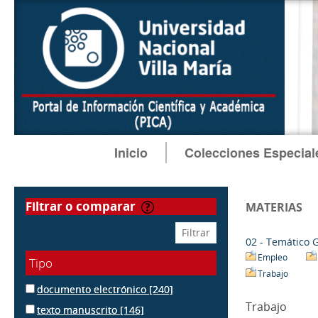
Inicio
Colecciones Especial
filtrar o comparar
MATERIAS
02 - Temático 
Empleo
Tipo
Trabajo
documento electrónico
[240]
Trabajo
texto manuscrito
[146]