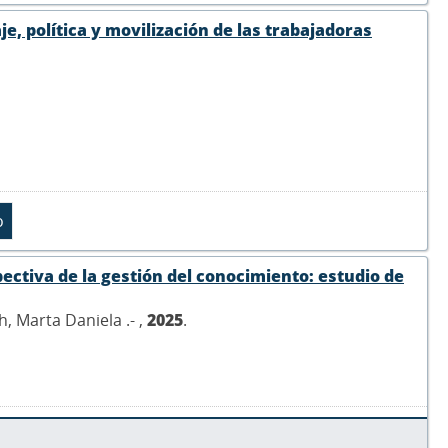
, política y movilización de las trabajadoras
pectiva de la gestión del conocimiento: estudio de
, Marta Daniela .- ,
2025
.