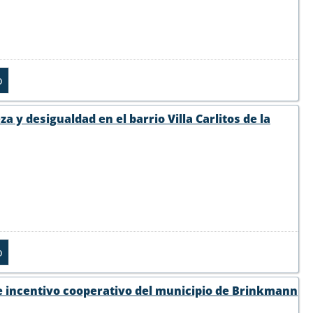
a y desigualdad en el barrio Villa Carlitos de la
 de incentivo cooperativo del municipio de Brinkmann