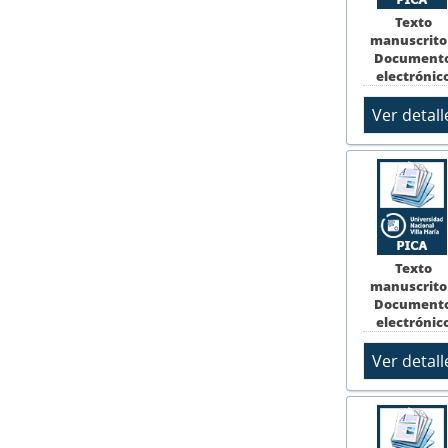
Texto
manuscrito
Document
electrónic
Texto
manuscrito
Document
electrónic