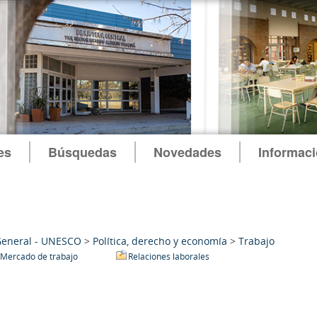
es
Búsquedas
Novedades
Informac
General - UNESCO
>
Política, derecho y economía
>
Trabajo
Mercado de trabajo
Relaciones laborales