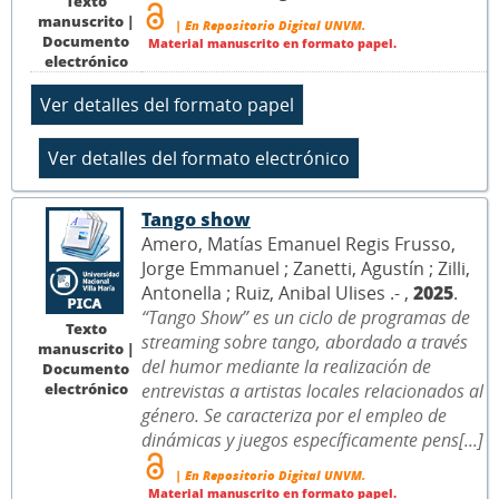
Texto
manuscrito |
| En Repositorio Digital UNVM.
Documento
Material manuscrito en formato papel.
electrónico
Tango show
Amero, Matías Emanuel Regis Frusso,
Jorge Emmanuel ; Zanetti, Agustín ; Zilli,
Antonella ; Ruiz, Anibal Ulises .- ,
2025
.
“Tango Show” es un ciclo de programas de
Texto
streaming sobre tango, abordado a través
manuscrito |
del humor mediante la realización de
Documento
electrónico
entrevistas a artistas locales relacionados al
género. Se caracteriza por el empleo de
dinámicas y juegos específicamente pens[...]
| En Repositorio Digital UNVM.
Material manuscrito en formato papel.