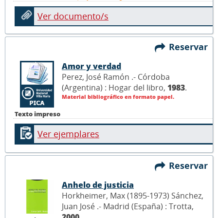
Ver documento/s
Reservar
Amor y verdad
Perez, José Ramón .- Córdoba
(Argentina) : Hogar del libro,
1983
.
Material bibliográfico en formato papel.
Texto impreso
Ver ejemplares
Reservar
Anhelo de justicia
Horkheimer, Max (1895-1973) Sánchez,
Juan José .- Madrid (España) : Trotta,
2000
.