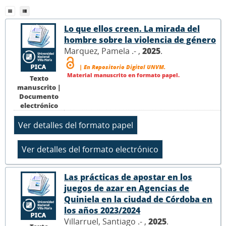
Lo que ellos creen. La mirada del
hombre sobre la violencia de género
Marquez, Pamela .- ,
2025
.
| En Repositorio Digital UNVM.
Material manuscrito en formato papel.
Texto
manuscrito |
Documento
electrónico
Las prácticas de apostar en los
juegos de azar en Agencias de
Quiniela en la ciudad de Córdoba en
los años 2023/2024
Villarruel, Santiago .- ,
2025
.