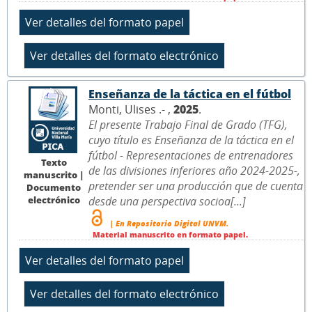
Enseñanza de la táctica en el fútbol
Monti, Ulises .- ,
2025
.
El presente Trabajo Final de Grado (TFG),
cuyo título es Enseñanza de la táctica en el
fútbol - Representaciones de entrenadores
Texto
de las divisiones inferiores año 2024-2025-,
manuscrito |
pretender ser una producción que de cuenta
Documento
electrónico
desde una perspectiva socioa[...]
| En Repositorio Digital UNVM.
Material manuscrito en formato papel.