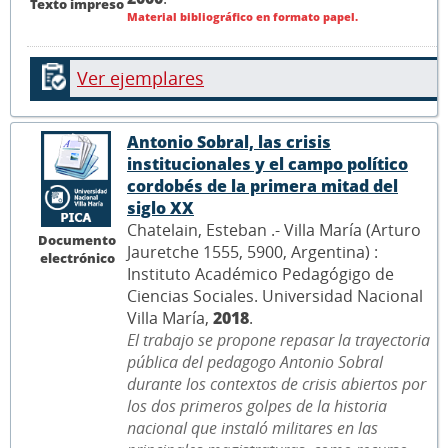
Texto impreso
Material bibliográfico en formato papel.
Ver ejemplares
Antonio Sobral, las crisis
institucionales y el campo político
cordobés de la primera mitad del
siglo XX
Chatelain, Esteban .- Villa María (Arturo
Documento
Jauretche 1555, 5900, Argentina) :
electrónico
Instituto Académico Pedagógigo de
Ciencias Sociales. Universidad Nacional
Villa María,
2018
.
El trabajo se propone repasar la trayectoria
pública del pedagogo Antonio Sobral
durante los contextos de crisis abiertos por
los dos primeros golpes de la historia
nacional que instaló militares en las