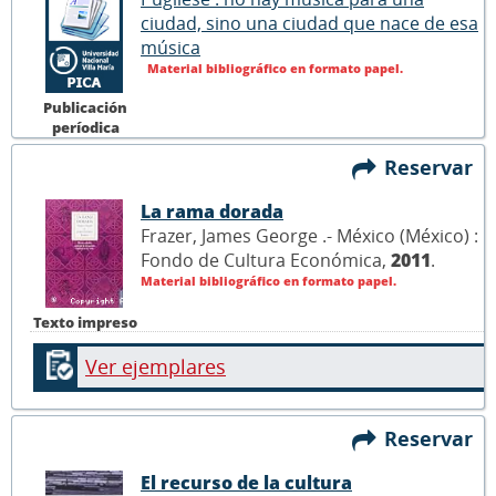
ciudad, sino una ciudad que nace de esa
música
Material bibliográfico en formato papel.
Publicación
períodica
Reservar
La rama dorada
Frazer, James George .- México (México) :
Fondo de Cultura Económica,
2011
.
Material bibliográfico en formato papel.
Texto impreso
Ver ejemplares
Reservar
El recurso de la cultura