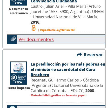
Convivencia Ciudadana
Castro, Julián Ariel .- Villa María (Arturo
Documento
Jauretche 1555, 5900, Argentina) : UNVM
electrónico
- Universidad Nacional de Villa María,
2016
.
| Repositorio Digital UNVM.
Ver documento/s
Reservar
La predilección por los más pobres en
el ministerio sacerdotal del Cura
Brochero
Recanati, Guillermo Carlos .- Córdoba
(Argentina) : Editorial Universitaria de la
Texto impreso
Católica de Córdoba - EDUCC,
2008
.
Material bibliográfico en formato papel.