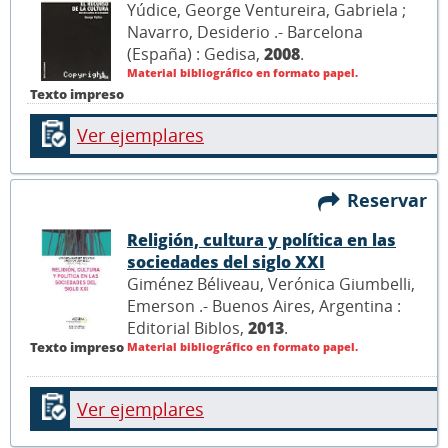
Yúdice, George Ventureira, Gabriela ;
Navarro, Desiderio .- Barcelona
(España) : Gedisa,
2008
.
Material bibliográfico en formato papel.
Texto impreso
Ver ejemplares
Reservar
Religión, cultura y política en las
sociedades del siglo XXI
Giménez Béliveau, Verónica Giumbelli,
Emerson .- Buenos Aires, Argentina :
Editorial Biblos,
2013
.
Texto impreso
Material bibliográfico en formato papel.
Ver ejemplares