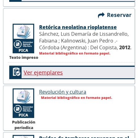
Reservar
Retórica neolatina rioplatense
Sánchez, Luis Demaría de Lissandrello,
Fabiana ; Kalinowski, Juan Pedro .-
Córdoba (Argentina) : Del Copista,
2012
.
Material bibliográfico en formato papel.
Texto impreso
Ver ejemplares
Revolución y cultura
Material bibliográfico en formato papel.
Publicación
períodica