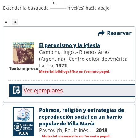
Extender la búsqueda
nivel(es) hacia abajo
Reservar
El peronismo y la iglesia
Gambini, Hugo .- Buenos Aires
(Argentina) : Centro editor de América
Latina,
1971
.
Texto impreso
Material bibliográfico en formato papel.
Ver ejemplares
Pobreza, religión y estrategias de
reproducción social en un barrio
popular de Villa María
Pavcovich, Paula Inés .- ,
2018
.
Material manuscrito en formato papel.