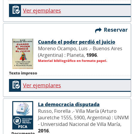
Ver ejemplares
Reservar
Cuando el poder perdió el juicio
Moreno Ocampo, Luis .- Buenos Aires
(Argentina) : Planeta,
1996
.
Material bibliográfico en formato papel.
Texto impreso
Ver ejemplares
La democracia disputada
Russo, Fiorella .- Villa María (Arturo
Jauretche 1555, 5900, Argentina) : UNVM
- Universidad Nacional de Villa María,
2016
.
Documento