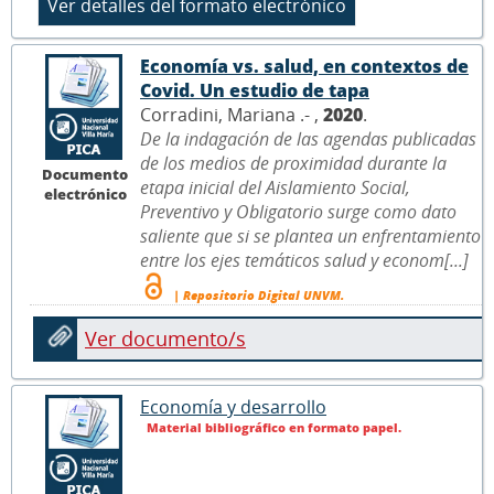
Economía vs. salud, en contextos de
Covid. Un estudio de tapa
Corradini, Mariana .- ,
2020
.
De la indagación de las agendas publicadas
de los medios de proximidad durante la
Documento
etapa inicial del Aislamiento Social,
electrónico
Preventivo y Obligatorio surge como dato
saliente que si se plantea un enfrentamiento
entre los ejes temáticos salud y econom[...]
| Repositorio Digital UNVM.
Ver documento/s
Economía y desarrollo
Material bibliográfico en formato papel.