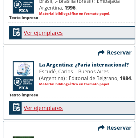
Brasil) .- Brasilia (Brasil) : Embajada
Argentina,
1996
.
Material bibliográfico en formato papel.
Texto impreso
Ver ejemplares
Reservar
La Argentina: ¿Paria internacional?
Escudé, Carlos .- Buenos Aires
(Argentina) : Editorial de Belgrano,
1984
.
Material bibliográfico en formato papel.
Texto impreso
Ver ejemplares
Reservar