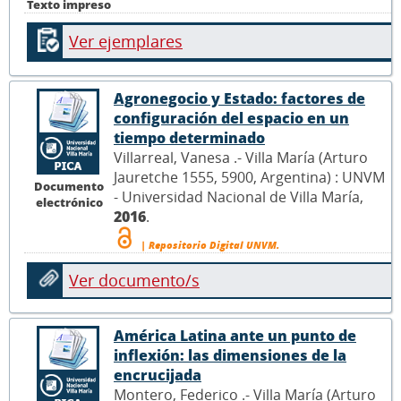
Texto impreso
Ver ejemplares
Agronegocio y Estado: factores de
configuración del espacio en un
tiempo determinado
Villarreal, Vanesa .- Villa María (Arturo
Jauretche 1555, 5900, Argentina) : UNVM
Documento
- Universidad Nacional de Villa María,
electrónico
2016
.
| Repositorio Digital UNVM.
Ver documento/s
América Latina ante un punto de
inflexión: las dimensiones de la
encrucijada
Montero, Federico .- Villa María (Arturo