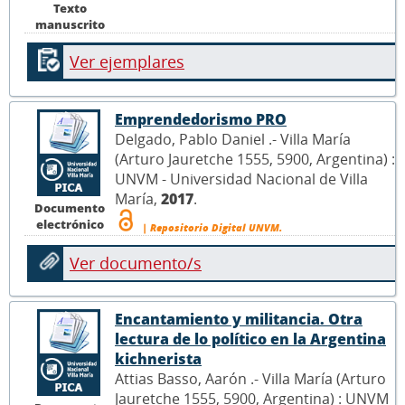
Texto
manuscrito
Ver ejemplares
Emprendedorismo PRO
Delgado, Pablo Daniel .- Villa María
(Arturo Jauretche 1555, 5900, Argentina) :
UNVM - Universidad Nacional de Villa
María,
2017
.
Documento
electrónico
| Repositorio Digital UNVM.
Ver documento/s
Encantamiento y militancia. Otra
lectura de lo político en la Argentina
kichnerista
Attias Basso, Aarón .- Villa María (Arturo
Jauretche 1555, 5900, Argentina) : UNVM