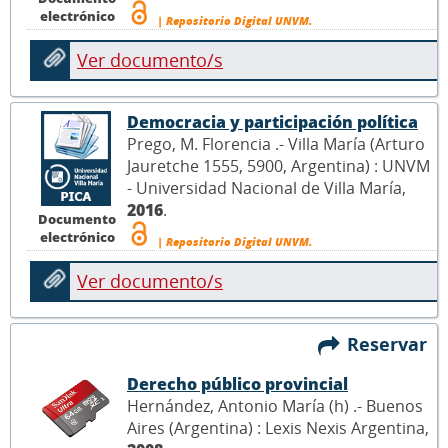
electrónico
| Repositorio Digital UNVM.
Ver documento/s
Democracia y participación política
Prego, M. Florencia .- Villa María (Arturo
Jauretche 1555, 5900, Argentina) : UNVM
- Universidad Nacional de Villa María,
2016
.
Documento
electrónico
| Repositorio Digital UNVM.
Ver documento/s
Reservar
Derecho público provincial
Hernández, Antonio María (h) .- Buenos
Aires (Argentina) : Lexis Nexis Argentina,