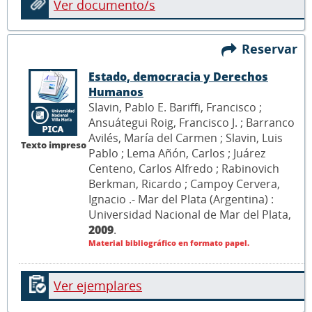
Ver documento/s
Reservar
Estado, democracia y Derechos
Humanos
Slavin, Pablo E. Bariffi, Francisco ;
Ansuátegui Roig, Francisco J. ; Barranco
Avilés, María del Carmen ; Slavin, Luis
Texto impreso
Pablo ; Lema Añón, Carlos ; Juárez
Centeno, Carlos Alfredo ; Rabinovich
Berkman, Ricardo ; Campoy Cervera,
Ignacio .- Mar del Plata (Argentina) :
Universidad Nacional de Mar del Plata,
2009
.
Material bibliográfico en formato papel.
Ver ejemplares