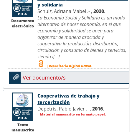
y solidaria
Schulz, Adriana Mabel .- ,
2020
.
La Economía Social y Solidaria es un modo
Documento
alternativo de hacer economía, en el que
electrónico
economía y solidaridad se unen para
organizar de manera asociada y
cooperativa la producción, distribución,
circulación y consumo de bienes y servicios,
siendo l[...]
| Repositorio Digital UNVM.
Ver documento/s
Cooperativas de trabajo y
tercerización
Depetris, Pablo Javier .- ,
2016
.
Material manuscrito en formato papel.
Texto
manuscrito