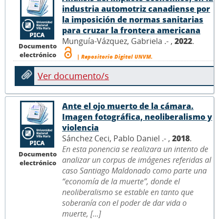
industria automotriz canadiense por
la imposición de normas sanitarias
para cruzar la frontera americana
Munguía-Vázquez, Gabriela .- ,
2022
.
Documento
electrónico
| Repositorio Digital UNVM.
Ver documento/s
Ante el ojo muerto de la cámara.
Imagen fotográfica, neoliberalismo y
violencia
Sánchez Ceci, Pablo Daniel .- ,
2018
.
En esta ponencia se realizara un intento de
Documento
analizar un corpus de imágenes referidas al
electrónico
caso Santiago Maldonado como parte una
“economía de la muerte”, donde el
neoliberalismo se estable en tanto que
soberanía con el poder de dar vida o
muerte, [...]