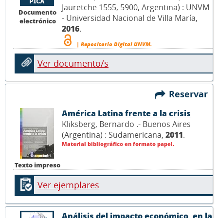
Jauretche 1555, 5900, Argentina) : UNVM
Documento
- Universidad Nacional de Villa María,
electrónico
2016
.
| Repositorio Digital UNVM.
Ver documento/s
Reservar
América Latina frente a la crisis
Kliksberg, Bernardo .- Buenos Aires
(Argentina) : Sudamericana,
2011
.
Material bibliográfico en formato papel.
Texto impreso
Ver ejemplares
Análisis del impacto económico, en la