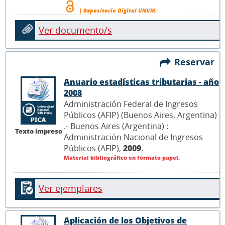
| Repositorio Digital UNVM.
Ver documento/s
Reservar
Anuario estadísticas tributarias - año
2008
Administración Federal de Ingresos
Públicos (AFIP) (Buenos Aires, Argentina)
.- Buenos Aires (Argentina) :
Texto impreso
Administración Nacional de Ingresos
Públicos (AFIP),
2009
.
Material bibliográfico en formato papel.
Ver ejemplares
Aplicación de los Objetivos de