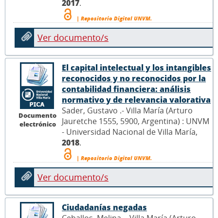
2017
.
| Repositorio Digital UNVM.
Ver documento/s
El capital intelectual y los intangibles
reconocidos y no reconocidos por la
contabilidad financiera: análisis
normativo y de relevancia valorativa
Sader, Gustavo .- Villa María (Arturo
Documento
Jauretche 1555, 5900, Argentina) : UNVM
electrónico
- Universidad Nacional de Villa María,
2018
.
| Repositorio Digital UNVM.
Ver documento/s
Ciudadanías negadas