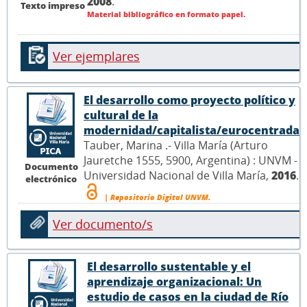
2008
.
Texto impreso
Material bibliográfico en formato papel.
Ver ejemplares
El desarrollo como proyecto político y
cultural de la
modernidad/capitalista/eurocentrada
Tauber, Marina .- Villa María (Arturo
Jauretche 1555, 5900, Argentina) : UNVM -
Documento
Universidad Nacional de Villa María,
2016
.
electrónico
| Repositorio Digital UNVM.
Ver documento/s
El desarrollo sustentable y el
aprendizaje organizacional: Un
estudio de casos en la ciudad de Río