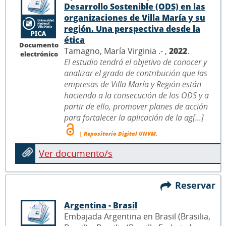
Desarrollo Sostenible (ODS) en las
organizaciones de Villa María y su
región. Una perspectiva desde la
ética
Documento
Tamagno, María Virginia .- ,
2022
.
electrónico
El estudio tendrá el objetivo de conocer y
analizar el grado de contribución que las
empresas de Villa María y Región están
haciendo a la consecución de los ODS y a
partir de ello, promover planes de acción
para fortalecer la aplicación de la ag[...]
| Repositorio Digital UNVM.
Ver documento/s
Reservar
Argentina - Brasil
Embajada Argentina en Brasil (Brasilia,