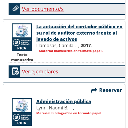
Ver documento/s
La actuación del contador público en
su rol de auditor externo frente al
lavado de activos
Llamosas, Camila .- ,
2017
.
Material manuscrito en formato papel.
Texto
manuscrito
Ver ejemplares
Reservar
Administración pública
Lynn, Naomi B. .- ,
.
Material bibliográfico en formato papel.