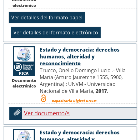
electrónico
Estado y democracia: derechos
humanos, alteridad y
reconocimiento
Trucco, Onelio Domingo Lucio .- Villa
María (Arturo Jauretche 1555, 5900,
Documento
Argentina) : UNVM - Universidad
electrónico
Nacional de Villa María,
2017
.
| Repositorio Digital UNVM.
Ver documento/s
Estado y democracia: derechos
humanos, alteridad y