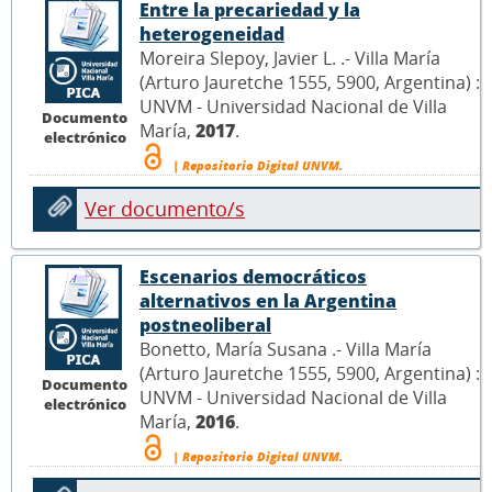
Entre la precariedad y la
heterogeneidad
Moreira Slepoy, Javier L. .- Villa María
(Arturo Jauretche 1555, 5900, Argentina) :
UNVM - Universidad Nacional de Villa
Documento
María,
2017
.
electrónico
| Repositorio Digital UNVM.
Ver documento/s
Escenarios democráticos
alternativos en la Argentina
postneoliberal
Bonetto, María Susana .- Villa María
(Arturo Jauretche 1555, 5900, Argentina) :
Documento
UNVM - Universidad Nacional de Villa
electrónico
María,
2016
.
| Repositorio Digital UNVM.