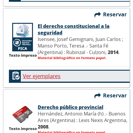
Reservar
El derecho constitucional a la
seguridad
Isensee, Josef Gemignani, Juan Carlos ;
Manso Porto, Teresa .- Santa Fé
(Argentina) : Rubinzal - Culzoni,
2014
.
Texto impreso
Material bibliográfico en formato papel.
Ver ejemplares
Reservar
Derecho público provincial
Hernández, Antonio María (h) .- Buenos
Aires (Argentina) : Lexis Nexis Argentina,
2008
.
Texto impreso
Material bibliográfico en formato papel.