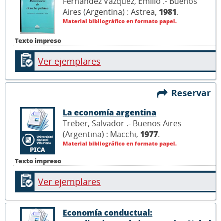
Fernández Vázquez, Emilio .- Buenos
Aires (Argentina) : Astrea,
1981
.
Material bibliográfico en formato papel.
Texto impreso
Ver ejemplares
Reservar
La economía argentina
Treber, Salvador .- Buenos Aires
(Argentina) : Macchi,
1977
.
Material bibliográfico en formato papel.
Texto impreso
Ver ejemplares
Economía conductual: