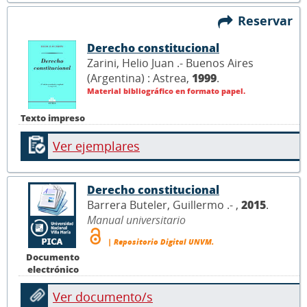
Reservar
Derecho constitucional
Zarini, Helio Juan .- Buenos Aires
(Argentina) : Astrea,
1999
.
Material bibliográfico en formato papel.
Texto impreso
Ver ejemplares
Derecho constitucional
Barrera Buteler, Guillermo .- ,
2015
.
Manual universitario
| Repositorio Digital UNVM.
Documento
electrónico
Ver documento/s