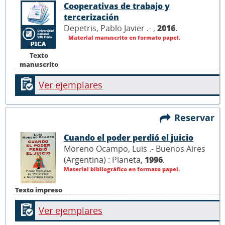
Cooperativas de trabajo y
tercerización
Depetris, Pablo Javier .- ,
2016
.
Material manuscrito en formato papel.
Texto
manuscrito
Ver ejemplares
Reservar
Cuando el poder perdió el juicio
Moreno Ocampo, Luis .- Buenos Aires
(Argentina) : Planeta,
1996
.
Material bibliográfico en formato papel.
Texto impreso
Ver ejemplares