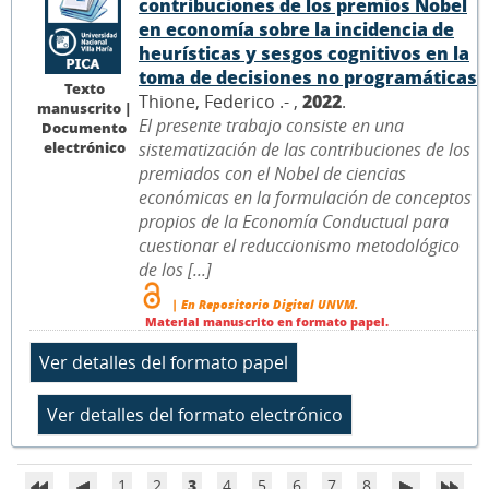
contribuciones de los premios Nobel
en economía sobre la incidencia de
heurísticas y sesgos cognitivos en la
toma de decisiones no programáticas
Texto
Thione, Federico .- ,
2022
.
manuscrito |
El presente trabajo consiste en una
Documento
electrónico
sistematización de las contribuciones de los
premiados con el Nobel de ciencias
económicas en la formulación de conceptos
propios de la Economía Conductual para
cuestionar el reduccionismo metodológico
de los [...]
| En Repositorio Digital UNVM.
Material manuscrito en formato papel.
1
2
3
4
5
6
7
8