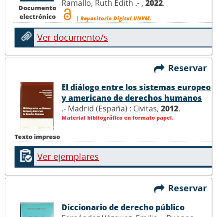
Ramallo, Ruth Edith .- ,
2022
.
Documento
electrónico
| Repositorio Digital UNVM.
Ver documento/s
Reservar
El diálogo entre los sistemas europeo
y americano de derechos humanos
.- Madrid (España) : Civitas,
2012
.
Material bibliográfico en formato papel.
Texto impreso
Ver ejemplares
Reservar
Diccionario de derecho público