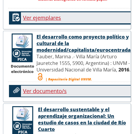
Ver ejemplares
El desarrollo como proyecto político y
cultural de la
modernidad/capitalista/eurocentrada
Tauber, Marina .- Villa María (Arturo
Jauretche 1555, 5900, Argentina) : UNVM -
Documento
Universidad Nacional de Villa María,
2016
.
electrónico
| Repositorio Digital UNVM.
Ver documento/s
El desarrollo sustentable y el
aprendizaje organizacional: Un
estudio de casos en la ciudad de Río
Cuarto