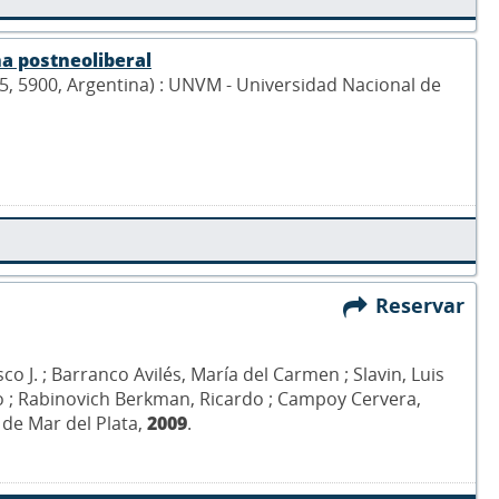
na postneoliberal
55, 5900, Argentina) : UNVM - Universidad Nacional de
Reservar
sco J. ; Barranco Avilés, María del Carmen ; Slavin, Luis
do ; Rabinovich Berkman, Ricardo ; Campoy Cervera,
 de Mar del Plata,
2009
.