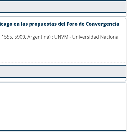
hicago en las propuestas del Foro de Convergencia
he 1555, 5900, Argentina) : UNVM - Universidad Nacional