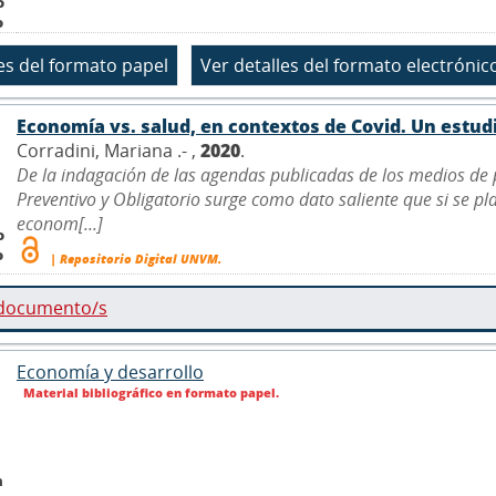
o
o
Economía vs. salud, en contextos de Covid. Un estud
Corradini, Mariana .- ,
2020
.
De la indagación de las agendas publicadas de los medios de p
Preventivo y Obligatorio surge como dato saliente que si se pl
econom[...]
o
o
| Repositorio Digital UNVM.
 documento/s
Economía y desarrollo
Material bibliográfico en formato papel.
n