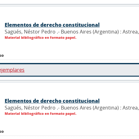
Elementos de derecho constitucional
Sagüés, Néstor Pedro .- Buenos Aires (Argentina) : Astrea
Material bibliográfico en formato papel.
so
ejemplares
Elementos de derecho constitucional
Sagüés, Néstor Pedro .- Buenos Aires (Argentina) : Astrea
Material bibliográfico en formato papel.
so