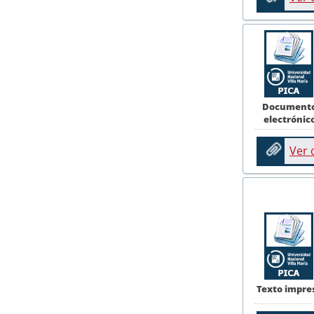
Document
electrónic
Ver
Texto impre