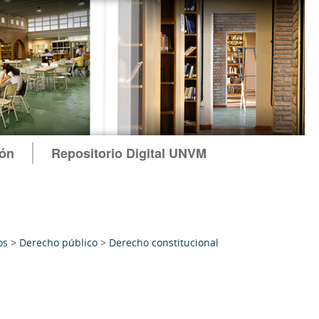
ión
Repositorio Digital UNVM
os
>
Derecho público
>
Derecho constitucional